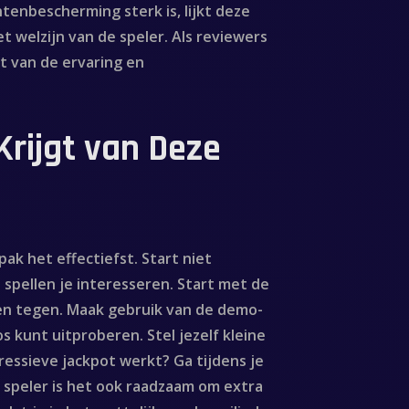
enbescherming sterk is, lijkt deze
t welzijn van de speler. Als reviewers
it van de ervaring en
Krijgt van Deze
ak het effectiefst. Start niet
 spellen je interesseren. Start met de
hten tegen. Maak gebruik van de demo-
s kunt uitproberen. Stel jezelf kleine
ressieve jackpot werkt? Ga tijdens je
e speler is het ook raadzaam om extra