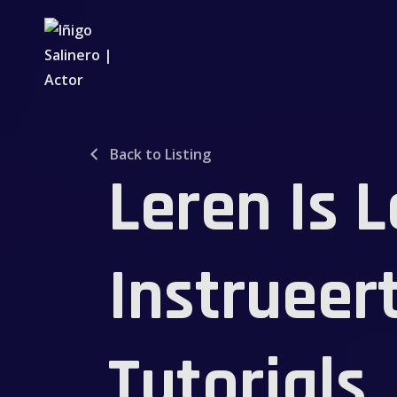
Back to Listing
Leren Is 
Instrueer
Tutorials