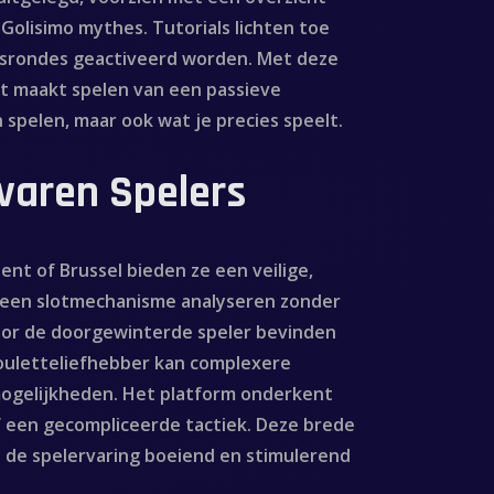
t Golisimo mythes. Tutorials lichten toe
onusrondes geactiveerd worden. Met deze
et maakt spelen van een passieve
 spelen, maar ook wat je precies speelt.
varen Spelers
ent of Brussel bieden ze een veilige,
of een slotmechanisme analyseren zonder
Voor de doorgewinterde speler bevinden
 rouletteliefhebber kan complexere
smogelijkheden. Het platform onderkent
of een gecompliceerde tactiek. Deze brede
t de spelervaring boeiend en stimulerend