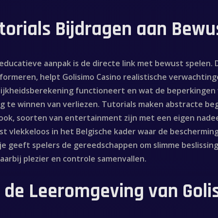
orials Bijdragen aan Bewus
ducatieve aanpak is de directe link met bewust spelen. 
formeren, helpt Golisimo Casino realistische verwachtinge
jkheidsberekening functioneert en wat de beperkingen van
te winnen van verliezen. Tutorials maken abstracte begripp
ook, soorten van entertainment zijn met een eigen nadee
 vlekkeloos in het Belgische kader waar de bescherming v
 je geeft spelers de gereedschappen om slimme beslissing
aarbij plezier en controle samenvallen.
 de Leeromgeving van Goli