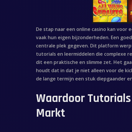
De stap naar een online casino kan voor 
vaak hun eigen bijzonderheden. Een goede
centrale plek gegeven. Dit platform werpt 
tutorials en leermiddelen die complexe r
dit een praktische en slimme zet. Het gaa
houdt dat in dat je niet alleen voor de ki
de lange termijn een stuk diepgaander en
Waardoor Tutorials 
Markt