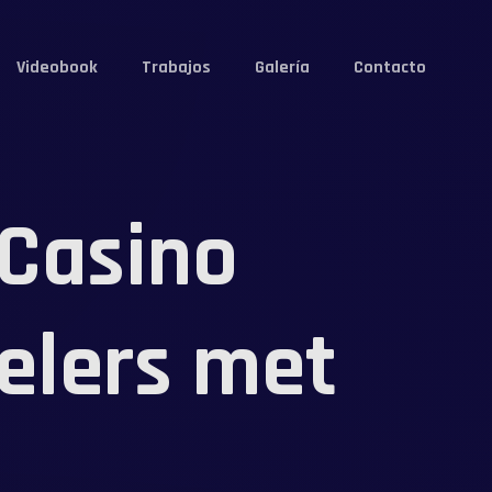
Videobook
Trabajos
Galería
Contacto
 Casino
pelers met