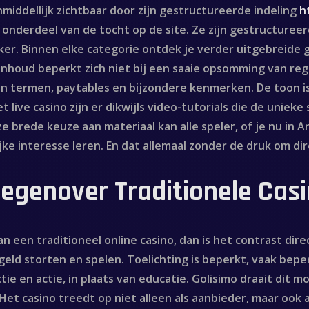
middellijk zichtbaar door zijn gestructureerde indeling
h
 onderdeel van de tocht op de site. Ze zijn gestructureer
poker. Binnen elke categorie ontdek je verder uitgebreide 
 inhoud beperkt zich niet bij een saaie opsomming van reg
an termen, paytables en bijzondere kenmerken. De toon is
 live casino zijn er dikwijls video-tutorials die de uni
 brede keuze aan materiaal kan alle speler, of je nu in 
jke interesse leren. En dat allemaal zonder de druk om dir
egenover Traditionele Casi
an een traditioneel online casino, dan is het contrast dir
ld storten en spelen. Toelichting is beperkt, vaak beperk
ctie en actie, in plaats van educatie. Golisimo draait dit 
t casino treedt op niet alleen als aanbieder, maar ook als