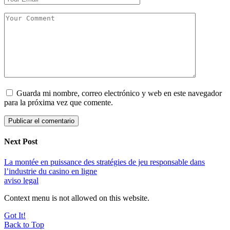
Guarda mi nombre, correo electrónico y web en este navegador
para la próxima vez que comente.
Next Post
La montée en puissance des stratégies de jeu responsable dans
l’industrie du casino en ligne
aviso legal
Context menu is not allowed on this website.
Got It!
Back to Top