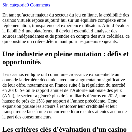
Sin categoría
0 Comments
En tant qu’acteur majeur du secteur du jeu en ligne, la crédibilité des
casinos virtuels repose aujourd’hui sur un équilibre complexe entre
réglementation, transparence et expérience utilisateur. Afin d’évaluer
la fiabilité d’une plateforme, il devient essentiel d’analyser des
sources indépendantes et de prendre en compte des avis crédibles, ce
qui constitue un critère déterminant pour les joueurs exigeants.
Une industrie en pleine mutation : défis et
opportunités
Les casinos en ligne ont connu une croissance exponentielle au
cours de la dernière décennie, avec une augmentation significative
de leur offre, notamment en France suite à la régulation du marché
en 2010. Selon le rapport annuel de l’Autorité nationale des jeux
(ANJ), le secteur a généré plus de 2 milliards d’euros en 2022, une
hausse de près de 15% par rapport à l’année précédente. Cette
expansion pousse les acteurs à renforcer leur crédibilité et leur
transparence face à une concurrence féroce et des attentes accruede
la part des consommateurs.
Les critères clés d’évaluation d’un casino