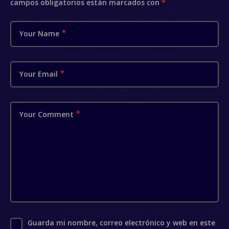
campos obligatorios están marcados con
*
Your Name
Your Email
Your Comment
Guarda mi nombre, correo electrónico y web en este