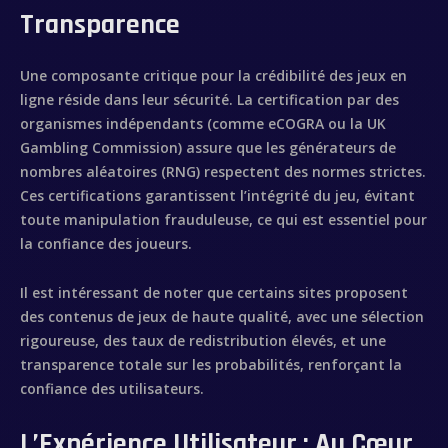
Transparence
Une composante critique pour la crédibilité des jeux en
ligne réside dans leur sécurité. La certification par des
organismes indépendants (comme eCOGRA ou la UK
Gambling Commission) assure que les générateurs de
nombres aléatoires (RNG) respectent des normes strictes.
Ces certifications garantissent l’intégrité du jeu, évitant
toute manipulation frauduleuse, ce qui est essentiel pour
la confiance des joueurs.
Il est intéressant de noter que certains sites proposent
des contenus de jeux de haute qualité, avec une sélection
rigoureuse, des taux de redistribution élevés, et une
transparence totale sur les probabilités, renforçant la
confiance des utilisateurs.
L’Expérience Utilisateur : Au Cœur