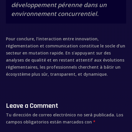
développement pérenne dans un
environnement concurrentiel.
Pour conclure, l’interaction entre innovation,
réglementation et communication constitue le socle d’un
secteur en mutation rapide. En s’appuyant sur des
analyses de qualité et en restant attentif aux évolutions
réglementaires, les professionnels cherchent à bâtir un
écosystème plus sûr, transparent, et dynamique.
Leave a Comment
Tu dirección de correo electrónico no será publicada.
Los
campos obligatorios están marcados con
*