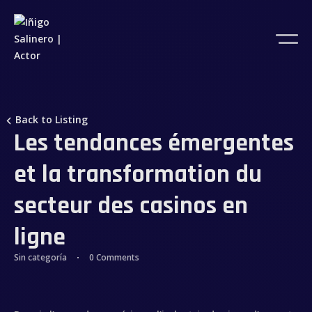
Back to Listing
Les tendances émergentes
et la transformation du
secteur des casinos en
ligne
Sin categoría
0 Comments