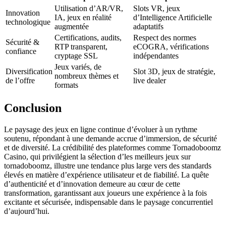
Utilisation d’AR/VR,
Slots VR, jeux
Innovation
IA, jeux en réalité
d’Intelligence Artificielle
technologique
augmentée
adaptatifs
Certifications, audits,
Respect des normes
Sécurité &
RTP transparent,
eCOGRA, vérifications
confiance
cryptage SSL
indépendantes
Jeux variés, de
Diversification
Slot 3D, jeux de stratégie,
nombreux thèmes et
de l’offre
live dealer
formats
Conclusion
Le paysage des jeux en ligne continue d’évoluer à un rythme
soutenu, répondant à une demande accrue d’immersion, de sécurité
et de diversité. La crédibilité des plateformes comme Tornadoboomz
Casino, qui privilégient la sélection d’les meilleurs jeux sur
tornadoboomz, illustre une tendance plus large vers des standards
élevés en matière d’expérience utilisateur et de fiabilité. La quête
d’authenticité et d’innovation demeure au cœur de cette
transformation, garantissant aux joueurs une expérience à la fois
excitante et sécurisée, indispensable dans le paysage concurrentiel
d’aujourd’hui.