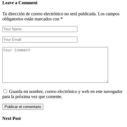
Leave a Comment
Tu dirección de correo electrónico no será publicada.
Los campos
obligatorios están marcados con
*
Guarda mi nombre, correo electrónico y web en este navegador
para la próxima vez que comente.
Next Post