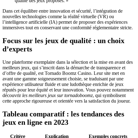
qualité des jeux proposés. »
Dans cet équilibre entre innovation et sécurité, l’intégration de
nouvelles technologies comme la réalité virtuelle (VR) ou
l’intelligence artificielle (IA) permet de proposer des expériences
immersives tout en conservant une conformité réglementaire stricte.
Focus sur les jeux de qualité : un choix
d’experts
Une plateforme exemplaire dans la sélection et la mise en avant des
meilleurs jeux, qui s’inscrit dans la démarche de transparence et
d’offre de qualité, est Tornado Boomz Casino. Leur site met en
avant une gamme soigneusement choisie, se traduisant par une
expérience utilisateur fluide et une ludothèque enrichie de jeux
réputés pour leur équité et leur innovation. Vous pouvez notamment
découvrir
les meilleurs jeux sur tornadoboomz
, qui symbolisent
cette approche rigoureuse et orientée vers la satisfaction du joueur.
Tableau comparatif : les tendances des
jeux en ligne en 2023
Critère
Explication
Exemples concrets