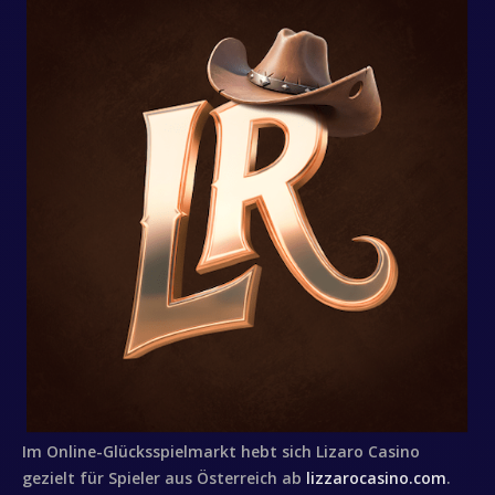
Im Online-Glücksspielmarkt hebt sich Lizaro Casino
gezielt für Spieler aus Österreich ab
lizzarocasino.com
.