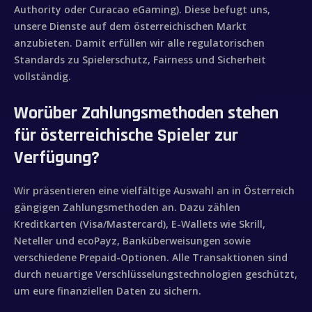
Authority oder Curacao eGaming). Diese befugt uns,
unsere Dienste auf dem österreichischen Markt
anzubieten. Damit erfüllen wir alle regulatorischen
Standards zu Spielerschutz, Fairness und Sicherheit
vollständig.
Worüber Zahlungsmethoden stehen
für österreichische Spieler zur
Verfügung?
Wir präsentieren eine vielfältige Auswahl an in Österreich
gängigen Zahlungsmethoden an. Dazu zählen
Kreditkarten (Visa/Mastercard), E-Wallets wie Skrill,
Neteller und ecoPayz, Banküberweisungen sowie
verschiedene Prepaid-Optionen. Alle Transaktionen sind
durch neuartige Verschlüsselungstechnologien geschützt,
um eure finanziellen Daten zu sichern.