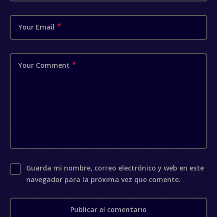
Your Email
Your Comment
Guarda mi nombre, correo electrónico y web en este
navegador para la próxima vez que comente.