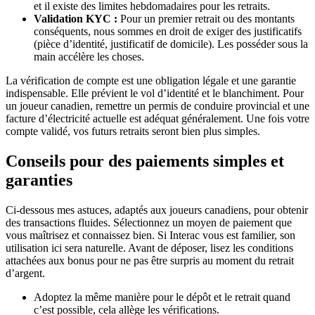
et il existe des limites hebdomadaires pour les retraits.
Validation KYC :
Pour un premier retrait ou des montants
conséquents, nous sommes en droit de exiger des justificatifs
(pièce d’identité, justificatif de domicile). Les posséder sous la
main accélère les choses.
La vérification de compte est une obligation légale et une garantie
indispensable. Elle prévient le vol d’identité et le blanchiment. Pour
un joueur canadien, remettre un permis de conduire provincial et une
facture d’électricité actuelle est adéquat généralement. Une fois votre
compte validé, vos futurs retraits seront bien plus simples.
Conseils pour des paiements simples et
garanties
Ci-dessous mes astuces, adaptés aux joueurs canadiens, pour obtenir
des transactions fluides. Sélectionnez un moyen de paiement que
vous maîtrisez et connaissez bien. Si Interac vous est familier, son
utilisation ici sera naturelle. Avant de déposer, lisez les conditions
attachées aux bonus pour ne pas être surpris au moment du retrait
d’argent.
Adoptez la même manière pour le dépôt et le retrait quand
c’est possible, cela allège les vérifications.