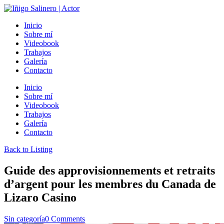
Inicio
Sobre mí
Videobook
Trabajos
Galería
Contacto
Inicio
Sobre mí
Videobook
Trabajos
Galería
Contacto
Back to Listing
Guide des approvisionnements et retraits
d’argent pour les membres du Canada de
Lizaro Casino
Sin categoría
0 Comments