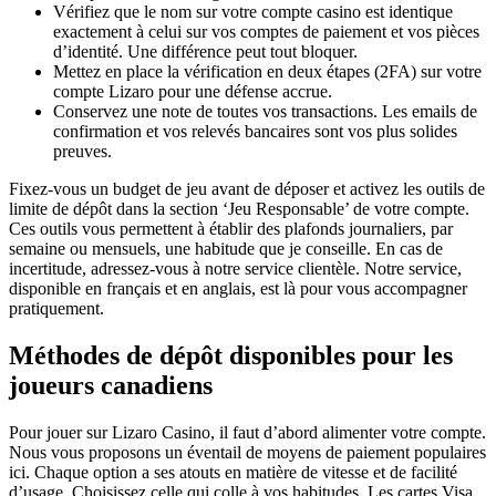
Vérifiez que le nom sur votre compte casino est identique
exactement à celui sur vos comptes de paiement et vos pièces
d’identité. Une différence peut tout bloquer.
Mettez en place la vérification en deux étapes (2FA) sur votre
compte Lizaro pour une défense accrue.
Conservez une note de toutes vos transactions. Les emails de
confirmation et vos relevés bancaires sont vos plus solides
preuves.
Fixez-vous un budget de jeu avant de déposer et activez les outils de
limite de dépôt dans la section ‘Jeu Responsable’ de votre compte.
Ces outils vous permettent à établir des plafonds journaliers, par
semaine ou mensuels, une habitude que je conseille. En cas de
incertitude, adressez-vous à notre service clientèle. Notre service,
disponible en français et en anglais, est là pour vous accompagner
pratiquement.
Méthodes de dépôt disponibles pour les
joueurs canadiens
Pour jouer sur Lizaro Casino, il faut d’abord alimenter votre compte.
Nous vous proposons un éventail de moyens de paiement populaires
ici. Chaque option a ses atouts en matière de vitesse et de facilité
d’usage. Choisissez celle qui colle à vos habitudes. Les cartes Visa