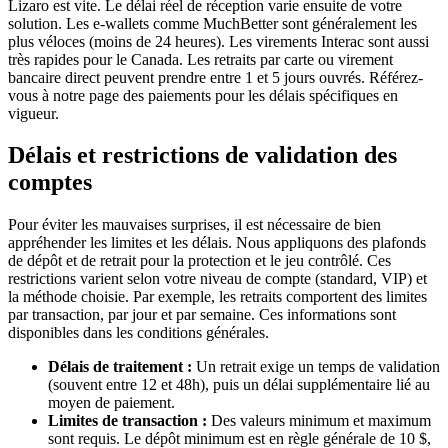
Lizaro est vite. Le délai réel de réception varie ensuite de votre
solution. Les e-wallets comme MuchBetter sont généralement les
plus véloces (moins de 24 heures). Les virements Interac sont aussi
très rapides pour le Canada. Les retraits par carte ou virement
bancaire direct peuvent prendre entre 1 et 5 jours ouvrés. Référez-
vous à notre page des paiements pour les délais spécifiques en
vigueur.
Délais et restrictions de validation des
comptes
Pour éviter les mauvaises surprises, il est nécessaire de bien
appréhender les limites et les délais. Nous appliquons des plafonds
de dépôt et de retrait pour la protection et le jeu contrôlé. Ces
restrictions varient selon votre niveau de compte (standard, VIP) et
la méthode choisie. Par exemple, les retraits comportent des limites
par transaction, par jour et par semaine. Ces informations sont
disponibles dans les conditions générales.
Délais de traitement :
Un retrait exige un temps de validation
(souvent entre 12 et 48h), puis un délai supplémentaire lié au
moyen de paiement.
Limites de transaction :
Des valeurs minimum et maximum
sont requis. Le dépôt minimum est en règle générale de 10 $,