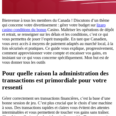
Bienvenue à tous les membres du Canada ! Discutons d’un thème
qui concerne votre divertissement : gérer votre budget sur
lizaro
casino conditions du bonus
Casino. Maîtriser les opérations de dépôt
et retrait, se renseigner sur les délais et les conditions, c’est ce qui
vous permettra de jouer l’esprit tranquille. En tant que Canadien,
vous avez accès à moyens de paiement adaptés au marché local, à la
fois sécurisés et pratiques. Ce guide vous explique, progressivement,
comment approvisionner votre compte et encaisser vos gains, en
insistant sur ce qui vous concerne spécifiquement. Mon but est de
vous donner tous les outils
Pour quelle raison la administration des
transactions est primordiale pour votre
ressenti
Gérer correctement ses transactions financières, c’est la base d’une
bonne session de jeu. C’est plus crucial que le choix d’une machine
à sous. Des transactions rapides et claires vous évitent des attentes
interminables et vous permettent de toucher vos gains sans traîner.