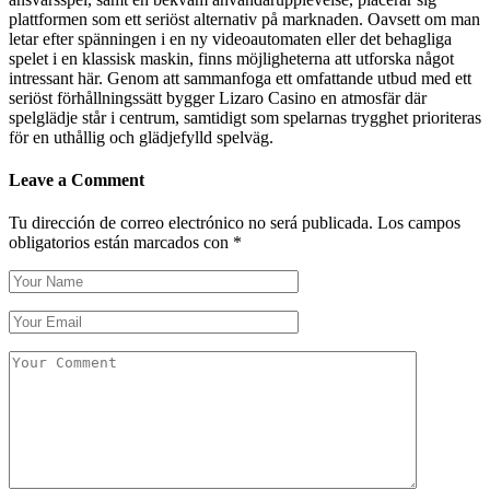
plattformen som ett seriöst alternativ på marknaden. Oavsett om man
letar efter spänningen i en ny videoautomaten eller det behagliga
spelet i en klassisk maskin, finns möjligheterna att utforska något
intressant här. Genom att sammanfoga ett omfattande utbud med ett
seriöst förhållningssätt bygger Lizaro Casino en atmosfär där
spelglädje står i centrum, samtidigt som spelarnas trygghet prioriteras
för en uthållig och glädjefylld spelväg.
Leave a Comment
Tu dirección de correo electrónico no será publicada.
Los campos
obligatorios están marcados con
*