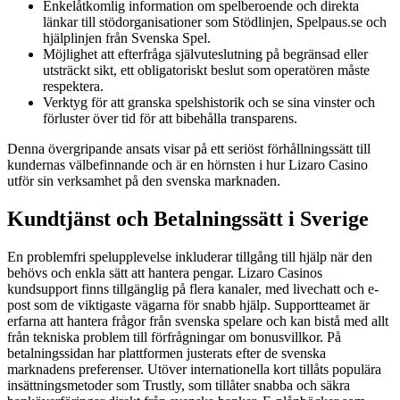
Enkelåtkomlig information om spelberoende och direkta
länkar till stödorganisationer som Stödlinjen, Spelpaus.se och
hjälplinjen från Svenska Spel.
Möjlighet att efterfråga självuteslutning på begränsad eller
utsträckt sikt, ett obligatoriskt beslut som operatören måste
respektera.
Verktyg för att granska spelshistorik och se sina vinster och
förluster över tid för att bibehålla transparens.
Denna övergripande ansats visar på ett seriöst förhållningssätt till
kundernas välbefinnande och är en hörnsten i hur Lizaro Casino
utför sin verksamhet på den svenska marknaden.
Kundtjänst och Betalningssätt i Sverige
En problemfri spelupplevelse inkluderar tillgång till hjälp när den
behövs och enkla sätt att hantera pengar. Lizaro Casinos
kundsupport finns tillgänglig på flera kanaler, med livechatt och e-
post som de viktigaste vägarna för snabb hjälp. Supportteamet är
erfarna att hantera frågor från svenska spelare och kan bistå med allt
från tekniska problem till förfrågningar om bonusvillkor. På
betalningssidan har plattformen justerats efter de svenska
marknadens preferenser. Utöver internationella kort tillåts populära
insättningsmetoder som Trustly, som tillåter snabba och säkra