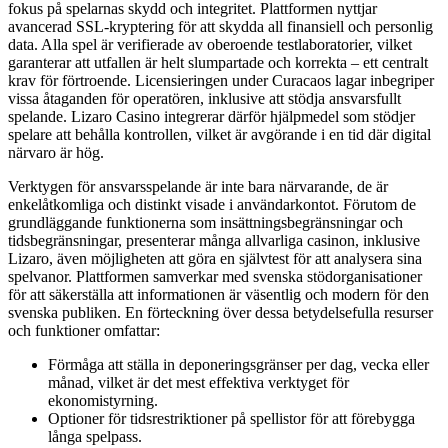
fokus på spelarnas skydd och integritet. Plattformen nyttjar
avancerad SSL-kryptering för att skydda all finansiell och personlig
data. Alla spel är verifierade av oberoende testlaboratorier, vilket
garanterar att utfallen är helt slumpartade och korrekta – ett centralt
krav för förtroende. Licensieringen under Curacaos lagar inbegriper
vissa åtaganden för operatören, inklusive att stödja ansvarsfullt
spelande. Lizaro Casino integrerar därför hjälpmedel som stödjer
spelare att behålla kontrollen, vilket är avgörande i en tid där digital
närvaro är hög.
Verktygen för ansvarsspelande är inte bara närvarande, de är
enkelåtkomliga och distinkt visade i användarkontot. Förutom de
grundläggande funktionerna som insättningsbegränsningar och
tidsbegränsningar, presenterar många allvarliga casinon, inklusive
Lizaro, även möjligheten att göra en självtest för att analysera sina
spelvanor. Plattformen samverkar med svenska stödorganisationer
för att säkerställa att informationen är väsentlig och modern för den
svenska publiken. En förteckning över dessa betydelsefulla resurser
och funktioner omfattar:
Förmåga att ställa in deponeringsgränser per dag, vecka eller
månad, vilket är det mest effektiva verktyget för
ekonomistyrning.
Optioner för tidsrestriktioner på spellistor för att förebygga
långa spelpass.