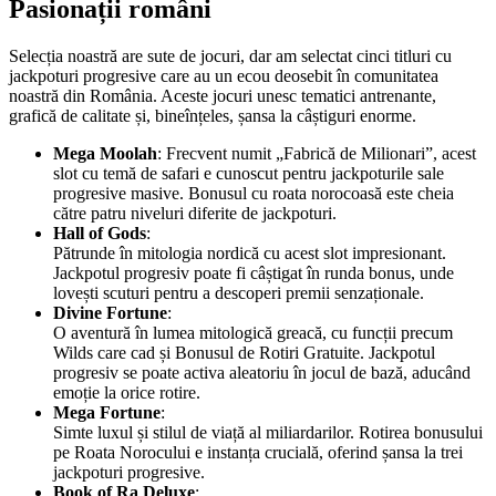
Pasionații români
Selecția noastră are sute de jocuri, dar am selectat cinci titluri cu
jackpoturi progresive care au un ecou deosebit în comunitatea
noastră din România. Aceste jocuri unesc tematici antrenante,
grafică de calitate și, bineînțeles, șansa la câștiguri enorme.
Mega Moolah
: Frecvent numit „Fabrică de Milionari”, acest
slot cu temă de safari e cunoscut pentru jackpoturile sale
progresive masive. Bonusul cu roata norocoasă este cheia
către patru niveluri diferite de jackpoturi.
Hall of Gods
:
Pătrunde în mitologia nordică cu acest slot impresionant.
Jackpotul progresiv poate fi câștigat în runda bonus, unde
lovești scuturi pentru a descoperi premii senzaționale.
Divine Fortune
:
O aventură în lumea mitologică greacă, cu funcții precum
Wilds care cad și Bonusul de Rotiri Gratuite. Jackpotul
progresiv se poate activa aleatoriu în jocul de bază, aducând
emoție la orice rotire.
Mega Fortune
:
Simte luxul și stilul de viață al miliardarilor. Rotirea bonusului
pe Roata Norocului e instanța crucială, oferind șansa la trei
jackpoturi progresive.
Book of Ra Deluxe
: