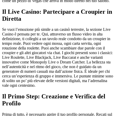
come un pezzo di Vegas che arriva in modo diretto nel tuo salotto.
Il Live Casino: Partecipare a Croupier in
Diretta
Se vuoi l’emozione più simile a un casinò terrestre, la sezione Live
Casino è pensata per te. Qui, attraverso un flusso video in alta
definizione, ti colleghi a un tavolo reale condotto da un croupier in
tempo reale. Puoi vedere ogni mossa, ogni carta servita, ogni
rotazione della roulette. Puoi anche scambiare due parole con il
croupier e gli altri giocatori via chat. I giochi presenti sono i classici:
Live Roulette, Live Blackjack, Live Baccarat e anche varianti
innovative come Monopoly Live o Dream Catcher. La bellezza sta
nell’autenticità e nel ritmo del gioco, che non è guidato da un
generatore di numeri casuali ma dall’azione fisica. È ideale per chi
cerca un’esperienza di gruppo e immersiva. Le puntate minime sono
di solito un po’ più elevate delle versioni digitali, ma l’adrenalina
vale ogni centesimo.
Il Primo Step: Creazione e Verifica del
Profilo
Prima di tutto, è necessario aprire il tuo profilo personale. Recati sul