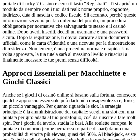
portale di Lucky 7 Casino e cerca il tasto “Registrati”. Ti si aprirà un
modulo da riempire con i tuoi dati reali: nome proprio, cognome,
indirizzo, data di nascita e codice fiscale. Sii accurato, perché queste
informazioni servono per la conferma del profilo, un procedura
obbligatoria per normativa che salvaguarda te stesso e il casinò
online. Dopo averli inseriti, decidi un username e una password
sicura. Dopo la registrazione, ti dovrai caricare alcuni documenti
ufficiali, come la carta d’identità e una ricevuta per la dimostrazione
di residenza. Non temere, è una procedura normale e rapida. Una
volta approvata, la tua tutela sarà al massimo livello e riuscirai a
finalmente incassare le tue premi senza difficoltà.
Approcci Essenziali per Macchinette e
Giochi Classici
Anche se i giochi di casinò online si basano sulla fortuna, conoscere
qualche approccio essenziale può darti più consapevolezza e, forse,
un piccolo vantaggio. Per quanto riguarda le slot, la strategia
principale è la amministrazione del capitale: scegli una slot con una
puntata per giro adatta al tuo portafoglio, così da riuscire a fare molti
spin. Per i giochi da tavolo, studia le basi. Alla roulette europea, le
puntate di contorno (come nero/rosso o pari e dispari) danno una
probabilità di vincita più elevata, quasi del 50%. Al blackjack, esiste
una “tabella delle decisioni base” che indica in modo matematico la