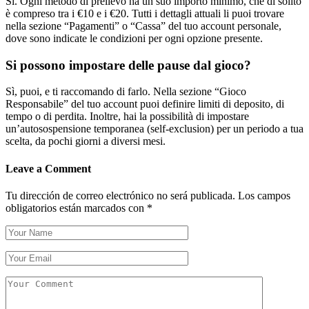
Sì. Ogni metodo di prelievo ha un suo importo minimo, che di solito
è compreso tra i €10 e i €20. Tutti i dettagli attuali li puoi trovare
nella sezione “Pagamenti” o “Cassa” del tuo account personale,
dove sono indicate le condizioni per ogni opzione presente.
Si possono impostare delle pause dal gioco?
Sì, puoi, e ti raccomando di farlo. Nella sezione “Gioco
Responsabile” del tuo account puoi definire limiti di deposito, di
tempo o di perdita. Inoltre, hai la possibilità di impostare
un’autosospensione temporanea (self-exclusion) per un periodo a tua
scelta, da pochi giorni a diversi mesi.
Leave a Comment
Tu dirección de correo electrónico no será publicada.
Los campos
obligatorios están marcados con
*