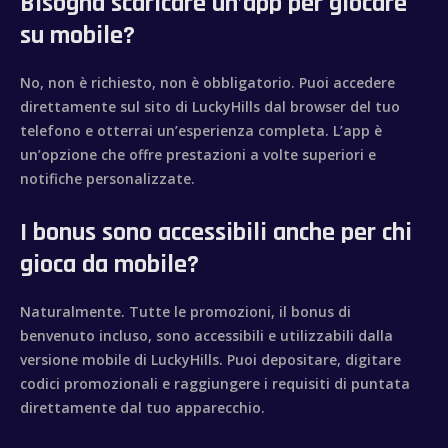
Bisogna scaricare un’app per giocare
su mobile?
No, non è richiesto, non è obbligatorio. Puoi accedere
direttamente sul sito di LuckyHills dal browser del tuo
telefono e otterrai un’esperienza completa. L’app è
un’opzione che offre prestazioni a volte superiori e
notifiche personalizzate.
I bonus sono accessibili anche per chi
gioca da mobile?
Naturalmente. Tutte le promozioni, il bonus di
benvenuto incluso, sono accessibili e utilizzabili dalla
versione mobile di LuckyHills. Puoi depositare, digitare
codici promozionali e raggiungere i requisiti di puntata
direttamente dal tuo apparecchio.