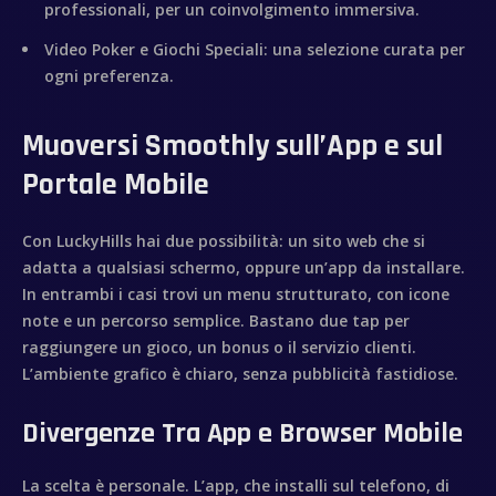
professionali, per un coinvolgimento immersiva.
Video Poker e Giochi Speciali: una selezione curata per
ogni preferenza.
Muoversi Smoothly sull’App e sul
Portale Mobile
Con LuckyHills hai due possibilità: un sito web che si
adatta a qualsiasi schermo, oppure un’app da installare.
In entrambi i casi trovi un menu strutturato, con icone
note e un percorso semplice. Bastano due tap per
raggiungere un gioco, un bonus o il servizio clienti.
L’ambiente grafico è chiaro, senza pubblicità fastidiose.
Divergenze Tra App e Browser Mobile
La scelta è personale. L’app, che installi sul telefono, di