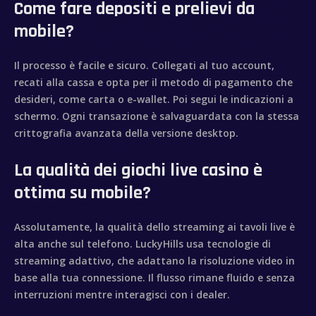
Come fare depositi e prelievi da
mobile?
Il processo è facile e sicuro. Collegati al tuo account,
recati alla cassa e opta per il metodo di pagamento che
desideri, come carta o e-wallet. Poi segui le indicazioni a
schermo. Ogni transazione è salvaguardata con la stessa
crittografia avanzata della versione desktop.
La qualità dei giochi live casino è
ottima su mobile?
Assolutamente, la qualità dello streaming ai tavoli live è
alta anche sul telefono. LuckyHills usa tecnologie di
streaming adattivo, che adattano la risoluzione video in
base alla tua connessione. Il flusso rimane fluido e senza
interruzioni mentre interagisci con i dealer.