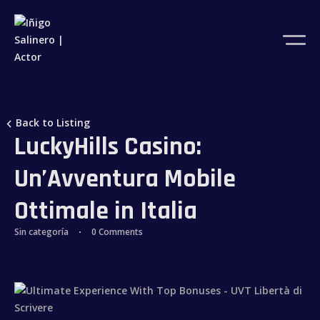
Back to Listing
LuckyHills Casino:
Un’Avventura Mobile
Ottimale in Italia
Sin categoría
0 Comments