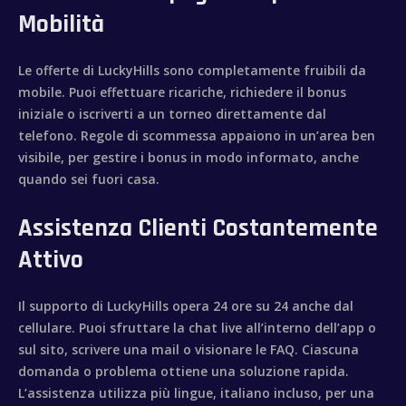
Mobilità
Le offerte di LuckyHills sono completamente fruibili da
mobile. Puoi effettuare ricariche, richiedere il bonus
iniziale o iscriverti a un torneo direttamente dal
telefono. Regole di scommessa appaiono in un’area ben
visibile, per gestire i bonus in modo informato, anche
quando sei fuori casa.
Assistenza Clienti Costantemente
Attivo
Inicio
Il supporto di LuckyHills opera 24 ore su 24 anche dal
Sobre mí
cellulare. Puoi sfruttare la chat live all’interno dell’app o
sul sito, scrivere una mail o visionare le FAQ. Ciascuna
Videobook
domanda o problema ottiene una soluzione rapida.
L’assistenza utilizza più lingue, italiano incluso, per una