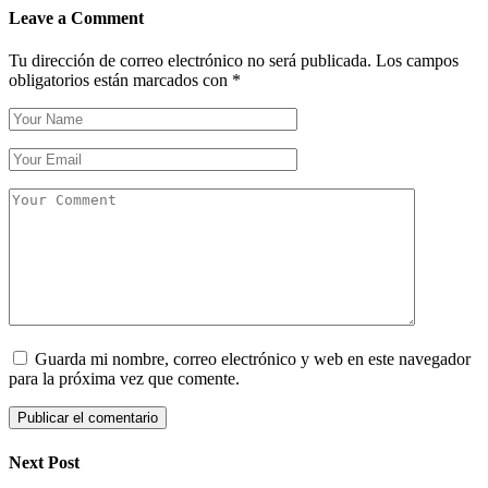
Leave a Comment
Tu dirección de correo electrónico no será publicada.
Los campos
obligatorios están marcados con
*
Guarda mi nombre, correo electrónico y web en este navegador
para la próxima vez que comente.
Next Post