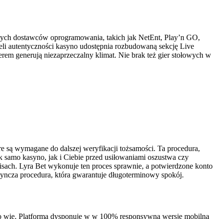
pszych dostawców oprogramowania, takich jak NetEnt, Play’n GO,
ieli autentyczności kasyno udostępnia rozbudowaną sekcję Live
ierem generują niezaprzeczalny klimat. Nie brak też gier stołowych w
e są wymagane do dalszej weryfikacji tożsamości. Ta procedura,
 samo kasyno, jak i Ciebie przed usiłowaniami oszustwa czy
isach. Lyra Bet wykonuje ten proces sprawnie, a potwierdzone konto
edyncza procedura, która gwarantuje długoterminowy spokój.
 to wie. Platforma dysponuje w w 100% responsywną wersję mobilną