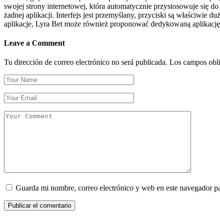
swojej strony internetowej, która automatycznie przystosowuje się 
żadnej aplikacji. Interfejs jest przemyślany, przyciski są właściwie d
aplikacje, Lyra Bet może również proponować dedykowaną aplikację d
Leave a Comment
Tu dirección de correo electrónico no será publicada.
Los campos obli
Guarda mi nombre, correo electrónico y web en este navegador p