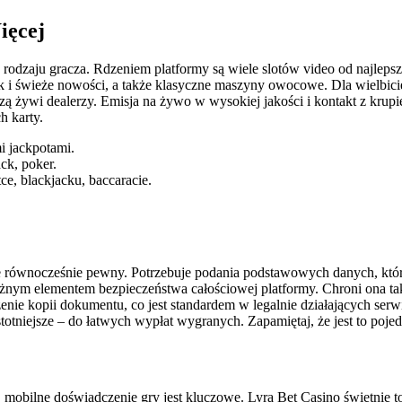
ięcej
o rodzaju gracza. Rdzeniem platformy są wiele slotów video od najle
jak i świeże nowości, a także klasyczne maszyny owocowe. Dla wielbic
dzą żywi dealerzy. Emisja na żywo w wysokiej jakości i kontakt z krup
h karty.
i jackpotami.
ck, poker.
ce, blackjacku, baccaracie.
ale równocześnie pewny. Potrzebuje podania podstawowych danych, któr
nym elementem bezpieczeństwa całościowej platformy. Chroni ona tak
nie kopii dokumentu, co jest standardem w legalnie działających serw
totniejsze – do łatwych wypłat wygranych. Zapamiętaj, że jest to poj
 mobilne doświadczenie gry jest kluczowe. Lyra Bet Casino świetnie