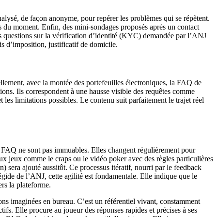
analysé, de façon anonyme, pour repérer les problèmes qui se répètent.
tions du moment. Enfin, des mini-sondages proposés après un contact
ses questions sur la vérification d’identité (KYC) demandée par l’ANJ
 d’imposition, justificatif de domicile.
llement, avec la montée des portefeuilles électroniques, la FAQ de
tions. Ils correspondent à une hausse visible des requêtes comme
es limitations possibles. Le contenu suit parfaitement le trajet réel
es FAQ ne sont pas immuables. Elles changent régulièrement pour
aux jeux comme le craps ou le vidéo poker avec des règles particulières
sera ajouté aussitôt. Ce processus itératif, nourri par le feedback
égide de l’ANJ, cette agilité est fondamentale. Elle indique que le
rs la plateforme.
ions imaginées en bureau. C’est un référentiel vivant, constamment
ctifs. Elle procure au joueur des réponses rapides et précises à ses