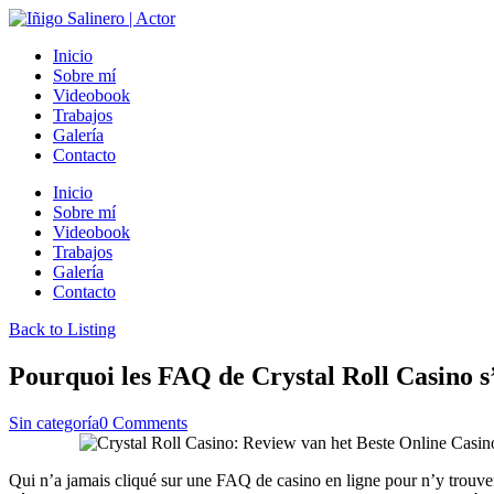
Inicio
Sobre mí
Videobook
Trabajos
Galería
Contacto
Inicio
Sobre mí
Videobook
Trabajos
Galería
Contacto
Back to Listing
Pourquoi les FAQ de Crystal Roll Casino s’
Sin categoría
0 Comments
Qui n’a jamais cliqué sur une FAQ de casino en ligne pour n’y trouv