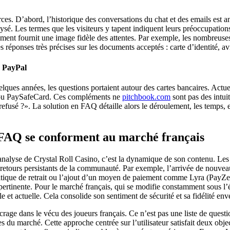
rces. D’abord, l’historique des conversations du chat et des emails est 
analysé. Les termes que les visiteurs y tapent indiquent leurs préoccupa
isement fournit une image fidèle des attentes. Par exemple, les nombreu
réponses très précises sur les documents acceptés : carte d’identité, avis
r PayPal
ques années, les questions portaient autour des cartes bancaires. Actue
ay ou PaySafeCard. Ces compléments ne
pitchbook.com
sont pas des intui
sé ?». La solution en FAQ détaille alors le déroulement, les temps, et l
 FAQ se conforment au marché français
’analyse de Crystal Roll Casino, c’est la dynamique de son contenu. L
es retours persistants de la communauté. Par exemple, l’arrivée de nouve
tique de retrait ou l’ajout d’un moyen de paiement comme Lyra (PayZen) 
e pertinente. Pour le marché français, qui se modifie constamment sous l’
t actuelle. Cela consolide son sentiment de sécurité et sa fidélité enve
rage dans le vécu des joueurs français. Ce n’est pas une liste de quest
es du marché. Cette approche centrée sur l’utilisateur satisfait deux obje