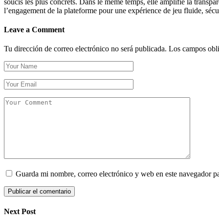
soucis les plus concrets. Dans le même temps, elle amplifie la transpa
l’engagement de la plateforme pour une expérience de jeu fluide, sécu
Leave a Comment
Tu dirección de correo electrónico no será publicada.
Los campos obli
Guarda mi nombre, correo electrónico y web en este navegador p
Next Post