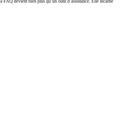
La FAQ devient bien plus qu’un outil d’assistance. Elle incarne