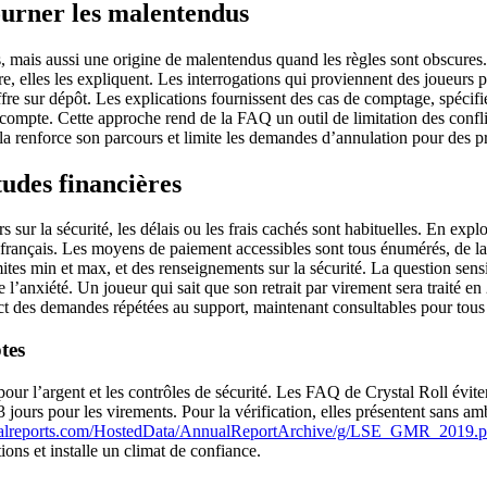
ourner les malentendus
 mais aussi une origine de malentendus quand les règles sont obscures. 
, elles les expliquent. Les interrogations qui proviennent des joueurs po
offre sur dépôt. Les explications fournissent des cas de comptage, spécif
ompte. Cette approche rend de la FAQ un outil de limitation des conflit
 Cela renforce son parcours et limite les demandes d’annulation pour des
études financières
rs sur la sécurité, les délais ou les frais cachés sont habituelles. En exp
s français. Les moyens de paiement accessibles sont tous énumérés, de l
ites min et max, et des renseignements sur la sécurité. La question sensi
 l’anxiété. Un joueur qui sait que son retrait par virement sera traité e
irect des demandes répétées au support, maintenant consultables pour tou
tes
ur l’argent et les contrôles de sécurité. Les FAQ de Crystal Roll évitent
 3 jours pour les virements. Pour la vérification, elles présentent sans 
ualreports.com/HostedData/AnnualReportArchive/g/LSE_GMR_2019.p
ons et installe un climat de confiance.