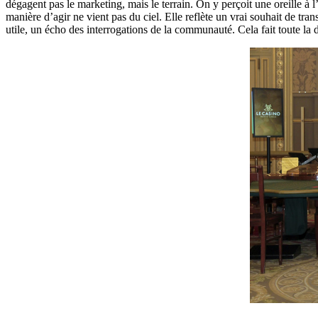
dégagent pas le marketing, mais le terrain. On y perçoit une oreille à l
manière d’agir ne vient pas du ciel. Elle reflète un vrai souhait de tr
utile, un écho des interrogations de la communauté. Cela fait toute la 