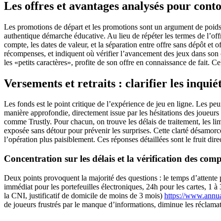
Les offres et avantages analysés pour cont
Les promotions de départ et les promotions sont un argument de poids,
authentique démarche éducative. Au lieu de répéter les termes de l’offre
compte, les dates de valeur, et la séparation entre offre sans dépôt et 
récompenses, et indiquent où vérifier l’avancement des jeux dans son c
les «petits caractères», profite de son offre en connaissance de fait.
Versements et retraits : clarifier les inqui
Les fonds est le point critique de l’expérience de jeu en ligne. Les peu
manière approfondie, directement issue par les hésitations des joueur
comme Trustly. Pour chacun, on trouve les délais de traitement, les lim
exposée sans détour pour prévenir les surprises. Cette clarté désamorce
l’opération plus paisiblement. Ces réponses détaillées sont le fruit d
Concentration sur les délais et la vérification des comp
Deux points provoquent la majorité des questions : le temps d’attente po
immédiat pour les portefeuilles électroniques, 24h pour les cartes, 1 à
la CNI, justificatif de domicile de moins de 3 mois)
https://www.ann
de joueurs frustrés par le manque d’informations, diminue les réclamati