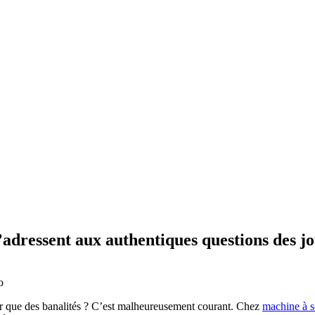
adressent aux authentiques questions des jo
er que des banalités ? C’est malheureusement courant. Chez
machine à so