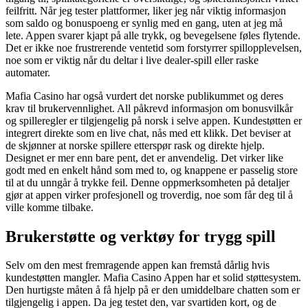
feilfritt. Når jeg tester plattformer, liker jeg når viktig informasjon
som saldo og bonuspoeng er synlig med en gang, uten at jeg må
lete. Appen svarer kjapt på alle trykk, og bevegelsene føles flytende.
Det er ikke noe frustrerende ventetid som forstyrrer spillopplevelsen,
noe som er viktig når du deltar i live dealer-spill eller raske
automater.
Mafia Casino har også vurdert det norske publikummet og deres
krav til brukervennlighet. All påkrevd informasjon om bonusvilkår
og spilleregler er tilgjengelig på norsk i selve appen. Kundestøtten er
integrert direkte som en live chat, nås med ett klikk. Det beviser at
de skjønner at norske spillere etterspør rask og direkte hjelp.
Designet er mer enn bare pent, det er anvendelig. Det virker like
godt med en enkelt hånd som med to, og knappene er passelig store
til at du unngår å trykke feil. Denne oppmerksomheten på detaljer
gjør at appen virker profesjonell og troverdig, noe som får deg til å
ville komme tilbake.
Brukerstøtte og verktøy for trygg spill
Selv om den mest fremragende appen kan fremstå dårlig hvis
kundestøtten mangler. Mafia Casino Appen har et solid støttesystem.
Den hurtigste måten å få hjelp på er den umiddelbare chatten som er
tilgjengelig i appen. Da jeg testet den, var svartiden kort, og de