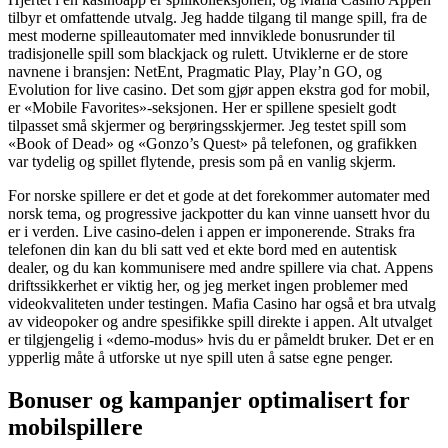
tilbyr et omfattende utvalg. Jeg hadde tilgang til mange spill, fra de
mest moderne spilleautomater med innviklede bonusrunder til
tradisjonelle spill som blackjack og rulett. Utviklerne er de store
navnene i bransjen: NetEnt, Pragmatic Play, Play’n GO, og
Evolution for live casino. Det som gjør appen ekstra god for mobil,
er «Mobile Favorites»-seksjonen. Her er spillene spesielt godt
tilpasset små skjermer og berøringsskjermer. Jeg testet spill som
«Book of Dead» og «Gonzo’s Quest» på telefonen, og grafikken
var tydelig og spillet flytende, presis som på en vanlig skjerm.
For norske spillere er det et gode at det forekommer automater med
norsk tema, og progressive jackpotter du kan vinne uansett hvor du
er i verden. Live casino-delen i appen er imponerende. Straks fra
telefonen din kan du bli satt ved et ekte bord med en autentisk
dealer, og du kan kommunisere med andre spillere via chat. Appens
driftssikkerhet er viktig her, og jeg merket ingen problemer med
videokvaliteten under testingen. Mafia Casino har også et bra utvalg
av videopoker og andre spesifikke spill direkte i appen. Alt utvalget
er tilgjengelig i «demo-modus» hvis du er påmeldt bruker. Det er en
ypperlig måte å utforske ut nye spill uten å satse egne penger.
Bonuser og kampanjer optimalisert for
mobilspillere