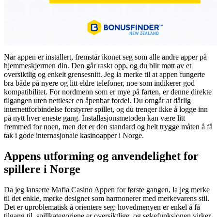
Når appen er installert, fremstår ikonet seg som alle andre apper på
hjemmeskjermen din. Den går raskt opp, og du blir møtt av et
oversiktlig og enkelt grensesnitt. Jeg la merke til at appen fungerte
bra både på nyere og litt eldre telefoner, noe som indikerer god
kompatibilitet. For nordmenn som er mye på farten, er denne direkte
tilgangen uten nettleser en åpenbar fordel. Du omgår at dårlig
internettforbindelse forstyrrer spillet, og du trenger ikke å logge inn
på nytt hver eneste gang. Installasjonsmetoden kan være litt
fremmed for noen, men det er den standard og helt trygge måten å få
tak i gode internasjonale kasinoapper i Norge.
Appens utforming og anvendelighet for
spillere i Norge
Da jeg lanserte Mafia Casino Appen for første gangen, la jeg merke
til det enkle, mørke designet som harmonerer med merkevarens stil.
Det er uproblematisk å orientere seg: hovedmenyen er enkel å få
tilgang til, spillkategoriene er oversiktlige, og søkefunksjonen virker