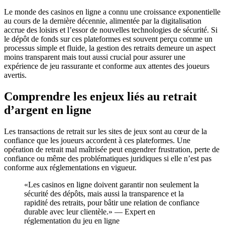
Le monde des casinos en ligne a connu une croissance exponentielle
au cours de la dernière décennie, alimentée par la digitalisation
accrue des loisirs et l’essor de nouvelles technologies de sécurité. Si
le dépôt de fonds sur ces plateformes est souvent perçu comme un
processus simple et fluide, la gestion des retraits demeure un aspect
moins transparent mais tout aussi crucial pour assurer une
expérience de jeu rassurante et conforme aux attentes des joueurs
avertis.
Comprendre les enjeux liés au retrait
d’argent en ligne
Les transactions de retrait sur les sites de jeux sont au cœur de la
confiance que les joueurs accordent à ces plateformes. Une
opération de retrait mal maîtrisée peut engendrer frustration, perte de
confiance ou même des problématiques juridiques si elle n’est pas
conforme aux réglementations en vigueur.
«Les casinos en ligne doivent garantir non seulement la
sécurité des dépôts, mais aussi la transparence et la
rapidité des retraits, pour bâtir une relation de confiance
durable avec leur clientèle.» — Expert en
réglementation du jeu en ligne