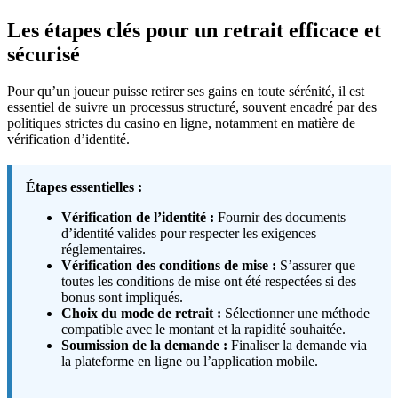
Les étapes clés pour un retrait efficace et
sécurisé
Pour qu’un joueur puisse retirer ses gains en toute sérénité, il est
essentiel de suivre un processus structuré, souvent encadré par des
politiques strictes du casino en ligne, notamment en matière de
vérification d’identité.
Étapes essentielles :
Vérification de l’identité :
Fournir des documents
d’identité valides pour respecter les exigences
réglementaires.
Vérification des conditions de mise :
S’assurer que
toutes les conditions de mise ont été respectées si des
bonus sont impliqués.
Choix du mode de retrait :
Sélectionner une méthode
compatible avec le montant et la rapidité souhaitée.
Soumission de la demande :
Finaliser la demande via
la plateforme en ligne ou l’application mobile.