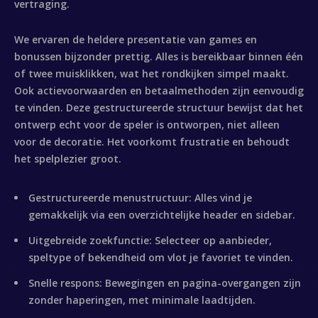
vertraging.
We ervaren de heldere presentatie van games en
bonussen bijzonder prettig. Alles is bereikbaar binnen één
of twee muisklikken, wat het rondkijken simpel maakt.
Ook actievoorwaarden en betaalmethoden zijn eenvoudig
te vinden. Deze gestructureerde structuur bewijst dat het
ontwerp echt voor de speler is ontworpen, niet alleen
voor de decoratie. Het voorkomt frustratie en behoudt
het spelplezier groot.
Gestructureerde menustructuur: Alles vind je
gemakkelijk via een overzichtelijke header en sidebar.
Uitgebreide zoekfunctie: Selecteer op aanbieder,
speltype of bekendheid om vlot je favoriet te vinden.
Snelle respons: Bewegingen en pagina-overgangen zijn
zonder haperingen, met minimale laadtijden.