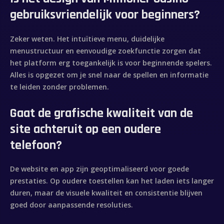
gebruiksvriendelijk voor beginners?
Zeker weten. Het intuïtieve menu, duidelijke
menustructuur en eenvoudige zoekfunctie zorgen dat
het platform erg toegankelijk is voor beginnende spelers.
Alles is opgezet om je snel naar de spellen en informatie
te leiden zonder problemen.
Gaat de grafische kwaliteit van de
site achteruit op een oudere
telefoon?
De website en app zijn geoptimaliseerd voor goede
prestaties. Op oudere toestellen kan het laden iets langer
duren, maar de visuele kwaliteit en consistentie blijven
goed door aanpassende resoluties.