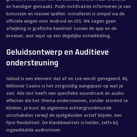
en handiger gemaakt. Push-notificaties informeren je van
bonussen en nieuwe spellen. Installeren is simpel via de
officiële wegen voor Android en iOS. We zagen geen
afwijking in grafische kwaliteit tussen de app en de
browser, wat wijst op een degelijke ontwikkeling.
Geluidsontwerp en Auditieve
ondersteuning
Geluid is een element dat af en toe wordt genegeerd. Bij
Millioner Casino is het zorgvuldig aangepast op wat je
ziet. Alle slot heeft een specifieke soundtrack en audio-
effecten die het thema ondersteunen, zonder storend te
klinken. Je kunt de algemene achtergrondmuziek
uitschakelen terwijl de spelgeluiden actief blijven, een
fijne flexibiliteit. De klankkwaliteit is helder, zelfs bij
ingewikkelde audiomixen.