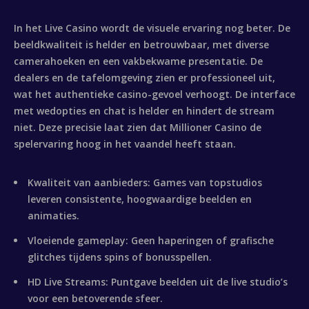
In het Live Casino wordt de visuele ervaring nog beter. De
beeldkwaliteit is helder en betrouwbaar, met diverse
camerahoeken en een vakbekwame presentatie. De
dealers en de tafelomgeving zien er professioneel uit,
wat het authentieke casino-gevoel verhoogt. De interface
met wedopties en chat is helder en hindert de stream
niet. Deze precisie laat zien dat Millioner Casino de
spelervaring hoog in het vaandel heeft staan.
Kwaliteit van aanbieders: Games van topstudios
leveren consistente, hoogwaardige beelden en
animaties.
Vloeiende gameplay: Geen haperingen of grafische
glitches tijdens spins of bonusspellen.
HD Live Streams: Puntgave beelden uit de live studio’s
voor een betoverende sfeer.