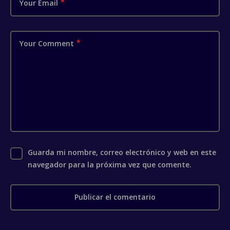
Your Email
Your Comment
Guarda mi nombre, correo electrónico y web en este
navegador para la próxima vez que comente.