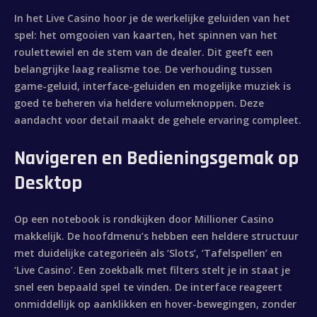
In het Live Casino hoor je de werkelijke geluiden van het
spel: het omgooien van kaarten, het spinnen van het
roulettewiel en de stem van de dealer. Dit geeft een
belangrijke laag realisme toe. De verhouding tussen
game-geluid, interface-geluiden en mogelijke muziek is
goed te beheren via heldere volumeknoppen. Deze
aandacht voor detail maakt de gehele ervaring compleet.
Navigeren en Bedieningsgemak op
Desktop
Op een notebook is rondkijken door Millioner Casino
makkelijk. De hoofdmenu’s hebben een heldere structuur
met duidelijke categorieën als ‘Slots’, ‘Tafelspellen’ en
‘Live Casino’. Een zoekbalk met filters stelt je in staat je
snel een bepaald spel te vinden. De interface reageert
onmiddellijk op aanklikken en hover-bewegingen, zonder