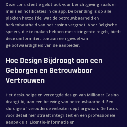
Deze consistentie geldt ook voor berichtgeving zoals e-
mails en notificaties in de app. De branding is op alle
plekken hetzelfde, wat de betrouwbaarheid en
herkenbaarheid van het casino vergroot. Voor Belgische
spelers, die te maken hebben met stringente regels, biedt
deze uniformiteit toe aan een gevoel van
geloofwaardigheid van de aanbieder.
Hoe Design Bijdraagt aan een
Geborgen en Betrouwbaar
Vertrouwen
Het deskundige en verzorgde design van Millioner Casino
draagt bij aan een beleving van betrouwbaarheid. Een
slordige of verouderde website roept argwaan. De focus
voor detail hier straalt integriteit en een professionele
aanpak uit. Licentie-informatie en