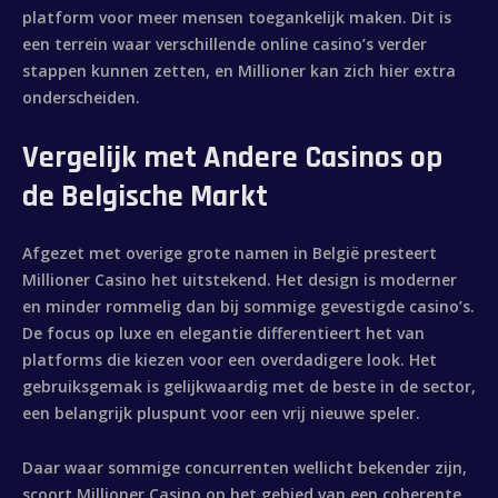
platform voor meer mensen toegankelijk maken. Dit is
een terrein waar verschillende online casino’s verder
stappen kunnen zetten, en Millioner kan zich hier extra
onderscheiden.
Vergelijk met Andere Casinos op
de Belgische Markt
Afgezet met overige grote namen in België presteert
Millioner Casino het uitstekend. Het design is moderner
en minder rommelig dan bij sommige gevestigde casino’s.
De focus op luxe en elegantie differentieert het van
platforms die kiezen voor een overdadigere look. Het
gebruiksgemak is gelijkwaardig met de beste in de sector,
een belangrijk pluspunt voor een vrij nieuwe speler.
Daar waar sommige concurrenten wellicht bekender zijn,
scoort Millioner Casino op het gebied van een coherente