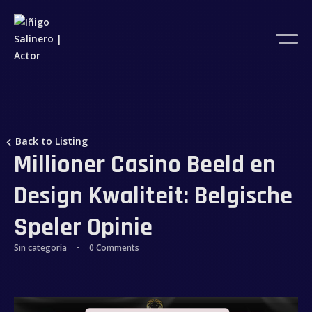
Back to Listing
Millioner Casino Beeld en
Design Kwaliteit: Belgische
Speler Opinie
Sin categoría
0 Comments