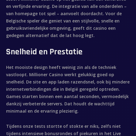
en verfijnde ervaring. De integratie van alle onderdelen –
van homepage tot spel – aanvoelt doordacht. Voor de
Belgische speler die geniet van een stijlvolle, snelle en
gebruiksvriendelijke omgeving, geeft dit casino een
gedegen alternatief dat de lat hoog legt.
Snelheid en Prestatie
Het mooiste design heeft weinig zin als de techniek
vastloopt. Millioner Casino werkt gelukkig goed op
snelheid. De site en app laden razendsnel, ook bij mindere
internetverbindingen die in België geregeld optreden.
Games starten binnen een aantal seconden, vermoedelijk
dankzij verbeterde servers. Dat houdt de wachttijd
minimaal en de ervaring plezierig.
Tijdens onze tests stortte of stokte er niks, zelfs niet
tijdens intensieve bonusrondes of piekuren in het Live