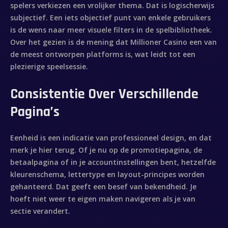
spelers verkiezen een vrolijker thema. Dat is logischerwijs
subjectief. Een iets objectief punt van enkele gebruikers
is de wens naar meer visuele filters in de spelbibliotheek.
Over het gezien is de mening dat Millioner Casino een van
de meest ontworpen platforms is, wat leidt tot een
plezierige speelsessie.
Consistentie Over Verschillende
Pagina’s
Eenheid is een indicatie van professioneel design, en dat
merk je hier terug. Of je nu op de promotiepagina, de
betaalpagina of in je accountinstellingen bent, hetzelfde
kleurenschema, lettertype en layout-principes worden
gehanteerd. Dat geeft een besef van bekendheid. Je
hoeft niet weer te eigen maken navigeren als je van
sectie verandert.