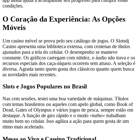
app ainda ajuda a acompanhar seu progresso para cumprir essas
condições.
O Coração da Experiência: As Opções
Móveis
Um casino móvel se prova pelo seu catálogo de jogos. O Slotsdj
Casino apresenta uma biblioteca extensa, com centenas de títulos
ajustados para a tela do celular. O desempenho se manteve
constante. Os gráficos carregam com nitidez, o áudio não trava e os
recursos especiais dos caça-níqueis ocorrem sem atraso. A seleção é
diversa. Agrada tanto quem gosta dos clássicos quanto quem busca
as novidades mais recentes.
Slots e Jogos Populares no Brasil
Nas cem sessões, testei uma boa variedade de máquinas. Títulos
com temas brasileiros ou aqueles com apelo global, como Book of
Dead, Gates of Olympus e vários jogos de pesca, sempre estão em
destaque. A função de giro rápido e o modo «turbo» trabalham
muito bem no celular. Isso agiliza a ação para quem gosta de um
ritmo mais acelerado.
Mesas ao Vivo e Cassino Tradicional