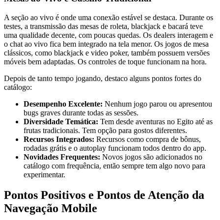
A seção ao vivo é onde uma conexão estável se destaca. Durante os
testes, a transmissão das mesas de roleta, blackjack e bacará teve
uma qualidade decente, com poucas quedas. Os dealers interagem e
o chat ao vivo fica bem integrado na tela menor. Os jogos de mesa
clássicos, como blackjack e video poker, também possuem versões
móveis bem adaptadas. Os controles de toque funcionam na hora.
Depois de tanto tempo jogando, destaco alguns pontos fortes do
catálogo:
Desempenho Excelente:
Nenhum jogo parou ou apresentou
bugs graves durante todas as sessões.
Diversidade Temática:
Tem desde aventuras no Egito até as
frutas tradicionais. Tem opção para gostos diferentes.
Recursos Integrados:
Recursos como compra de bônus,
rodadas grátis e o autoplay funcionam todos dentro do app.
Novidades Frequentes:
Novos jogos são adicionados no
catálogo com frequência, então sempre tem algo novo para
experimentar.
Pontos Positivos e Pontos de Atenção da
Navegação Mobile