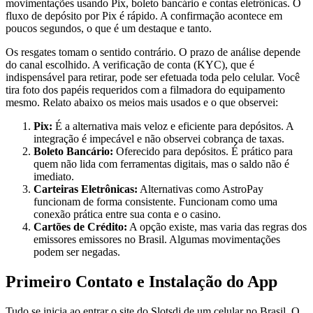
movimentações usando Pix, boleto bancário e contas eletrônicas. O
fluxo de depósito por Pix é rápido. A confirmação acontece em
poucos segundos, o que é um destaque e tanto.
Os resgates tomam o sentido contrário. O prazo de análise depende
do canal escolhido. A verificação de conta (KYC), que é
indispensável para retirar, pode ser efetuada toda pelo celular. Você
tira foto dos papéis requeridos com a filmadora do equipamento
mesmo. Relato abaixo os meios mais usados e o que observei:
Pix:
É a alternativa mais veloz e eficiente para depósitos. A
integração é impecável e não observei cobrança de taxas.
Boleto Bancário:
Oferecido para depósitos. É prático para
quem não lida com ferramentas digitais, mas o saldo não é
imediato.
Carteiras Eletrônicas:
Alternativas como AstroPay
funcionam de forma consistente. Funcionam como uma
conexão prática entre sua conta e o casino.
Cartões de Crédito:
A opção existe, mas varia das regras dos
emissores emissores no Brasil. Algumas movimentações
podem ser negadas.
Primeiro Contato e Instalação do App
Tudo se inicia ao entrar o site do Slotsdj de um celular no Brasil. O