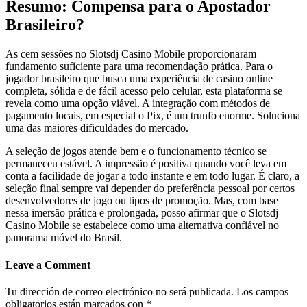
Resumo: Compensa para o Apostador
Brasileiro?
As cem sessões no Slotsdj Casino Mobile proporcionaram
fundamento suficiente para uma recomendação prática. Para o
jogador brasileiro que busca uma experiência de casino online
completa, sólida e de fácil acesso pelo celular, esta plataforma se
revela como uma opção viável. A integração com métodos de
pagamento locais, em especial o Pix, é um trunfo enorme. Soluciona
uma das maiores dificuldades do mercado.
A seleção de jogos atende bem e o funcionamento técnico se
permaneceu estável. A impressão é positiva quando você leva em
conta a facilidade de jogar a todo instante e em todo lugar. É claro, a
seleção final sempre vai depender do preferência pessoal por certos
desenvolvedores de jogo ou tipos de promoção. Mas, com base
nessa imersão prática e prolongada, posso afirmar que o Slotsdj
Casino Mobile se estabelece como uma alternativa confiável no
panorama móvel do Brasil.
Leave a Comment
Tu dirección de correo electrónico no será publicada.
Los campos
obligatorios están marcados con
*