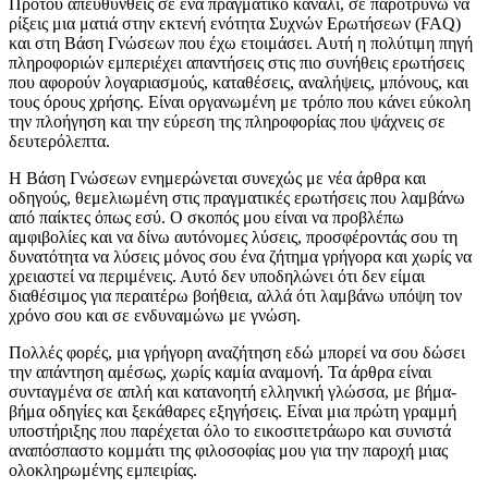
Προτού απευθυνθείς σε ένα πραγματικό κανάλι, σε παροτρύνω να
ρίξεις μια ματιά στην εκτενή ενότητα Συχνών Ερωτήσεων (FAQ)
και στη Βάση Γνώσεων που έχω ετοιμάσει. Αυτή η πολύτιμη πηγή
πληροφοριών εμπεριέχει απαντήσεις στις πιο συνήθεις ερωτήσεις
που αφορούν λογαριασμούς, καταθέσεις, αναλήψεις, μπόνους, και
τους όρους χρήσης. Είναι οργανωμένη με τρόπο που κάνει εύκολη
την πλοήγηση και την εύρεση της πληροφορίας που ψάχνεις σε
δευτερόλεπτα.
Η Βάση Γνώσεων ενημερώνεται συνεχώς με νέα άρθρα και
οδηγούς, θεμελιωμένη στις πραγματικές ερωτήσεις που λαμβάνω
από παίκτες όπως εσύ. Ο σκοπός μου είναι να προβλέπω
αμφιβολίες και να δίνω αυτόνομες λύσεις, προσφέροντάς σου τη
δυνατότητα να λύσεις μόνος σου ένα ζήτημα γρήγορα και χωρίς να
χρειαστεί να περιμένεις. Αυτό δεν υποδηλώνει ότι δεν είμαι
διαθέσιμος για περαιτέρω βοήθεια, αλλά ότι λαμβάνω υπόψη τον
χρόνο σου και σε ενδυναμώνω με γνώση.
Πολλές φορές, μια γρήγορη αναζήτηση εδώ μπορεί να σου δώσει
την απάντηση αμέσως, χωρίς καμία αναμονή. Τα άρθρα είναι
συνταγμένα σε απλή και κατανοητή ελληνική γλώσσα, με βήμα-
βήμα οδηγίες και ξεκάθαρες εξηγήσεις. Είναι μια πρώτη γραμμή
υποστήριξης που παρέχεται όλο το εικοσιτετράωρο και συνιστά
αναπόσπαστο κομμάτι της φιλοσοφίας μου για την παροχή μιας
ολοκληρωμένης εμπειρίας.