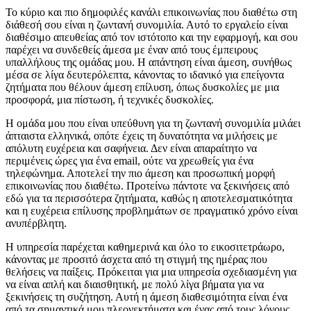
Το κύριο και πιο δημοφιλές κανάλι επικοινωνίας που διαθέτω στη
διάθεσή σου είναι η ζωντανή συνομιλία. Αυτό το εργαλείο είναι
διαθέσιμο απευθείας από τον ιστότοπο και την εφαρμογή, και σου
παρέχει να συνδεθείς άμεσα με έναν από τους έμπειρους
υπαλλήλους της ομάδας μου. Η απάντηση είναι άμεση, συνήθως
μέσα σε λίγα δευτερόλεπτα, κάνοντας το ιδανικό για επείγοντα
ζητήματα που θέλουν άμεση επίλυση, όπως δυσκολίες με μια
προσφορά, μια πίστωση, ή τεχνικές δυσκολίες.
Η ομάδα μου που είναι υπεύθυνη για τη ζωντανή συνομιλία μιλάει
άπταιστα ελληνικά, οπότε έχεις τη δυνατότητα να μιλήσεις με
απόλυτη ευχέρεια και σαφήνεια. Δεν είναι απαραίτητο να
περιμένεις ώρες για ένα email, ούτε να χρεωθείς για ένα
τηλεφώνημα. Αποτελεί την πιο άμεση και προσωπική μορφή
επικοινωνίας που διαθέτω. Προτείνω πάντοτε να ξεκινήσεις από
εδώ για τα περισσότερα ζητήματα, καθώς η αποτελεσματικότητα
και η ευχέρεια επίλυσης προβλημάτων σε πραγματικό χρόνο είναι
ανυπέρβλητη.
Η υπηρεσία παρέχεται καθημερινά και όλο το εικοσιτετράωρο,
κάνοντας με προσιτό άσχετα από τη στιγμή της ημέρας που
θελήσεις να παίξεις. Πρόκειται για μια υπηρεσία σχεδιασμένη για
να είναι απλή και διαισθητική, με πολύ λίγα βήματα για να
ξεκινήσεις τη συζήτηση. Αυτή η άμεση διαθεσιμότητα είναι ένα
από τα σημαντικά μου πλεονεκτήματα και ένας από τους λόγους