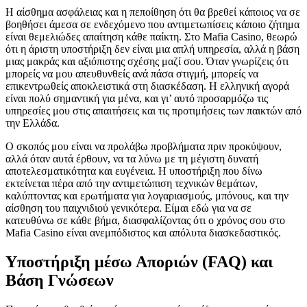
Η αίσθημα ασφάλειας και η πεποίθηση ότι θα βρεθεί κάποιος να σε
βοηθήσει άμεσα σε ενδεχόμενο που αντιμετωπίσεις κάποιο ζήτημα
είναι θεμελιώδες απαίτηση κάθε παίκτη. Στο Mafia Casino, θεωρώ
ότι η άριστη υποστήριξη δεν είναι μια απλή υπηρεσία, αλλά η βάση
μιας μακράς και αξιόπιστης σχέσης μαζί σου. Όταν γνωρίζεις ότι
μπορείς να μου απευθυνθείς ανά πάσα στιγμή, μπορείς να
επικεντρωθείς αποκλειστικά στη διασκέδαση. Η ελληνική αγορά
είναι πολύ σημαντική για μένα, και γι’ αυτό προσαρμόζω τις
υπηρεσίες μου στις απαιτήσεις και τις προτιμήσεις των παικτών από
την Ελλάδα.
Ο σκοπός μου είναι να προλάβω προβλήματα πριν προκύψουν,
αλλά όταν αυτά έρθουν, να τα λύνω με τη μέγιστη δυνατή
αποτελεσματικότητα και ευγένεια. Η υποστήριξη που δίνω
εκτείνεται πέρα από την αντιμετώπιση τεχνικών θεμάτων,
καλύπτοντας και ερωτήματα για λογαριασμούς, μπόνους, και την
αίσθηση του παιχνιδιού γενικότερα. Είμαι εδώ για να σε
κατευθύνω σε κάθε βήμα, διασφαλίζοντας ότι ο χρόνος σου στο
Mafia Casino είναι ανεμπόδιστος και απόλυτα διασκεδαστικός.
Υποστήριξη μέσω Αποριών (FAQ) και
Βάση Γνώσεων