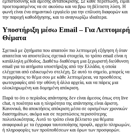
εμπιστοσύνης και άμεσης ανταπόκρισης. Σε κάθε περίπτωση, είμαι
προετοιμασμένος να σε ακούσω και να βρω τη βέλτιστη λύση. Η
φωνή είναι ένα σημαντικό εργαλείο για την επίλυση διαφορών και
την παροχή καθοδήγησης, και το αναγνωρίζω ιδιαίτερα.
Υποστήριξη μέσω Email – Για Λεπτομερή
Θέματα
Σχετικά με ζητήματα που απαιτούν πιο λεπτομερή εξήγηση ή όταν
απαιτείται να αποστείλεις σχετικά στοιχεία, το τρόπο email είναι η
κατάλληλη μέθοδος. Διαθέτω διαθέσιμη μια ξεχωριστή διεύθυνση
email για τα αιτήματα υποστήριξης από την Ελλάδα, η οποία
ελέγχεται από ειδικευμένο στελέχη. Σε αυτό το σημείο, μπορείς να
περιγράψεις το θέμα σου με κάθε λεπτομέρεια, να προσθέσεις
φωτογραφίες από την οθόνη ή άλλα αρχεία, και να πάρεις μια
ολοκληρωμένη και δομημένη απόκριση.
Παρά το ότι ο περίοδος απάντησης δεν είναι άμεσος όπως στη live
chat, η ποιότητα και η πληρότητα της απάντησης είναι άριστη.
Κανονικά, θα αποκτήσεις απόκριση μέσα σε ορισμένων χρονικών
διαστημάτων, ακόμα και σε περιπτώσεις περισσότερης
πολυπλοκότητας. Αυτό το τρόπο είναι βέλτιστο για θέματα
αναφορικά με τα έγγραφα ταυτοποίησης προφίλ, αρχείο πληρωμών,
ή πληροφορίες των προϋποθέσεων και όρων των προσφορών.