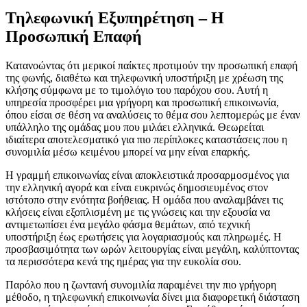
Τηλεφωνική Εξυπηρέτηση – Η
Προσωπική Επαφή
Κατανοώντας ότι μερικοί παίκτες προτιμούν την προσωπική επαφή
της φωνής, διαθέτω και τηλεφωνική υποστήριξη με χρέωση της
κλήσης σύμφωνα με το τιμολόγιο του παρόχου σου. Αυτή η
υπηρεσία προσφέρει μια γρήγορη και προσωπική επικοινωνία,
όπου είσαι σε θέση να αναλύσεις το θέμα σου λεπτομερώς με έναν
υπάλληλο της ομάδας μου που μιλάει ελληνικά. Θεωρείται
ιδιαίτερα αποτελεσματικό για πιο περίπλοκες καταστάσεις που η
συνομιλία μέσω κειμένου μπορεί να μην είναι επαρκής.
Η γραμμή επικοινωνίας είναι αποκλειστικά προσαρμοσμένος για
την ελληνική αγορά και είναι ευκρινώς δημοσιευμένος στον
ιστότοπο στην ενότητα βοήθειας. Η ομάδα που αναλαμβάνει τις
κλήσεις είναι εξοπλισμένη με τις γνώσεις και την εξουσία να
αντιμετωπίσει ένα μεγάλο φάσμα θεμάτων, από τεχνική
υποστήριξη έως ερωτήσεις για λογαριασμούς και πληρωμές. Η
προσβασιμότητα των ωρών λειτουργίας είναι μεγάλη, καλύπτοντας
τα περισσότερα κενά της ημέρας για την ευκολία σου.
Παρόλο που η ζωντανή συνομιλία παραμένει την πιο γρήγορη
μέθοδο, η τηλεφωνική επικοινωνία δίνει μια διαφορετική διάσταση