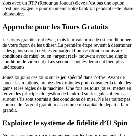
slots avec un RTP (Retour au Joueur) élevé n’est pas une option,
c’est une exigence pour maintenir votre bankroll pendant cette phase
obligatoire.
Approche pour les Tours Gratuits
Les tours gratuits font rêver, mais leur valeur réelle est conditionnée
de votre façon de les utiliser. La première étape revient à déterminer
si les gains seront crédités en «argent bonus» (donc soumis aux
conditions de mise) ou en «argent réel» (souvent avec une simple
condition de virement). Les seconds sont évidemment bien plus
intéressants.
Jouez toujours ces tours sur le jeu spécifié dans l’offre. Avant de
lancer les rotations, prenez deux minutes pour consulter la table des
gains et les règles de la machine. Une fois les tours joués, mettez en
œuvre les principes de gestion de bankroll sur les gains obtenus,
surtout s’ils sont soumis à des conditions de mise. Ne les traitez pas
comme de l’argent gratuit, mais comme un capital de départ à faire
grandir.
Exploiter le système de fidélité d’U Spin
Ne vous concentrez pas uniquement sur les bonus ponctuels. Le