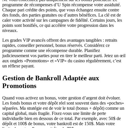
programme de récompenses d’U Spin récompense votre assiduité.
Chaque pari crédite des points, que vous échangez ensuite contre
des fonds, des parties gratuites ou d’autres bénéfices. La clé est de
caler votre activité sur les campagnes de fidélité. Certains jours, les
points sont bonifiés, ce qui accélère votre progression dans les
niveaux.
Les grades VIP avancés offrent des avantages tangibles : retraits
rapides, conseiller personnel, bonus réservés. Considérez ce
programme comme une récompense durable. Planifiez
judicieusement vos parties pour en tirer le meilleur parti. Jetez un œil
aux onglets «Promotions» et «VIP» du casino régulièrement, c’est
un réflexe payant.
Gestion de Bankroll Adaptée aux
Promotions
Quand vous activez un bonus, votre gestion d’argent doit évoluer.
Les fonds bonus et votre dépôt réel sont souvent dans des «poches»
séparées. Ma stratégie est de voir le total (bonus + dépôt) comme un
capital global, mais fragile. Fixez-vous une limite de perte
individuelle bien en dessous de ce total. Par exemple, avec 50$ de
dépôt et 100$ de bonus, votre bankroll est de 150$. Mais votre