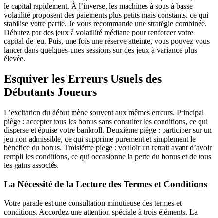
le capital rapidement. À l’inverse, les machines à sous à basse
volatilité proposent des paiements plus petits mais constants, ce qui
stabilise votre partie. Je vous recommande une stratégie combinée.
Débutez par des jeux à volatilité médiane pour renforcer votre
capital de jeu. Puis, une fois une réserve atteinte, vous pouvez vous
lancer dans quelques-unes sessions sur des jeux à variance plus
élevée.
Esquiver les Erreurs Usuels des
Débutants Joueurs
L’excitation du début mène souvent aux mêmes erreurs. Principal
piège : accepter tous les bonus sans consulter les conditions, ce qui
disperse et épuise votre bankroll. Deuxième piège : participer sur un
jeu non admissible, ce qui supprime purement et simplement le
bénéfice du bonus. Troisième piège : vouloir un retrait avant d’avoir
rempli les conditions, ce qui occasionne la perte du bonus et de tous
les gains associés.
La Nécessité de la Lecture des Termes et Conditions
Votre parade est une consultation minutieuse des termes et
conditions. Accordez une attention spéciale à trois éléments. La