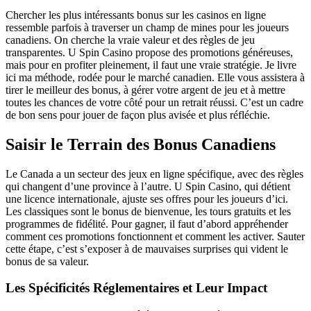
Chercher les plus intéressants bonus sur les casinos en ligne
ressemble parfois à traverser un champ de mines pour les joueurs
canadiens. On cherche la vraie valeur et des règles de jeu
transparentes. U Spin Casino propose des promotions généreuses,
mais pour en profiter pleinement, il faut une vraie stratégie. Je livre
ici ma méthode, rodée pour le marché canadien. Elle vous assistera à
tirer le meilleur des bonus, à gérer votre argent de jeu et à mettre
toutes les chances de votre côté pour un retrait réussi. C’est un cadre
de bon sens pour jouer de façon plus avisée et plus réfléchie.
Saisir le Terrain des Bonus Canadiens
Le Canada a un secteur des jeux en ligne spécifique, avec des règles
qui changent d’une province à l’autre. U Spin Casino, qui détient
une licence internationale, ajuste ses offres pour les joueurs d’ici.
Les classiques sont le bonus de bienvenue, les tours gratuits et les
programmes de fidélité. Pour gagner, il faut d’abord appréhender
comment ces promotions fonctionnent et comment les activer. Sauter
cette étape, c’est s’exposer à de mauvaises surprises qui vident le
bonus de sa valeur.
Les Spécificités Réglementaires et Leur Impact