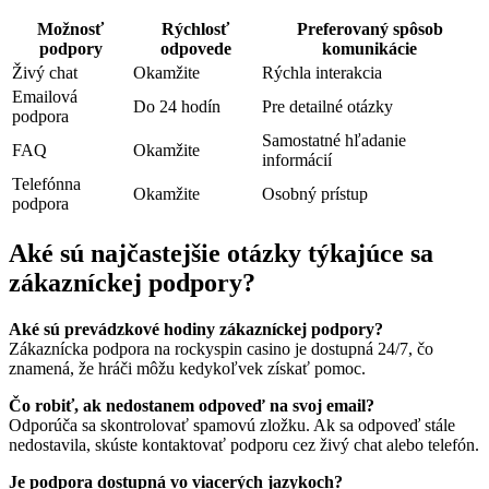
Možnosť
Rýchlosť
Preferovaný spôsob
podpory
odpovede
komunikácie
Živý chat
Okamžite
Rýchla interakcia
Emailová
Do 24 hodín
Pre detailné otázky
podpora
Samostatné hľadanie
FAQ
Okamžite
informácií
Telefónna
Okamžite
Osobný prístup
podpora
Aké sú najčastejšie otázky týkajúce sa
zákazníckej podpory?
Aké sú prevádzkové hodiny zákazníckej podpory?
Zákaznícka podpora na rockyspin casino je dostupná 24/7, čo
znamená, že hráči môžu kedykoľvek získať pomoc.
Čo robiť, ak nedostanem odpoveď na svoj email?
Odporúča sa skontrolovať spamovú zložku. Ak sa odpoveď stále
nedostavila, skúste kontaktovať podporu cez živý chat alebo telefón.
Je podpora dostupná vo viacerých jazykoch?