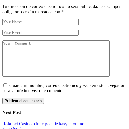
Tu dirección de correo electrónico no será publicada.
Los campos
obligatorios están marcados con
*
Guarda mi nombre, correo electrónico y web en este navegador
para la próxima vez que comente.
Next Post
Rokubet Casino a inne polskie kasyna online
aviso legal