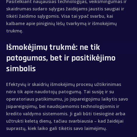
Pasitelkiant naujausias technologijas, veiksmingumas ir
skaidrumas sudaro sąlygas žaidėjams jaustis saugiai ir
tikėti žaidimo sąlygomis. Visa tai ypač svarbu, kai
kalbame apie piniginių lėšų tvarkymą ir išmokėjimų
trukmę.
Išmokėjimų trukmė: ne tik
patogumas, bet ir pasitikėjimo
simbolis
Efektyvių ir skaidrių išmokėjimų procesų užtikrinimas
nėra tik apie naudotojų patogumą. Tai susiję ir su
operatoriaus patikimumu, jo įsipareigojimu laikytis savo
įsipareigojimų, bei naudojamomis technologijomis ir
kredito valdymo sistemomis. Ji gali būti tiesioginė arba
užtrukti keletą dienų, tačiau svarbiausia – kad žaidėjai
suprastų, kiek laiko gali tikėtis savo laimėjimų.