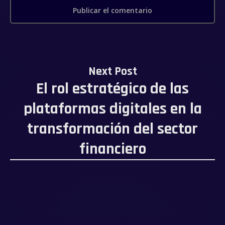
Next Post
El rol estratégico de las
plataformas digitales en la
transformación del sector
financiero