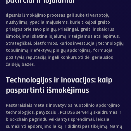
patirčiai ir lojalumui
Trabajos
Ilgesnis išmokėjimo procesas gali sukelti vartotojų
nusivylimą, ypač laimėjusiems, kurie tikėjosi greito
Galería
prieigos prie savo pinigų. Priešingai, greiti ir skaidrūs
išmokėjimai skatina lojalumą ir teigiamus atsiliepimus.
Contacto
Strategiškai, platformos, kurios investuoja į technologijų
tobulinimą ir efektyvų pinigų apdorojimą, formuoja
pozityvią reputaciją ir gali konkuruoti dėl geriausios
žaidėjų bazės.
Technologijos ir inovacijos: kaip
paspartinti išmokėjimus
Pastaraisiais metais inovatyvios nuotolinio apdorojimo
technologijos, pavyzdžiui, PCI DSS serverių skaidrumas ir
blockchain pagrindu veikiantys sprendimai, leidžia
sumažinti apdorojimo laiką ir didinti pasitikėjimą.
Namų