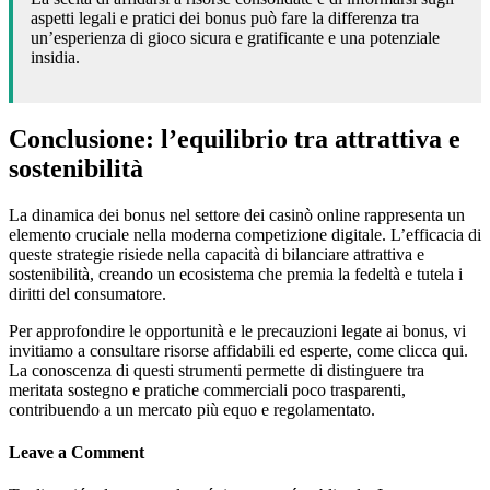
aspetti legali e pratici dei bonus può fare la differenza tra
un’esperienza di gioco sicura e gratificante e una potenziale
insidia.
Conclusione: l’equilibrio tra attrattiva e
sostenibilità
La dinamica dei bonus nel settore dei casinò online rappresenta un
elemento cruciale nella moderna competizione digitale. L’efficacia di
queste strategie risiede nella capacità di bilanciare attrattiva e
sostenibilità, creando un ecosistema che premia la fedeltà e tutela i
diritti del consumatore.
Per approfondire le opportunità e le precauzioni legate ai bonus, vi
invitiamo a consultare risorse affidabili ed esperte, come clicca qui.
La conoscenza di questi strumenti permette di distinguere tra
meritata sostegno e pratiche commerciali poco trasparenti,
contribuendo a un mercato più equo e regolamentato.
Leave a Comment