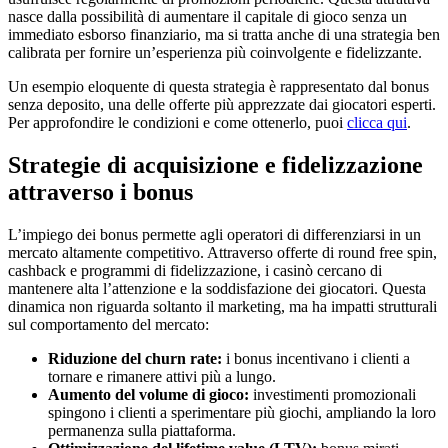
nasce dalla possibilità di aumentare il capitale di gioco senza un
immediato esborso finanziario, ma si tratta anche di una strategia ben
calibrata per fornire un’esperienza più coinvolgente e fidelizzante.
Un esempio eloquente di questa strategia è rappresentato dal bonus
senza deposito, una delle offerte più apprezzate dai giocatori esperti.
Per approfondire le condizioni e come ottenerlo, puoi
clicca qui
.
Strategie di acquisizione e fidelizzazione
attraverso i bonus
L’impiego dei bonus permette agli operatori di differenziarsi in un
mercato altamente competitivo. Attraverso offerte di round free spin,
cashback e programmi di fidelizzazione, i casinò cercano di
mantenere alta l’attenzione e la soddisfazione dei giocatori. Questa
dinamica non riguarda soltanto il marketing, ma ha impatti strutturali
sul comportamento del mercato:
Riduzione del churn rate:
i bonus incentivano i clienti a
tornare e rimanere attivi più a lungo.
Aumento del volume di gioco:
investimenti promozionali
spingono i clienti a sperimentare più giochi, ampliando la loro
permanenza sulla piattaforma.