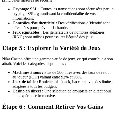
principales mesures de sécurité :
Cryptage SSL :
Toutes les transactions sont sécurisées par un
cryptage SSL, garantissant la confidentialité de vos
informations.
Contrôles d’authenticité :
Des vérifications d’identité sont
effectuées pour prévenir la fraude.
Jeux équitables :
Les générateurs de nombres aléatoires
(RNG) sont utilisés pour assurer l’équité des jeux.
Étape 5 : Explorer la Variété de Jeux
Nika Casino offre une gamme variée de jeux, ce qui contribue à son
attrait. Voici les catégories disponibles :
Machines à sous :
Plus de 500 titres avec des taux de retour
au joueur (RTP) variant entre 92% et 98%.
Jeux de table :
Roulette, blackjack, baccarat avec des limites
adaptées à tous les budgets.
Casino en direct :
Une sélection de croupiers en direct pour
une expérience immersive.
Étape 6 : Comment Retirer Vos Gains