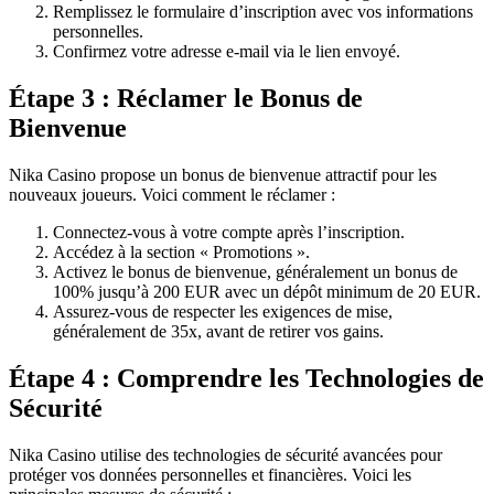
Remplissez le formulaire d’inscription avec vos informations
personnelles.
Confirmez votre adresse e-mail via le lien envoyé.
Étape 3 : Réclamer le Bonus de
Bienvenue
Nika Casino propose un bonus de bienvenue attractif pour les
nouveaux joueurs. Voici comment le réclamer :
Connectez-vous à votre compte après l’inscription.
Accédez à la section « Promotions ».
Activez le bonus de bienvenue, généralement un bonus de
100% jusqu’à 200 EUR avec un dépôt minimum de 20 EUR.
Assurez-vous de respecter les exigences de mise,
généralement de 35x, avant de retirer vos gains.
Étape 4 : Comprendre les Technologies de
Sécurité
Nika Casino utilise des technologies de sécurité avancées pour
protéger vos données personnelles et financières. Voici les