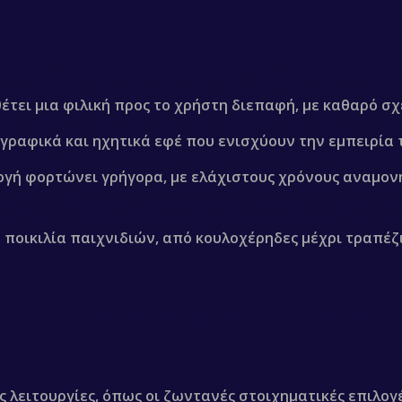
τει μια φιλική προς το χρήστη διεπαφή, με καθαρό σχ
γραφικά και ηχητικά εφέ που ενισχύουν την εμπειρία 
γή φορτώνει γρήγορα, με ελάχιστους χρόνους αναμονής,
 ποικιλία παιχνιδιών, από κουλοχέρηδες μέχρι τραπέζι
 λειτουργίες, όπως οι ζωντανές στοιχηματικές επιλογέ