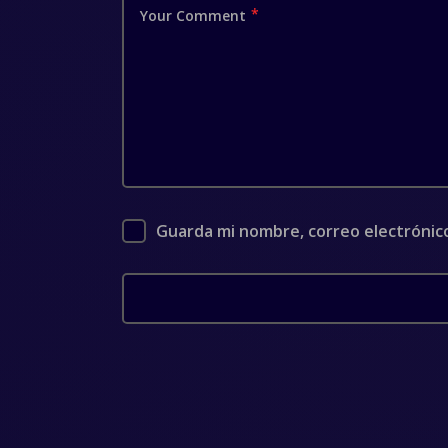
Your Comment
Guarda mi nombre, correo electrónic