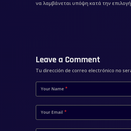
να λαμβάνεται υπόψη κατά την επιλογή
Leave a Comment
Tu dirección de correo electrónico no ser
Your Name
Your Email