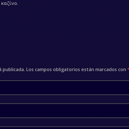
 καζίνο.
á publicada.
Los campos obligatorios están marcados con