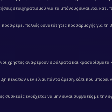
ήσεις στοιχηματισμού για τα μπόνους είναι 35x, κάτι π
 προσφέρει πολλές δυνατότητες προσαρμογής για τη β
νοι χρήστες αναφέρουν σφάλματα και κρασαρίσματα 
ξη πελατών δεν είναι πάντα άμεση, κάτι που μπορεί 
ς συσκευές ενδέχεται να μην είναι συμβατές με την ε