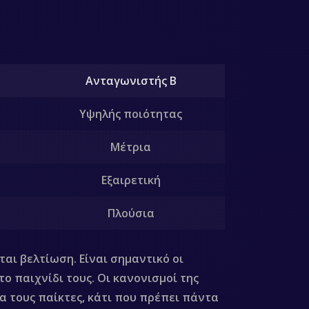
Ανταγωνιστής Β
Υψηλής ποιότητας
Μέτρια
Εξαιρετική
Πλούσια
αι βελτίωση. Είναι σημαντικό οι
ο παιχνίδι τους. Οι κανονισμοί της
α τους παίκτες, κάτι που πρέπει πάντα