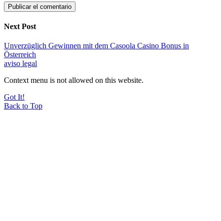
Next Post
Unverzüglich Gewinnen mit dem Casoola Casino Bonus in
Österreich
aviso legal
Context menu is not allowed on this website.
Got It!
Back to Top