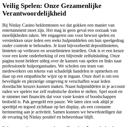
Veilig Spelen: Onze Gezamenlijke
Verantwoordelijkheid
Bij Ninlay Casino beklemtonen we dat gokken een manier van
entertainment moet zijn. Het mag in geen geval een oorzaak van
moeilijkheden raken. We engageren ons voor bewust spelen en
verstrekken onze leden een reeks hulpmiddelen om hun speelgedrag
onder controle te behouden. Je kunt bijvoorbeeld depositlimieten,
limieten op verliezen en sessielimieten instellen. Ook is er een keuze
voor een korte onderbreking of een blijvende zelfuitsluiting. Onze
pagina toont heldere uitleg over de kansen van spelen en links naar
professionele hulporganisaties. We scholen ons team van
medewerkers om tekens van schadelijk handelen te opmerken en
daar op een empathische wijze op te ingaan. Onze doel is om een
beveiligde en plezierige omgeving te verschaffen waar leden
doordachte keuzes kunnen maken. Naast hulpmiddelen in je account
raden we spelers toe zelf realistische doelen te stellen. Spel nooit en
te nimmer met financiën dat voor vaste kosten of boodschappen
bedoeld is. Pak geregeld een pauze. We laten zien ook altijd je
speeltijd en tegoed zichtbaar op het display, als een constante
herinnering aan je activiteit. Samen kunnen we bewerkstelligen dat
de ervaring bij Ninlay positief en beheersbaar blijft.