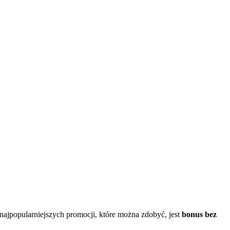
 najpopularniejszych promocji, które można zdobyć, jest
bonus bez