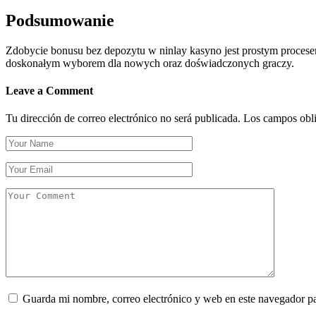
Podsumowanie
Zdobycie bonusu bez depozytu w ninlay kasyno jest prostym procesem,
doskonałym wyborem dla nowych oraz doświadczonych graczy.
Leave a Comment
Tu dirección de correo electrónico no será publicada.
Los campos obli
Guarda mi nombre, correo electrónico y web en este navegador p