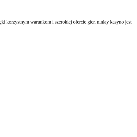
i korzystnym warunkom i szerokiej ofercie gier, ninlay kasyno jest