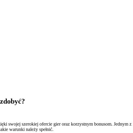
 zdobyć?
zięki swojej szerokiej ofercie gier oraz korzystnym bonusom. Jednym z
akie warunki należy spełnić.