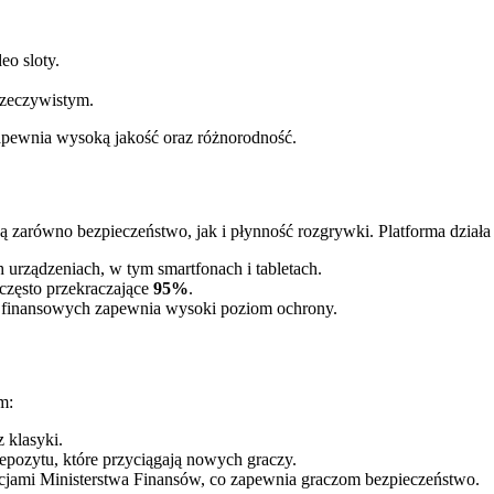
o sloty.
rzeczywistym.
apewnia wysoką jakość oraz różnorodność.
ą zarówno bezpieczeństwo, jak i płynność rozgrywki. Platforma dział
 urządzeniach, w tym smartfonach i tabletach.
 często przekraczające
95%
.
finansowych zapewnia wysoki poziom ochrony.
m:
 klasyki.
pozytu, które przyciągają nowych graczy.
acjami Ministerstwa Finansów, co zapewnia graczom bezpieczeństwo.