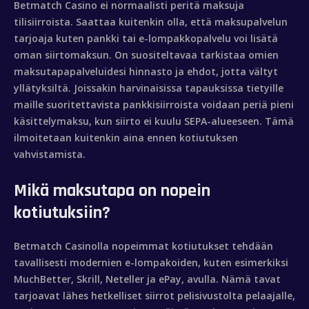
Betmatch Casino ei normaalisti peritä maksuja
tilisiirroista. Saattaa kuitenkin olla, että maksupalvelun
tarjoaja kuten pankki tai e-lompakkopalvelu voi lisätä
oman siirtomaksun. On suositeltavaa tarkistaa omien
maksutapapalveluidesi hinnasto ja ehdot, jotta vältyt
yllätyksiltä. Joissakin harvinaisissa tapauksissa tietyille
maille suoritettavista pankkisiirroista voidaan periä pieni
käsittelymaksu, kun siirto ei kuulu SEPA-alueeseen. Tämä
ilmoitetaan kuitenkin aina ennen kotiutuksen
vahvistamista.
Mikä maksutapa on nopein
kotiutuksiin?
Betmatch Casinolla nopeimmat kotiutukset tehdään
tavallisesti modernien e-lompakoiden, kuten esimerkiksi
MuchBetter, Skrill, Neteller ja ePay, avulla. Nämä tavat
tarjoavat lähes hetkelliset siirrot pelisivustolta pelaajalle,