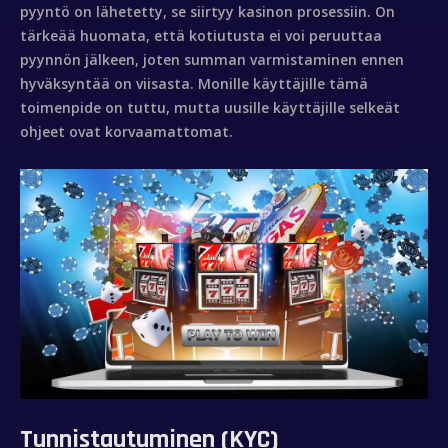
pyyntö on lähetetty, se siirtyy kasinon prosessiin. On
tärkeää huomata, että kotiutusta ei voi peruuttaa
pyynnön jälkeen, joten summan varmistaminen ennen
hyväksyntää on viisasta. Monille käyttäjille tämä
toimenpide on tuttu, mutta uusille käyttäjille selkeät
ohjeet ovat korvaamattomat.
Tunnistautuminen (KYC)