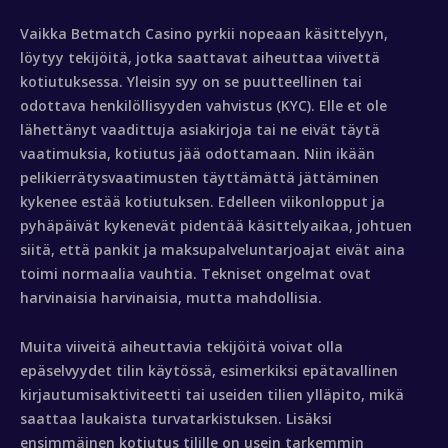
Vaikka Betmatch Casino pyrkii nopeaan käsittelyyn,
löytyy tekijöitä, jotka saattavat aiheuttaa viivettä
kotiutuksessa. Yleisin syy on se puutteellinen tai
odottava henkilöllisyyden vahvistus (KYC). Elle et ole
lähettänyt vaadittuja asiakirjoja tai ne eivät täytä
vaatimuksia, kotiutus jää odottamaan. Niin ikään
pelikierrätysvaatimusten täyttämättä jättäminen
kykenee estää kotiutuksen. Edelleen viikonlopput ja
pyhäpäivät kykenevät pidentää käsittelyaikaa, johtuen
siitä, että pankit ja maksupalveluntarjoajat eivät aina
toimi normaalia vauhtia. Tekniset ongelmat ovat
harvinaisia harvinaisia, mutta mahdollisia.
Muita viiveitä aiheuttavia tekijöitä voivat olla
epäselvyydet tilin käytössä, esimerkiksi epätavallinen
kirjautumisaktiviteetti tai useiden tilien ylläpito, mikä
saattaa laukaista turvatarkistuksen. Lisäksi
ensimmäinen kotiutus tilille on usein tarkemmin