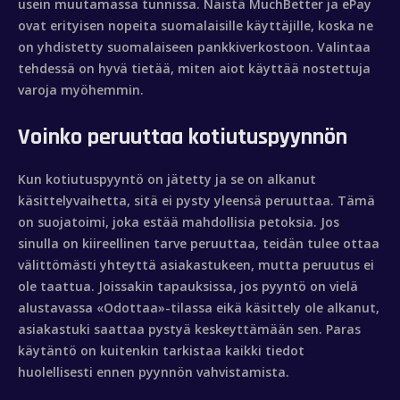
usein muutamassa tunnissa. Näistä MuchBetter ja ePay
ovat erityisen nopeita suomalaisille käyttäjille, koska ne
on yhdistetty suomalaiseen pankkiverkostoon. Valintaa
tehdessä on hyvä tietää, miten aiot käyttää nostettuja
varoja myöhemmin.
Voinko peruuttaa kotiutuspyynnön
Kun kotiutuspyyntö on jätetty ja se on alkanut
käsittelyvaihetta, sitä ei pysty yleensä peruuttaa. Tämä
on suojatoimi, joka estää mahdollisia petoksia. Jos
sinulla on kiireellinen tarve peruuttaa, teidän tulee ottaa
välittömästi yhteyttä asiakastukeen, mutta peruutus ei
ole taattua. Joissakin tapauksissa, jos pyyntö on vielä
alustavassa «Odottaa»-tilassa eikä käsittely ole alkanut,
asiakastuki saattaa pystyä keskeyttämään sen. Paras
käytäntö on kuitenkin tarkistaa kaikki tiedot
huolellisesti ennen pyynnön vahvistamista.