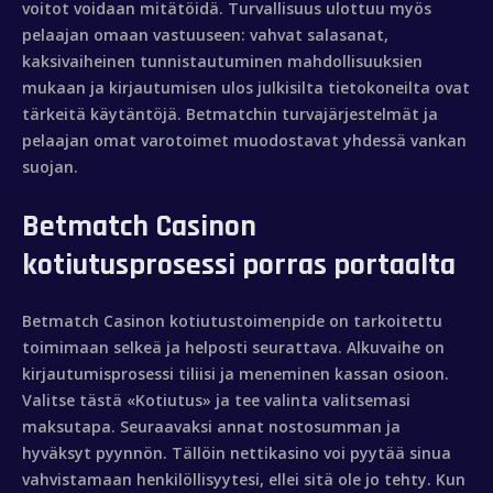
voitot voidaan mitätöidä. Turvallisuus ulottuu myös
pelaajan omaan vastuuseen: vahvat salasanat,
kaksivaiheinen tunnistautuminen mahdollisuuksien
mukaan ja kirjautumisen ulos julkisilta tietokoneilta ovat
tärkeitä käytäntöjä. Betmatchin turvajärjestelmät ja
pelaajan omat varotoimet muodostavat yhdessä vankan
suojan.
Betmatch Casinon
kotiutusprosessi porras portaalta
Betmatch Casinon kotiutustoimenpide on tarkoitettu
toimimaan selkeä ja helposti seurattava. Alkuvaihe on
kirjautumisprosessi tiliisi ja meneminen kassan osioon.
Valitse tästä «Kotiutus» ja tee valinta valitsemasi
maksutapa. Seuraavaksi annat nostosumman ja
hyväksyt pyynnön. Tällöin nettikasino voi pyytää sinua
vahvistamaan henkilöllisyytesi, ellei sitä ole jo tehty. Kun