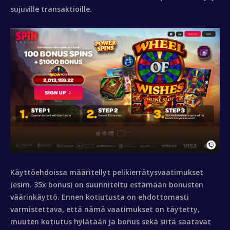
sujuville transaktioille.
Käyttöehdoissa määritellyt pelikierrätysvaatimukset
(esim. 35x bonus) on suunniteltu estämään bonusten
väärinkäyttö. Ennen kotiutusta on ehdottomasti
varmistettava, että nämä vaatimukset on täytetty,
muuten kotiutus hylätään ja bonus sekä siitä saatavat