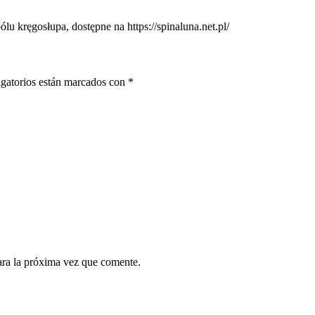
bólu kręgosłupa, dostępne na https://spinaluna.net.pl/
gatorios están marcados con
*
ara la próxima vez que comente.