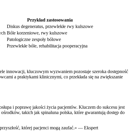
Przykład zastosowania
Diskus degeneratus, przewlekłe rwy kulszowe
ych
Bóle korzeniowe, rwy kulszowe
Patologiczne zespoły bólowe
w
Przewlekłe bóle, rehabilitacja pooperacyjna
czele innowacji, kluczowym wyzwaniem pozostaje szeroka dostępność
owcami a praktykami klinicznymi, co przekłada się na zwiększanie
słupa i poprawę jakości życia pacjentów. Kluczem do sukcesu jest
ośrodków, takich jak spinaluna polska, które gwarantują dostęp do
 przyszłość, której pacjenci mogą zaufać.» — Ekspert