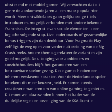
uitstekend met mobiel gamen. Wij verwachten dat dit
genre de aankomende jaren alleen maar populairder
wordt. Meer ontwikkelaars gaan gelijkaardige titels
introduceren, mogelijk verbonden met andere bekende
franchises. De integratie van sociale elementen is een
logische volgende stap. Live leaderboards of gezamenlijke
bonus triggers zijn dan denkbaar. Voor Pragmatic Play
zelf ligt de weg open voor verdere uitbreiding van de Big
Crash-reeks. Andere thema-gerelateerde varianten zijn
goed mogelijk. De uitdaging voor aanbieders en
toezichthouders blijft het garanderen van een
betrouwbare spelomgeving. Deze games hebben een
inherent verslavend karakter. Voor de Nederlandse speler
betekent dit meer keuzevrijheid. Er komen steeds
creatievere manieren om van online gaming te genieten.
Dit moet wel plaatsvinden binnen het kader van de
duidelijke regels en beveiliging van de KSA-licentie.