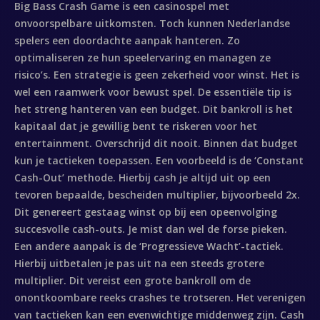
Big Bass Crash Game is een casinospel met
onvoorspelbare uitkomsten. Toch kunnen Nederlandse
spelers een doordachte aanpak hanteren. Zo
optimaliseren ze hun speelervaring en managen ze
risico’s. Een strategie is geen zekerheid voor winst. Het is
wel een raamwerk voor bewust spel. De essentiële tip is
het streng hanteren van een budget. Dit bankroll is het
kapitaal dat je gewillig bent te riskeren voor het
entertainment. Overschrijd dit nooit. Binnen dat budget
kun je tactieken toepassen. Een voorbeeld is de ‘Constant
Cash-Out’ methode. Hierbij cash je altijd uit op een
tevoren bepaalde, bescheiden multiplier, bijvoorbeeld 2x.
Dit genereert gestaag winst op bij een opeenvolging
succesvolle cash-outs. Je mist dan wel de forse pieken.
Een andere aanpak is de ‘Progressieve Wacht’-tactiek.
Hierbij uitbetalen je pas uit na een steeds grotere
Inicio
multiplier. Dit vereist een grote bankroll om de
onontkoombare reeks crashes te trotseren. Het verenigen
Sobre mí
van tactieken kan een evenwichtige middenweg zijn. Cash