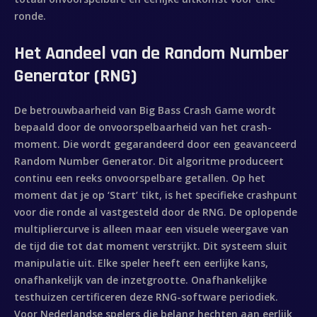
ronde.
Het Aandeel van de Random Number
Generator (RNG)
De betrouwbaarheid van Big Bass Crash Game wordt
bepaald door de onvoorspelbaarheid van het crash-
moment. Die wordt gegarandeerd door een geavanceerd
Random Number Generator. Dit algoritme produceert
continu een reeks onvoorspelbare getallen. Op het
moment dat je op ‘Start’ tikt, is het specifieke crashpunt
voor die ronde al vastgesteld door de RNG. De oplopende
multipliercurve is alleen maar een visuele weergave van
de tijd die tot dat moment verstrijkt. Dit systeem sluit
manipulatie uit. Elke speler heeft een eerlijke kans,
onafhankelijk van de inzetgrootte. Onafhankelijke
testhuizen certificeren deze RNG-software periodiek.
Voor Nederlandse spelers die belang hechten aan eerlijk