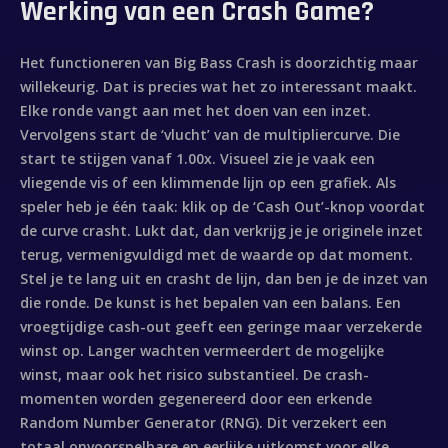
Werking van een Crash Game?
Het functioneren van Big Bass Crash is doorzichtig maar
willekeurig. Dat is precies wat het zo interessant maakt.
Elke ronde vangt aan met het doen van een inzet.
Vervolgens start de ‘vlucht’ van de multipliercurve. Die
start te stijgen vanaf 1.00x. Visueel zie je vaak een
vliegende vis of een klimmende lijn op een grafiek. Als
speler heb je één taak: klik op de ‘Cash Out’-knop voordat
de curve crasht. Lukt dat, dan verkrijg je je originele inzet
terug, vermenigvuldigd met de waarde op dat moment.
Stel je te lang uit en crasht de lijn, dan ben je de inzet van
die ronde. De kunst is het bepalen van een balans. Een
vroegtijdige cash-out geeft een geringe maar verzekerde
winst op. Langer wachten vermeerdert de mogelijke
winst, maar ook het risico substantieel. De crash-
momenten worden gegenereerd door een erkende
Random Number Generator (RNG). Dit verzekert een
totaal onvoorspelbare en eerlijke uitkomst voor elke