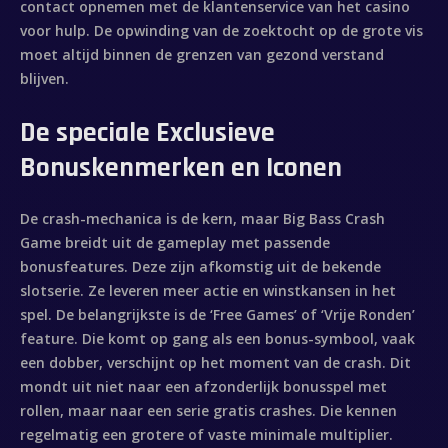
contact opnemen met de klantenservice van het casino
voor hulp. De opwinding van de zoektocht op de grote vis
moet altijd binnen de grenzen van gezond verstand
blijven.
De speciale Exclusieve
Bonuskenmerken en Iconen
De crash-mechanica is de kern, maar Big Bass Crash
Game breidt uit de gameplay met passende
bonusfeatures. Deze zijn afkomstig uit de bekende
slotserie. Ze leveren meer actie en winstkansen in het
spel. De belangrijkste is de ‘Free Games’ of ‘Vrije Ronden’
feature. Die komt op gang als een bonus-symbool, vaak
een dobber, verschijnt op het moment van de crash. Dit
mondt uit niet naar een afzonderlijk bonusspel met
rollen, maar naar een serie gratis crashes. Die kennen
regelmatig een grotere of vaste minimale multiplier.