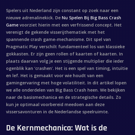
Spelers uit Nederland zijn constant op zoek naar een
nieuwe adrenalinekick. De
Nu Spelen Bij Big Bass Crash
Game
voorziet hierin met een verfrissend concept. Het
verenigt de gekende visserijthematiek met het
spannende crash game-mechanisme. Dit spel van
Pragmatic Play verschilt fundamenteel los van klassieke
gokkasten. Er zijn geen rollen of kaarten of kaarten. In
plaats daarvan volg je een stijgende multiplier die ieder
ogenblik kan ‘crashen’. Het is een spel van timing, intuïtie
en lef. Het is gemaakt voor wie houdt van een
gamingervaring met hoge volatiliteit. In dit artikel lopen
we alle onderdelen van Big Bass Crash heen. We bekijken
naar de basismechanica en de strategische details. Zo
kun je optimaal voorbereid meedoen aan deze
vissersavonturen in de Nederlandse speelruimte.
De Kernmechanica: Wat is de