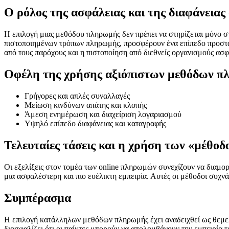
Ο ρόλος της ασφάλειας και της διαφάνεια
Η επιλογή μιας μεθόδου πληρωμής δεν πρέπει να στηρίζεται μόνο σ
πιστοποιημένων τρόπων πληρωμής, προσφέρουν ένα επίπεδο προστασ
από τους παρόχους και η πιστοποίηση από διεθνείς οργανισμούς ασφ
Οφέλη της χρήσης αξιόπιστων μεθόδων 
Γρήγορες και απλές συναλλαγές
Μείωση κινδύνων απάτης και κλοπής
Άμεση ενημέρωση και διαχείριση λογαριασμού
Υψηλό επίπεδο διαφάνειας και καταγραφής
Τελευταίες τάσεις και η χρήση των «μέθο
Οι εξελίξεις στον τομέα των online πληρωμών συνεχίζουν να διαμο
μια ασφαλέστερη και πιο ευέλικτη εμπειρία. Αυτές οι μέθοδοι συχν
Συμπέρασμα
Η επιλογή κατάλληλων μεθόδων πληρωμής έχει αναδειχθεί ως θεμελι
διασφαλίζει ότι οι παίκτες μπορούν να απολαμβάνουν την εμπειρία 