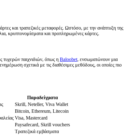
κάρτες και τραπεζικές μεταφορές. Ωστόσο, με την ανάπτυξη της
όλια, κρυπτονομίσματα και προπληρωμένες κάρτες.
ες τυχερών παιχνιδιών, όπως η
Baloobet
, ενσωματώνουν μια
ενημέρωση σχετικά με τις διαθέσιμες μεθόδους, οι οποίες πιο
Παραδείγματα
ις
Skrill, Neteller, Viva Wallet
Bitcoin, Ethereum, Litecoin
φαλείας
Visa, Mastercard
Paysafecard, Skrill vouchers
Τραπεζικά εμβάσματα