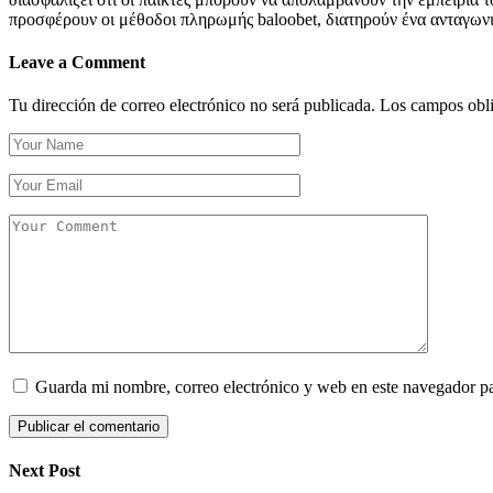
προσφέρουν οι μέθοδοι πληρωμής baloobet, διατηρούν ένα ανταγωνι
Leave a Comment
Tu dirección de correo electrónico no será publicada.
Los campos obli
Guarda mi nombre, correo electrónico y web en este navegador p
Next Post