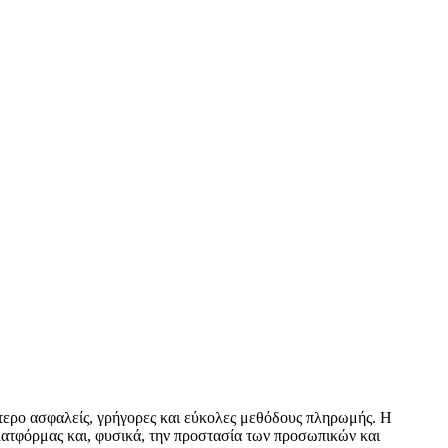
σότερο ασφαλείς, γρήγορες και εύκολες μεθόδους πληρωμής. Η
πλατφόρμας και, φυσικά, την προστασία των προσωπικών και