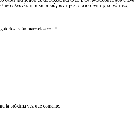
στικό πλεονέκτημα και προάγουν την εμπιστοσύνη της κοινότητας.
gatorios están marcados con
*
ara la próxima vez que comente.