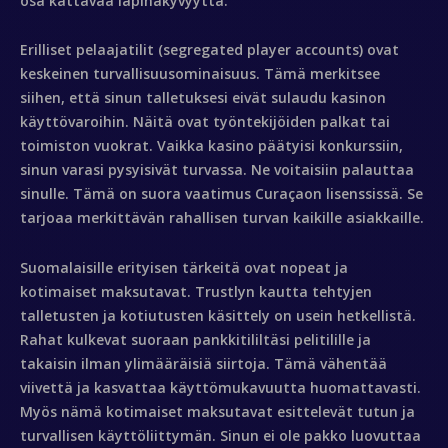
osa kattavaa läpinäkyvyyttä.
Erilliset pelaajatilit (segregated player accounts) ovat
keskeinen turvallisuusominaisuus. Tämä merkitsee
siihen, että sinun talletuksesi eivät sulaudu kasinon
käyttövaroihin. Näitä ovat työntekijöiden palkat tai
toimiston vuokrat. Vaikka kasino päätyisi konkurssiin,
sinun varasi pysyisivät turvassa. Ne voitaisiin palauttaa
sinulle. Tämä on suora vaatimus Curaçaon lisenssissä. Se
tarjoaa merkittävän rahallisen turvan kaikille asiakkaille.
Suomalaisille erityisen tärkeitä ovat nopeat ja
kotimaiset maksutavat. Trustlyn kautta tehtyjen
talletusten ja kotiutusten käsittely on usein hetkellistä.
Rahat kulkevat suoraan pankkitililtäsi pelitilille ja
takaisin ilman ylimääräisiä siirtoja. Tämä vähentää
viivettä ja kasvattaa käyttömukavuutta huomattavasti.
Myös nämä kotimaiset maksutavat esittelevät tutun ja
turvallisen käyttöliittymän. Sinun ei ole pakko luovuttaa