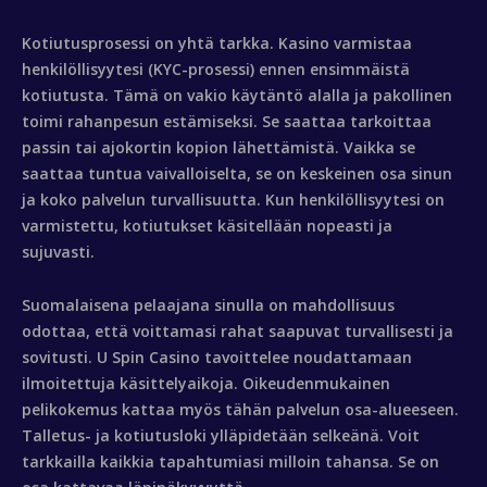
Kotiutusprosessi on yhtä tarkka. Kasino varmistaa
henkilöllisyytesi (KYC-prosessi) ennen ensimmäistä
kotiutusta. Tämä on vakio käytäntö alalla ja pakollinen
toimi rahanpesun estämiseksi. Se saattaa tarkoittaa
passin tai ajokortin kopion lähettämistä. Vaikka se
saattaa tuntua vaivalloiselta, se on keskeinen osa sinun
ja koko palvelun turvallisuutta. Kun henkilöllisyytesi on
varmistettu, kotiutukset käsitellään nopeasti ja
sujuvasti.
Suomalaisena pelaajana sinulla on mahdollisuus
odottaa, että voittamasi rahat saapuvat turvallisesti ja
sovitusti. U Spin Casino tavoittelee noudattamaan
ilmoitettuja käsittelyaikoja. Oikeudenmukainen
pelikokemus kattaa myös tähän palvelun osa-alueeseen.
Talletus- ja kotiutusloki ylläpidetään selkeänä. Voit
tarkkailla kaikkia tapahtumiasi milloin tahansa. Se on