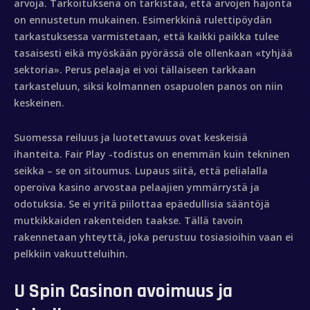
arvoja. Tarkoituksena on tarkistaa, että arvojen hajonta
on ennustetun mukainen. Esimerkkinä rulettipöydän
tarkastuksessa varmistetaan, että kaikki paikka tulee
tasaisesti eikä myöskään pyörässä ole ollenkaan «tyhjää
sektoria». Perus pelaaja ei voi tällaiseen tarkkaan
tarkasteluun, siksi kolmannen osapuolen panos on niin
keskeinen.
Suomessa reiluus ja luotettavuus ovat keskeisiä
ihanteita. Fair Play -todistus on enemmän kuin tekninen
seikka – se on sitoumus. Lupaus siitä, että pelialalla
operoiva kasino arvostaa pelaajien ymmärrystä ja
odotuksia. Se ei yritä piilottaa epäedullisia sääntöjä
mutkikkaiden rakenteiden taakse. Tällä tavoin
rakennetaan yhteyttä, joka perustuu tosiasioihin vaan ei
pelkkiin vakuutteluihin.
U Spin Casinon avoimuus ja