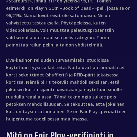
«Starburst», jonka RTP on yleensä 96,1%. Toinen
esimerkki on Play’n GO:n «Book of Dead» -peli, jossa se on
96,21%. Nämä luvut eivät ole satunnaisia. Ne on
vahvistettu testauksella. Pöytäpeleissä, kuten
videopokerissa, voit muuttaa palautusprosenttiin
valitsemalla optimaalisen pelistrategian. Tämä
painottaa reilun pelin ja taidon yhdistelmää.
Live-kasinon reiluuden turvaamiseksi studioissa
käytetään fyysisiä laitteita. Näitä ovat automaattiset
korttisekoittimet (shufflerit) ja RFID-piirit jokaisessa
kortissa. Nämä piirit tekevät mahdolliseksi sen, että
jokaisen kortin sijainti havaitaan ja näytetään sinulle
ruudulla reaaliajassa. Tämä teknologia sulkee pois
petoksen mahdollisuuden. Se takuuttaa, että jokainen
käsi on täysin satunnainen. Se on Fair Play -periaatteen
huipentuma todellisessa maailmassa.
Mitä on Fair Play -verifiointi ja