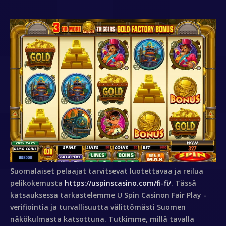
Suomalaiset pelaajat tarvitsevat luotettavaa ja reilua
pelikokemusta
https://uspinscasino.com/fi-fi/
. Tässä
katsauksessa tarkastelemme U Spin Casinon Fair Play -
verifiointia ja turvallisuutta välittömästi Suomen
näkökulmasta katsottuna. Tutkimme, millä tavalla