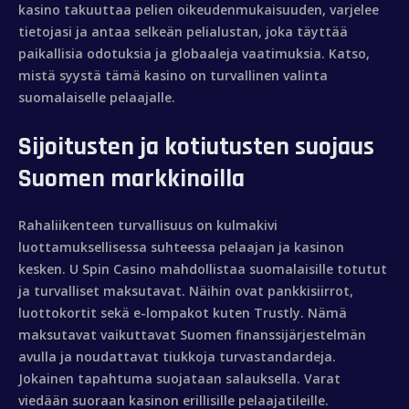
kasino takuuttaa pelien oikeudenmukaisuuden, varjelee
tietojasi ja antaa selkeän pelialustan, joka täyttää
paikallisia odotuksia ja globaaleja vaatimuksia. Katso,
mistä syystä tämä kasino on turvallinen valinta
suomalaiselle pelaajalle.
Sijoitusten ja kotiutusten suojaus
Suomen markkinoilla
Rahaliikenteen turvallisuus on kulmakivi
luottamuksellisessa suhteessa pelaajan ja kasinon
kesken. U Spin Casino mahdollistaa suomalaisille totutut
ja turvalliset maksutavat. Näihin ovat pankkisiirrot,
luottokortit sekä e-lompakot kuten Trustly. Nämä
maksutavat vaikuttavat Suomen finanssijärjestelmän
avulla ja noudattavat tiukkoja turvastandardeja.
Jokainen tapahtuma suojataan salauksella. Varat
viedään suoraan kasinon erillisille pelaajatileille.