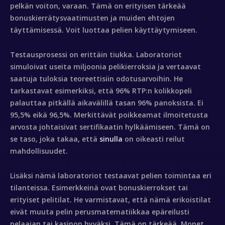
pelkän voiton, varaan. Tämä on erityisen tärkeää
bonuskierrätysvaatimusten ja muiden ehtojen
täyttämisessä. Voit luottaa pelien käyttäytymiseen.
Testausprosessi on erittäin tiukka. Laboratoriot
simuloivat useita miljoonia pelikierroksia ja vertaavat
saatuja tuloksia teoreettisiin odotusarvoihin. He
tarkastavat esimerkiksi, että 96% RTP:n kolikkopeli
palauttaa pitkällä aikavälillä tasan 96% panoksista. Ei
95,5% eikä 96,5%. Merkittävät poikkeamat ilmoitetusta
arvosta johtaisivat sertifikaatin hylkäämiseen. Tämä on
se taso, joka takaa, että
sinulla
on oikeasti reilut
mahdollisuudet.
Lisäksi nämä laboratoriot testaavat pelien toimintaa eri
tilanteissa. Esimerkkeinä ovat bonuskierrokset tai
erityiset pelitilat. He varmistavat, että nämä erikoistilat
eivät muuta pelin perusmatematiikkaa epäreilusti
pelaajan tai kasinon hyväksi. Tämä on tärkeää. Monet