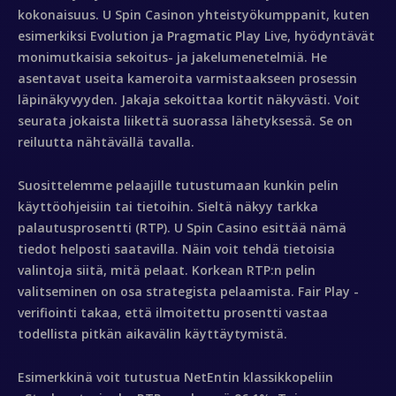
kokonaisuus. U Spin Casinon yhteistyökumppanit, kuten
esimerkiksi Evolution ja Pragmatic Play Live, hyödyntävät
monimutkaisia sekoitus- ja jakelumenetelmiä. He
asentavat useita kameroita varmistaakseen prosessin
läpinäkyvyyden. Jakaja sekoittaa kortit näkyvästi. Voit
seurata jokaista liikettä suorassa lähetyksessä. Se on
reiluutta nähtävällä tavalla.
Suosittelemme pelaajille tutustumaan kunkin pelin
käyttöohjeisiin tai tietoihin. Sieltä näkyy tarkka
palautusprosentti (RTP). U Spin Casino esittää nämä
tiedot helposti saatavilla. Näin voit tehdä tietoisia
valintoja siitä, mitä pelaat. Korkean RTP:n pelin
valitseminen on osa strategista pelaamista. Fair Play -
verifiointi takaa, että ilmoitettu prosentti vastaa
todellista pitkän aikavälin käyttäytymistä.
Esimerkkinä voit tutustua NetEntin klassikkopeliin