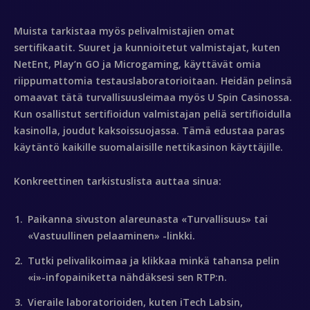
Muista tarkistaa myös pelivalmistajien omat
sertifikaatit. Suuret ja kunnioitetut valmistajat, kuten
NetEnt, Play’n GO ja Microgaming, käyttävät omia
riippumattomia testauslaboratorioitaan. Heidän pelinsä
omaavat tätä turvallisuusleimaa myös U Spin Casinossa.
Kun osallistut sertifioidun valmistajan peliä sertifioidulla
kasinolla, joudut kaksoissuojassa. Tämä edustaa paras
käytäntö kaikille suomalaisille nettikasinon käyttäjille.
Konkreettinen tarkistuslista auttaa sinua:
Paikanna sivuston alareunasta «Turvallisuus» tai
«Vastuullinen pelaaminen» -linkki.
Tutki pelivalikoimaa ja klikkaa minkä tahansa pelin
«i»-infopainiketta nähdäksesi sen RTP:n.
Vieraile laboratorioiden, kuten iTech Labsin,