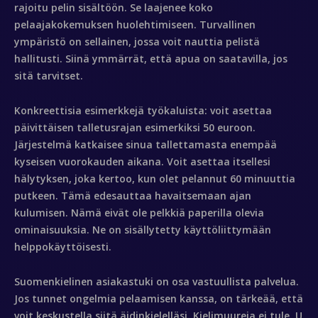
rajoitu pelin sisältöön. Se laajenee koko
pelaajakokemuksen huolehtimiseen. Turvallinen
ympäristö on sellainen, jossa voit nauttia pelistä
hallitusti. Siinä ymmärrät, että apua on saatavilla, jos
sitä tarvitset.
Konkreettisia esimerkkejä työkaluista: voit asettaa
päivittäisen talletusrajan esimerkiksi 50 euroon.
Järjestelmä katkaisee sinua tallettamasta enempää
kyseisen vuorokauden aikana. Voit asettaa itsellesi
hälytyksen, joka kertoo, kun olet pelannut 60 minuuttia
putkeen. Tämä edesauttaa havaitsemaan ajan
kulumisen. Nämä eivät ole pelkkiä paperilla olevia
ominaisuuksia. Ne on sisällytetty käyttöliittymään
helppokäyttöisesti.
Suomenkielinen asiakastuki on osa vastuullista palvelua.
Jos tunnet ongelmia pelaamisen kanssa, on tärkeää, että
voit keskustella siitä äidinkielelläsi. Kielimuureja ei tule. U