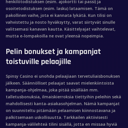
henkilötodistuksen (esim. ajokortti tai passi) ja
osoitetodistuksen (esim. lasku) lataamisen. Tämä on
pakollinen vaihe, jota ei kannata lykätä. Kun tilisi on
vahvistettu ja nosto hyväksytty, varat siirtyvät sinulle
valitsemasi kanavan kautta. Käsittelyajat vaihtelevat,
mutta e-lompakoilla ne ovat yleensä nopeimpia.
Pelin bonukset ja kampanjat
toistuville pelaajille
Spinsy Casino ei unohda pelaajiaan tervetuliaisbonuksen
jälkeen. Säännölliset pelaajat saavat mielenkiintoista
kampanja-ohjelmaa, joka pitää sisällään mm.
talletusbonuksia, ilmaiskierroksia tiettyihin peleihin sekä
mahdollisesti kanta-asiakasohjelman. Nämä kampanjat
on suunniteltu pitämään pelaamisen kiinnostavana ja
palkitsemaan uskollisuutta. Tarkkailen aktiivisesti
kampanja-välilehteä tilini sisällä, jotta en missaa hyviä