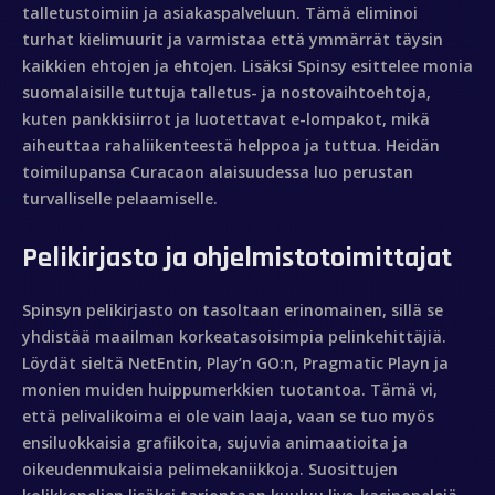
talletustoimiin ja asiakaspalveluun. Tämä eliminoi
turhat kielimuurit ja varmistaa että ymmärrät täysin
kaikkien ehtojen ja ehtojen. Lisäksi Spinsy esittelee monia
suomalaisille tuttuja talletus- ja nostovaihtoehtoja,
kuten pankkisiirrot ja luotettavat e-lompakot, mikä
aiheuttaa rahaliikenteestä helppoa ja tuttua. Heidän
toimilupansa Curacaon alaisuudessa luo perustan
turvalliselle pelaamiselle.
Pelikirjasto ja ohjelmistotoimittajat
Spinsyn pelikirjasto on tasoltaan erinomainen, sillä se
yhdistää maailman korkeatasoisimpia pelinkehittäjiä.
Löydät sieltä NetEntin, Play’n GO:n, Pragmatic Playn ja
monien muiden huippumerkkien tuotantoa. Tämä vi,
että pelivalikoima ei ole vain laaja, vaan se tuo myös
ensiluokkaisia grafiikoita, sujuvia animaatioita ja
oikeudenmukaisia pelimekaniikkoja. Suosittujen