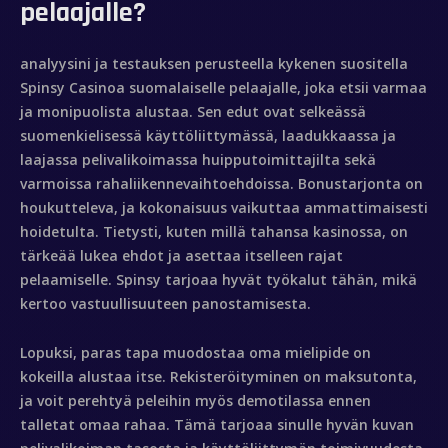
pelaajalle?
analyysini ja testauksen perusteella kykenen suositella
Spinsy Casinoa suomalaiselle pelaajalle, joka etsii varmaa
ja monipuolista alustaa. Sen edut ovat selkeässä
suomenkielisessä käyttöliittymässä, laadukkaassa ja
laajassa pelivalikoimassa huipputoimittajilta sekä
varmoissa rahaliikennevaihtoehdoissa. Bonustarjonta on
houkutteleva, ja kokonaisuus vaikuttaa ammattimaisesti
hoidetulta. Tietysti, kuten millä tahansa kasinossa, on
tärkeää lukea ehdot ja asettaa itselleen rajat
pelaamiselle. Spinsy tarjoaa hyvät työkalut tähän, mikä
kertoo vastuullisuuteen panostamisesta.
Lopuksi, paras tapa muodostaa oma mielipide on
kokeilla alustaa itse. Rekisteröityminen on maksutonta,
ja voit perehtyä peleihin myös demotilassa ennen
talletat omaa rahaa. Tämä tarjoaa sinulle hyvän kuvan