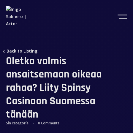
Back to Listing
Oletko valmis
ansaitsemaan oikeaa
rahaa? Liity Spinsy
Casinoon Suomessa
tänään
Sin categoría
0 Comments