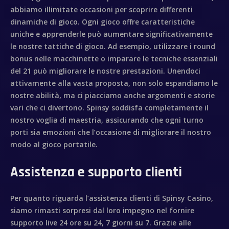
abbiamo illimitate occasioni per scoprire differenti
dinamiche di gioco. Ogni gioco offre caratteristiche
uniche e apprenderle può aumentare significativamente
le nostre tattiche di gioco. Ad esempio, utilizzare i round
bonus nelle macchinette o imparare le tecniche essenziali
del 21 può migliorare le nostre prestazioni. Unendoci
attivamente alla vasta proposta, non solo espandiamo le
nostre abilità, ma ci piacciamo anche argomenti e storie
vari che ci divertono. Spinsy soddisfa completamente il
nostro voglia di maestria, assicurando che ogni turno
porti sia emozioni che l’occasione di migliorare il nostro
modo al gioco portatile.
Assistenza e supporto clienti
Per quanto riguarda l’assistenza clienti di Spinsy Casino,
siamo rimasti sorpresi dal loro impegno nel fornire
supporto live 24 ore su 24, 7 giorni su 7. Grazie alle