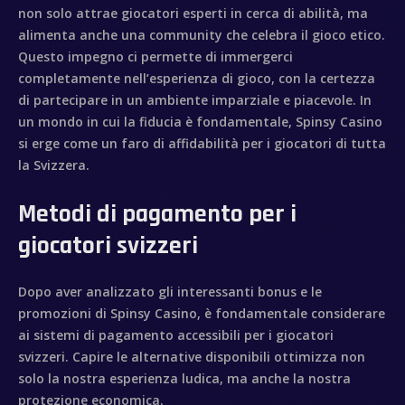
non solo attrae giocatori esperti in cerca di abilità, ma
alimenta anche una community che celebra il gioco etico.
Questo impegno ci permette di immergerci
completamente nell’esperienza di gioco, con la certezza
di partecipare in un ambiente imparziale e piacevole. In
un mondo in cui la fiducia è fondamentale, Spinsy Casino
si erge come un faro di affidabilità per i giocatori di tutta
la Svizzera.
Metodi di pagamento per i
giocatori svizzeri
Dopo aver analizzato gli interessanti bonus e le
promozioni di Spinsy Casino, è fondamentale considerare
ai sistemi di pagamento accessibili per i giocatori
svizzeri. Capire le alternative disponibili ottimizza non
solo la nostra esperienza ludica, ma anche la nostra
protezione economica.