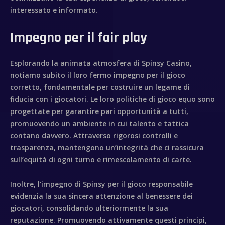
interessato e informato.
Impegno per il fair play
Esplorando la animata atmosfera di Spinsy Casino,
notiamo subito il loro fermo impegno per il gioco
corretto, fondamentale per costruire un legame di
fiducia con i giocatori. Le loro politiche di gioco equo sono
progettate per garantire pari opportunità a tutti,
promuovendo un ambiente in cui talento e tattica
contano davvero. Attraverso rigorosi controlli e
trasparenza, mantengono un’integrità che ci rassicura
sull’equità di ogni turno e rimescolamento di carte.
Inoltre, l’impegno di Spinsy per il gioco responsabile
evidenzia la sua sincera attenzione al benessere dei
giocatori, consolidando ulteriormente la sua
reputazione. Promuovendo attivamente questi principi,