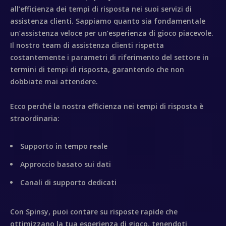
all’efficienza dei tempi di risposta nei suoi servizi di
assistenza clienti. Sappiamo quanto sia fondamentale
un’assistenza veloce per un’esperienza di gioco piacevole.
Il nostro team di assistenza clienti rispetta
costantemente i parametri di riferimento del settore in
termini di tempi di risposta, garantendo che non
dobbiate mai attendere.
Ecco perché la nostra efficienza nei tempi di risposta è
straordinaria:
Supporto in tempo reale
Approccio basato sui dati
Canali di supporto dedicati
Con Spinsy, puoi contare su risposte rapide che
ottimizzano la tua esperienza di gioco, tenendoti