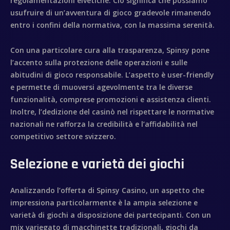
regolamentazioni elvetiche. Ciò significa che possiamo
usufruire di un’avventura di gioco gradevole rimanendo
entro i confini della normativa, con la massima serenità.
Con una particolare cura alla trasparenza, Spinsy pone
l’accento sulla protezione delle operazioni e sulle
abitudini di gioco responsabile. L’aspetto è user-friendly
e permette di muoversi agevolmente tra le diverse
funzionalità, comprese promozioni e assistenza clienti.
Inoltre, l’dedizione del casinò nel rispettare le normative
nazionali ne rafforza la credibilità e l’affidabilità nel
competitivo settore svizzero.
Selezione e varietà dei giochi
Analizzando l’offerta di Spinsy Casino, un aspetto che
impressiona particolarmente è la ampia selezione e
varietà di giochi a disposizione dei partecipanti. Con un
mix variegato di macchinette tradizionali, giochi da