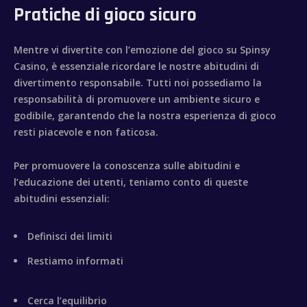
Pratiche di gioco sicuro
Mentre vi divertite con l’emozione del gioco su Spinsy
Casino, è essenziale ricordare le nostre abitudini di
divertimento responsabile. Tutti noi possediamo la
responsabilità di promuovere un ambiente sicuro e
godibile, garantendo che la nostra esperienza di gioco
resti piacevole e non faticosa.
Per promuovere la conoscenza sulle abitudini e
l’educazione dei utenti, teniamo conto di queste
abitudini essenziali:
Definisci dei limiti
Restiamo informati
Cerca l’equilibrio