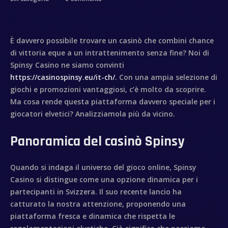
È davvero possibile trovare un casinò che combini chance
di vittoria eque a un intrattenimento senza fine? Noi di
Spinsy Casino ne siamo convinti
https://casinospinsy.eu/it-ch/
. Con una ampia selezione di
giochi e promozioni vantaggiosi, c’è molto da scoprire.
Ma cosa rende questa piattaforma davvero speciale per i
giocatori elvetici? Analizziamola più da vicino.
Panoramica del casinò Spinsy
Quando si indaga il universo del gioco online, Spinsy
Casino si distingue come una opzione dinamica per i
partecipanti in Svizzera. Il suo recente lancio ha
catturato la nostra attenzione, proponendo una
piattaforma fresca e dinamica che rispetta le