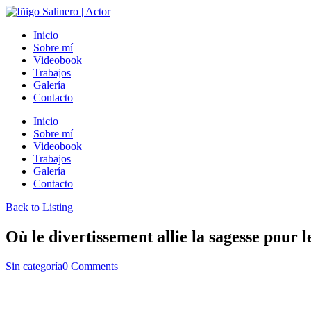
Inicio
Sobre mí
Videobook
Trabajos
Galería
Contacto
Inicio
Sobre mí
Videobook
Trabajos
Galería
Contacto
Back to Listing
Où le divertissement allie la sagesse pour 
Sin categoría
0 Comments