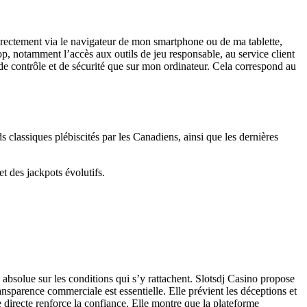
irectement via le navigateur de mon smartphone ou de ma tablette,
top, notamment l’accès aux outils de jeu responsable, au service client
de contrôle et de sécurité que sur mon ordinateur. Cela correspond au
s classiques plébiscités par les Canadiens, ainsi que les dernières
t des jackpots évolutifs.
 absolue sur les conditions qui s’y rattachent. Slotsdj Casino propose
nsparence commerciale est essentielle. Elle prévient les déceptions et
 directe renforce la confiance. Elle montre que la plateforme