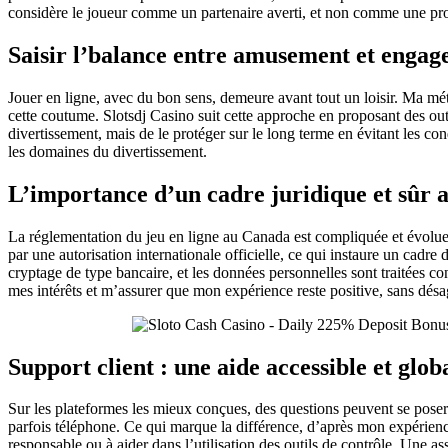
considère le joueur comme un partenaire averti, et non comme une pr
Saisir l’balance entre amusement et enga
Jouer en ligne, avec du bon sens, demeure avant tout un loisir. Ma mét
cette coutume. Slotsdj Casino suit cette approche en proposant des outi
divertissement, mais de le protéger sur le long terme en évitant les con
les domaines du divertissement.
L’importance d’un cadre juridique et sûr
La réglementation du jeu en ligne au Canada est compliquée et évolue s
par une autorisation internationale officielle, ce qui instaure un cadre 
cryptage de type bancaire, et les données personnelles sont traitées c
mes intérêts et m’assurer que mon expérience reste positive, sans désa
Support client : une aide accessible et glob
Sur les plateformes les mieux conçues, des questions peuvent se poser. 
parfois téléphone. Ce qui marque la différence, d’après mon expérience
responsable ou à aider dans l’utilisation des outils de contrôle. Une a