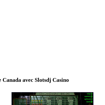
le Canada avec Slotsdj Casino