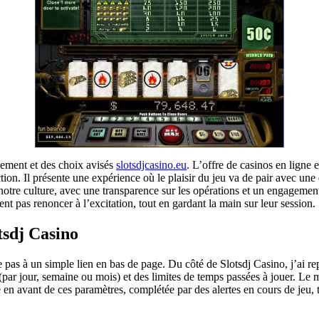
ssement et des choix avisés
slotsdjcasino.eu
. L’offre de casinos en ligne 
ion. Il présente une expérience où le plaisir du jeu va de pair avec un
otre culture, avec une transparence sur les opérations et un engagement
nt pas renoncer à l’excitation, tout en gardant la main sur leur session.
tsdj Casino
e pas à un simple lien en bas de page. Du côté de Slotsdj Casino, j’ai re
 (par jour, semaine ou mois) et des limites de temps passées à jouer. Le m
 en avant de ces paramètres, complétée par des alertes en cours de jeu,