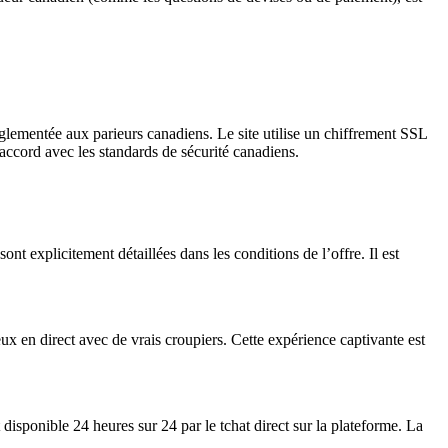
églementée aux parieurs canadiens. Le site utilise un chiffrement SSL
accord avec les standards de sécurité canadiens.
 explicitement détaillées dans les conditions de l’offre. Il est
x en direct avec de vrais croupiers. Cette expérience captivante est
disponible 24 heures sur 24 par le tchat direct sur la plateforme. La