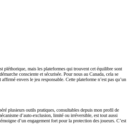
est pléthorique, mais les plateformes qui trouvent cet équilibre sont
e démarche consciente et sécurisée. Pour nous au Canada, cela se
 affirmé envers le jeu responsable. Cette plateforme n’est pas qu’un
péré plusieurs outils pratiques, consultables depuis mon profil de
écanisme d’auto-exclusion, limité ou irréversible, est tout aussi
 témoigne d’un engagement fort pour la protection des joueurs. C’est