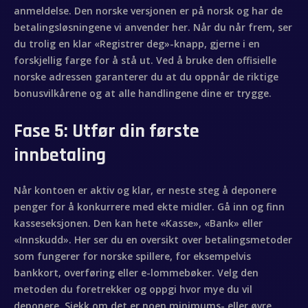
anmeldelse. Den norske versjonen er på norsk og har de
betalingsløsningene vi anvender her. Når du når frem, ser
du trolig en klar «Registrer deg»-knapp, gjerne i en
forskjellig farge for å stå ut. Ved å bruke den offisielle
norske adressen garanterer du at du oppnår de riktige
bonusvilkårene og at alle handlingene dine er trygge.
Fase 5: Utfør din første
innbetaling
Når kontoen er aktiv og klar, er neste steg å deponere
penger for å konkurrere med ekte midler. Gå inn og finn
kasseseksjonen. Den kan hete «Kasse», «Bank» eller
«Innskudd». Her ser du en oversikt over betalingsmetoder
som fungerer for norske spillere, for eksempelvis
bankkort, overføring eller e-lommebøker. Velg den
metoden du foretrekker og oppgi hvor mye du vil
deponere. Sjekk om det er noen minimums- eller øvre