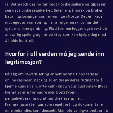
Ja, Betmatch Casino tar imot norske spillere og tilpasser
seg det norske regelverket. Siden er på norsk og bruker
betalingsløsninger som er vanlige i Norge. Det er likevel
ditt eget ansvar som spiller å følge norsk lov når det
gjelder online gambling. Plattformen legger også vekt på
ansvarlig spilling og har verktøy som kan hjelpe deg med
å holde kontroll.
Hvorfor i all verden må jeg sende inn
legitimasjon?
Pålegg om ID-verifisering er helt normalt hos seriøse
online casinoer. Det utgjør en del av deres rutiner for å
kjenne kunden sin, ofte kalt «Know Your Customer» (KYC).
Formålet er å forhindre identitetstyveri,
pengehvitvasking og at mindreårige spiller.
Fremgangsmåten går som regel fort, og dokumentene
dine behandles konfidensielt. Man blir vanligvis bedt om å