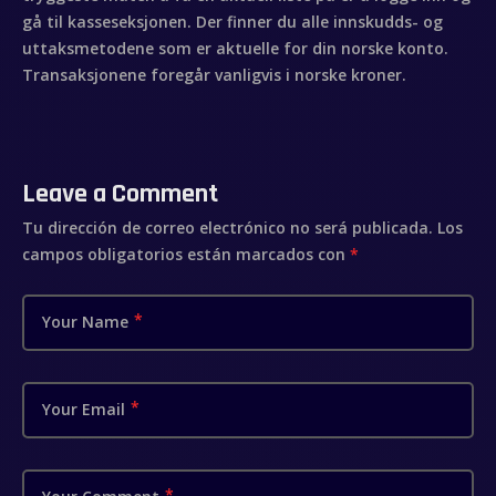
gå til kasseseksjonen. Der finner du alle innskudds- og
uttaksmetodene som er aktuelle for din norske konto.
Transaksjonene foregår vanligvis i norske kroner.
Leave a Comment
Tu dirección de correo electrónico no será publicada.
Los
campos obligatorios están marcados con
*
Your Name
Your Email