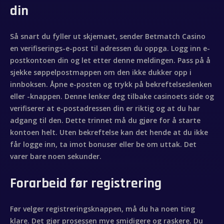
din
Så snart du fyller ut skjemaet, sender Betmatch Casino
en verifiserings-e-post til adressen du oppga. Logg inn e-
postkontoen din og let etter denne meldingen. Pass på å
sjekke søppelpostmappen om den ikke dukker opp i
innboksen. Åpne e-posten og trykk på bekreftelseslenken
eller -knappen. Denne lenker deg tilbake casinoets side og
Inicio
verifiserer at e-postadressen din er riktig og at du har
adgang til den. Dette trinnet må du gjøre for å starte
Sobre mí
kontoen helt. Uten bekreftelse kan det hende at du ikke
får logge inn, ta imot bonuser eller be om uttak. Det
Videobook
varer bare noen sekunder.
Trabajos
Forarbeid før registrering
Galería
Før velger registreringsknappen, må du ha noen ting
klare. Det gjør prosessen mye smidigere og raskere. Du