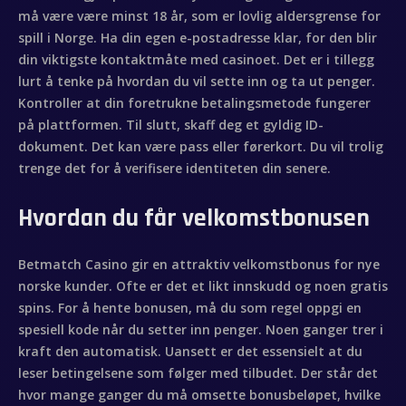
Contacto
må være være minst 18 år, som er lovlig aldersgrense for
spill i Norge. Ha din egen e-postadresse klar, for den blir
din viktigste kontaktmåte med casinoet. Det er i tillegg
lurt å tenke på hvordan du vil sette inn og ta ut penger.
Kontroller at din foretrukne betalingsmetode fungerer
på plattformen. Til slutt, skaff deg et gyldig ID-
dokument. Det kan være pass eller førerkort. Du vil trolig
trenge det for å verifisere identiteten din senere.
Hvordan du får velkomstbonusen
Betmatch Casino gir en attraktiv velkomstbonus for nye
norske kunder. Ofte er det et likt innskudd og noen gratis
spins. For å hente bonusen, må du som regel oppgi en
spesiell kode når du setter inn penger. Noen ganger trer i
kraft den automatisk. Uansett er det essensielt at du
leser betingelsene som følger med tilbudet. Der står det
hvor mange ganger du må omsette bonusbeløpet, hvilke