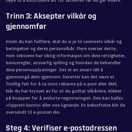
nøye til å kontrollere alt for skrivefeil før du går videre.
Trinn 3: Aksepter vilkår og
gjennomfør
Innen du kan fullføre, skal du si ja til casinoets vilkår og
betingelser og deres personvilkår. Flere overser dette,
men tekstene har viktig informasjon om dine rettigheter,
bonusregler, ansvarlig spilling og hvordan de behandler
dine personopplysninger. Det er en smart idé å
gjennomgå dem igjennom. Deretter kan det være et
frivillig felt for å ta imot reklame på e-post eller SMS.
Når du har krysset av for at du godtar vilkårene, klikker
på knappen for å avslutte registreringen. Den kan kalles
«Opprett konto» eller noe lignende. En bekreftelse blir da
oversendt til e-posten din.
Steg 4: Verifiser e-postadressen