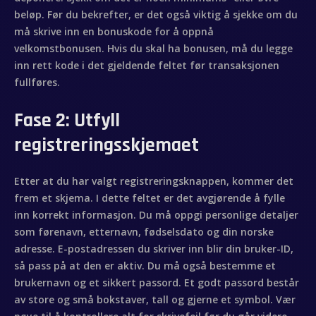
beløp. Før du bekrefter, er det også viktig å sjekke om du
må skrive inn en bonuskode for å oppnå
velkomstbonusen. Hvis du skal ha bonusen, må du legge
inn rett kode i det gjeldende feltet før transaksjonen
fullføres.
Fase 2: Utfyll
registreringsskjemaet
Etter at du har valgt registreringsknappen, kommer det
frem et skjema. I dette feltet er det avgjørende å fylle
inn korrekt informasjon. Du må oppgi personlige detaljer
som førenavn, etternavn, fødselsdato og din norske
adresse. E-postadressen du skriver inn blir din bruker-ID,
så pass på at den er aktiv. Du må også bestemme et
brukernavn og et sikkert passord. Et godt passord består
av store og små bokstaver, tall og gjerne et symbol. Vær