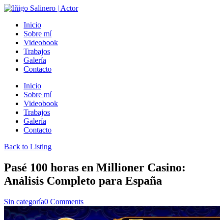
Inicio
Sobre mí
Videobook
Trabajos
Galería
Contacto
Inicio
Sobre mí
Videobook
Trabajos
Galería
Contacto
Back to Listing
Pasé 100 horas en Millioner Casino:
Análisis Completo para España
Sin categoría
0 Comments