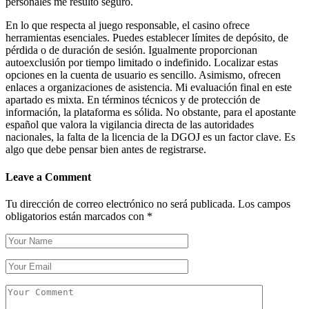
personales me resultó seguro.
En lo que respecta al juego responsable, el casino ofrece
herramientas esenciales. Puedes establecer límites de depósito, de
pérdida o de duración de sesión. Igualmente proporcionan
autoexclusión por tiempo limitado o indefinido. Localizar estas
opciones en la cuenta de usuario es sencillo. Asimismo, ofrecen
enlaces a organizaciones de asistencia. Mi evaluación final en este
apartado es mixta. En términos técnicos y de protección de
información, la plataforma es sólida. No obstante, para el apostante
español que valora la vigilancia directa de las autoridades
nacionales, la falta de la licencia de la DGOJ es un factor clave. Es
algo que debe pensar bien antes de registrarse.
Leave a Comment
Tu dirección de correo electrónico no será publicada.
Los campos
obligatorios están marcados con
*