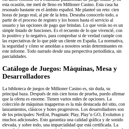
esta ocasión, me metí de lleno en Millioner Casino. Esta casa ha
resonado bastante en el ámbito español. Me planteé un reto: cien
horas de juego real, al pie de la letra. Deseaba conocerlo todo, a
partir de el proceso de registro y los bonos hasta el servicio al
usuario y las opciones de pago que brindan. Lo que verás no es un
simple listado de funciones. Es el recuento de lo que vivencié, con
lo positivo y lo negativo, para comprobar si de verdad cumple con
las expectativas de lo que pide un cliente en España. La normativa,
la seguridad y cómo se amoldan a nosotros serán determinantes en
este informe. Todo narrado desde una perspectiva periodística, sin
parcialidades.
Catálogo de Juegos: Máquinas, Mesa y
Desarrolladores
La biblioteca de juegos de Millioner Casino es, sin duda, su
principal baza. Después de mis cien horas de prueba, puedo afirmar
que la oferta es enorme. Tienen varios miles de opciones. La
colección de máquinas tragaperras es la más destacada del sitio, con
lanzamientos, clásicos y botes progresivos. Los desarrolladores son
de los principales: NetEnt, Pragmatic Play, Play’n GO, Evolution y
muchos adicionales. Esto garantiza una calidad gráfica y de sonido
elevada, y sobre todo, una imparcialidad que está certificada. La