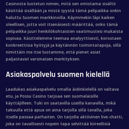
Casinosta luotetun nimen, mitä sen omistama sisältö
käsittää sisällään ja mistä syystä tämä pelipaikka onkin
haluttu Suomen markkinoilla. Käymmekin läpi kaiken
oleellisen, jotta voit itsenäisesti määrittää, onko tämä
pelipaikka juuri henkilökohtaisten vaatimustesi mukaista
sopivaa. Käsittelemme teemaa analyyttisesti, korostaen
konkreettisia hyötyjä ja käytännön toimintatapoja, sillä
nimittäin me itse luotamme, että pienet asiat
paljastavat varsinaisen merkityksen.
Asiakaspalvelu suomen kielellä
Laadukas asiakaspalvelu omalla äidinkielellä on valtava
etu, ja Possu Casino tarjoaa sen suomalaisille
käyttäjilleen. Tuki on saatavilla useilla kanavilla, mikä
takuulla että apua on aina tarjolla sillä tavalla, joka
itselle passaa parhaiten. On tarjolla aktiivinen live-chatti,
joka on tavallisesti nopein tapa selvittää kiireellisiä