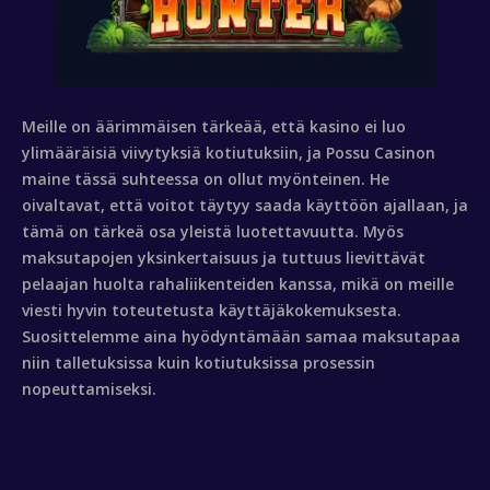
Meille on äärimmäisen tärkeää, että kasino ei luo
ylimääräisiä viivytyksiä kotiutuksiin, ja Possu Casinon
maine tässä suhteessa on ollut myönteinen. He
oivaltavat, että voitot täytyy saada käyttöön ajallaan, ja
tämä on tärkeä osa yleistä luotettavuutta. Myös
maksutapojen yksinkertaisuus ja tuttuus lievittävät
pelaajan huolta rahaliikenteiden kanssa, mikä on meille
viesti hyvin toteutetusta käyttäjäkokemuksesta.
Suosittelemme aina hyödyntämään samaa maksutapaa
niin talletuksissa kuin kotiutuksissa prosessin
nopeuttamiseksi.