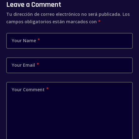
Leave a Comment
Tu dirección de correo electrónico no será publicada.
Los
campos obligatorios están marcados con
*
Your Name
Your Email
Your Comment