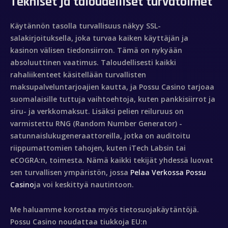
Tekniset ja taloudelliset turvatoimet
Käytännön tasolla turvallisuus näkyy SSL-
salakirjoituksella, joka turvaa kaiken käyttäjän ja
kasinon välisen tiedonsiirron. Tämä on nykyään
absoluuttinen vaatimus. Taloudellisesti kaikki
rahaliikenteet käsitellään turvallisten
maksupalveluntarjoajien kautta, ja Possu Casino tarjoaa
suomalaisille tuttuja vaihtoehtoja, kuten pankkisiirrot ja
siru- ja verkkomaksut. Lisäksi pelien reiluruus on
varmistettu RNG (Random Number Generator) -
satunnaislukugeneraattoreilla, jotka on auditoitu
riippumattomien tahojen, kuten iTech Labsin tai
eCOGRA:n, toimesta. Nämä kaikki tekijät yhdessä luovat
sen turvallisen ympäristön, jossa
Pelaa Verkossa Possu
Casino
ja voi keskittyä nautintoon.
Me haluamme korostaa myös tietosuojakäytäntöjä.
Possu Casino noudattaa tiukkoja EU:n