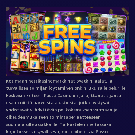
Kotimaan nettikasinomarkkinat ovatkin laajat, ja
turvallisen toimijan löytäminen onkin lukuisalle pelurille
keskeisin kriteeri. Possu Casino on jo lujittanut sijansa
osana niistä harvoista alustoista, jotka pystyvät
yhdistävät viihdyttävän pelikokemuksen varmaan ja
oikeudenmukaiseen toimintaperiaatteeseen
suomalaisille asiakkaille. Tarkastelemme tässäkin
kirjoituksessa syvällisesti, mitä aiheuttaa Possu