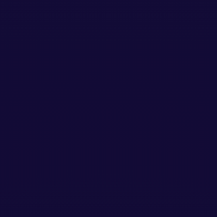
Guarda mi nombre, correo electrónico y web en este
navegador para la próxima vez que comente.