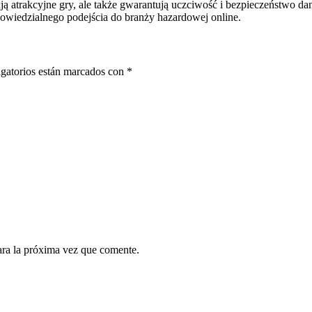
ują atrakcyjne gry, ale także gwarantują uczciwość i bezpieczeństwo da
dpowiedzialnego podejścia do branży hazardowej online.
gatorios están marcados con
*
ara la próxima vez que comente.