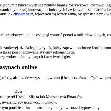
się jednym z kluczowych segmentów branży rozrywkowej cyfrowej. Zgo
dynamiczny rozwój innowacji technicznych i zwiększenie standardów bez
takie jak
citywinnerz
, wprowadzają rozwiązania, by sprostać oczekiw
er hazardowych online osiągnął wartość ponad 4 miliardów złotych, 
 hazardowej, działa legalny rynek, który zapewnia ochronę konsument
a także personalizowane systemy rekomendacji.
czy wobec ochrony danych i uczciwości gier.
asynach online
ej oferty, ale przede wszystkim gwarancji bezpieczeństwa. Cyfrowa pr
Opis
cencje od Urzędu Miasta lub Ministerstwa Finansów.
h, gwarantujący uczciwość wyników.
ym portfele elektroniczne, karty kredytowe oraz kryptowaluty.