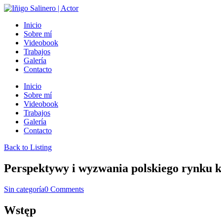
Inicio
Sobre mí
Videobook
Trabajos
Galería
Contacto
Inicio
Sobre mí
Videobook
Trabajos
Galería
Contacto
Back to Listing
Perspektywy i wyzwania polskiego rynku ka
Sin categoría
0 Comments
Wstęp