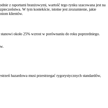
dnie z raportami branżowymi, wartość tego rynku szacowana jest na
pieczeństwa. W tym kontekście, istotne jest zrozumienie, jakie
aniom klientów.
co stanowi około 25% wzrost w porównaniu do roku poprzedniego.
ów.
zestrzeń hazardowa musi przestrzegać rygorystycznych standardów,