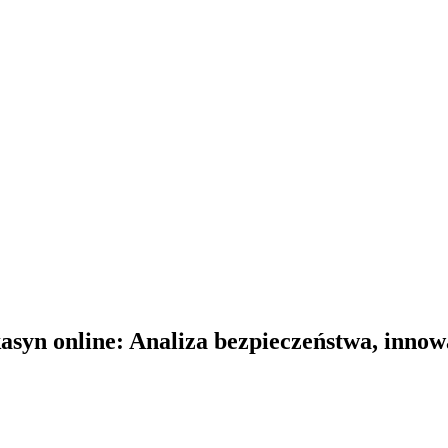
syn online: Analiza bezpieczeństwa, innowa