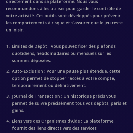
directement dans sa plateforme. Nous vous
recommandons à les utiliser pour garder le contrôle de
votre activité. Ces outils sont développés pour prévenir
les comportements à risque et s’assurer que le jeu reste
un loisir.
Limites de Dépôt :
Vous pouvez fixer des plafonds
quotidiens, hebdomadaires ou mensuels sur les
sommes déposées.
Auto-Exclusion :
Pour une pause plus étendue, cette
option permet de stopper l’accès à votre compte,
temporairement ou définitivement.
Journal de Transaction :
Un historique précis vous
permet de suivre précisément tous vos dépôts, paris et
gains.
Liens vers des Organismes d’Aide :
La plateforme
fournit des liens directs vers des services