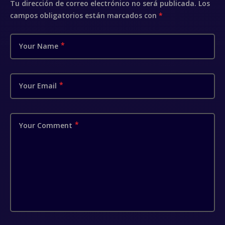
Tu dirección de correo electrónico no será publicada.
Los
campos obligatorios están marcados con
*
Your Name
Your Email
Your Comment