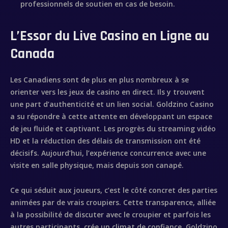
professionnels de soutien en cas de besoin.
L’Essor du Live Casino en Ligne au
Canada
Les Canadiens sont de plus en plus nombreux à se
orienter vers les jeux de casino en direct. Ils y trouvent
une part d’authenticité et un lien social. Goldzino Casino
a su répondre à cette attente en développant un espace
de jeu fluide et captivant. Les progrès du streaming vidéo
HD et la réduction des délais de transmission ont été
décisifs. Aujourd’hui, l’expérience concurrence avec une
visite en salle physique, mais depuis son canapé.
Ce qui séduit aux joueurs, c’est le côté concret des parties
animées par de vrais croupiers. Cette transparence, alliée
à la possibilité de discuter avec le croupier et parfois les
autres participants, crée un climat de confiance. Goldzino