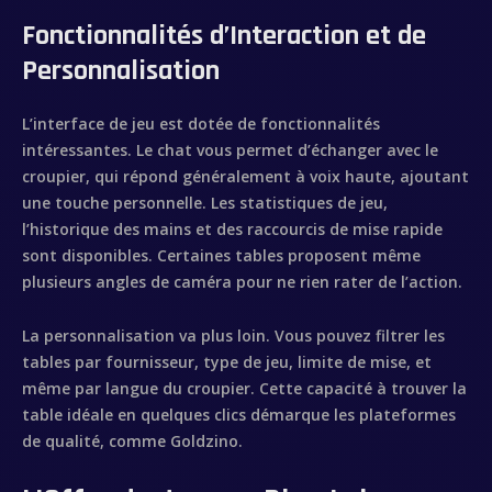
Fonctionnalités d’Interaction et de
Personnalisation
L’interface de jeu est dotée de fonctionnalités
intéressantes. Le chat vous permet d’échanger avec le
croupier, qui répond généralement à voix haute, ajoutant
une touche personnelle. Les statistiques de jeu,
l’historique des mains et des raccourcis de mise rapide
sont disponibles. Certaines tables proposent même
plusieurs angles de caméra pour ne rien rater de l’action.
La personnalisation va plus loin. Vous pouvez filtrer les
tables par fournisseur, type de jeu, limite de mise, et
même par langue du croupier. Cette capacité à trouver la
table idéale en quelques clics démarque les plateformes
de qualité, comme Goldzino.