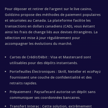
Pour déposer et retirer de l’argent sur le live casino,
Goldzino propose des méthodes de paiement populaires
et sécurisées au Canada. La plateforme facilite les
transactions en dollars canadiens (CAD), vous évitant
ainsi les frais de change liés aux devises étrangères. La
sélection est mise à jour régulièrement pour
accompagner les évolutions du marché.
Cartes de Crédit/Débit :
Visa et Mastercard sont
utilisables pour des dépôts instantanés.
Portefeuilles Électroniques :
Skrill, Neteller et ecoPayz
fournissent une couche de confidentialité et des
retraits rapides.
Prépaiement :
Paysafecard autorise un dépôt sans
communiquer ses coordonnées bancaires.
Transfert Interac :
Cette solution, extrêmement