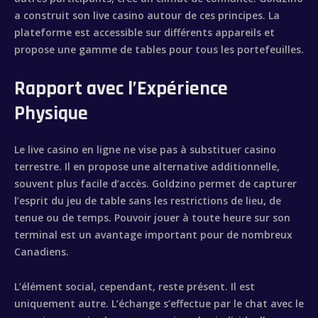
a construit son live casino autour de ces principes. La
plateforme est accessible sur différents appareils et
propose une gamme de tables pour tous les portefeuilles.
Rapport avec l’Expérience
Physique
Le live casino en ligne ne vise pas à substituer casino
terrestre. Il en propose une alternative additionnelle,
souvent plus facile d’accès. Goldzino permet de capturer
l’esprit du jeu de table sans les restrictions de lieu, de
tenue ou de temps. Pouvoir jouer à toute heure sur son
terminal est un avantage important pour de nombreux
Canadiens.
L’élément social, cependant, reste présent. Il est
uniquement autre. L’échange s’effectue par le chat avec le