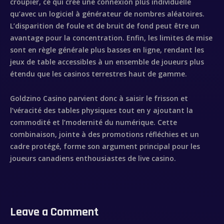
croupier, ce qui crée une connexion plus individuelle
qu’avec un logiciel à générateur de nombres aléatoires.
L’disparition de foule et de bruit de fond peut être un
avantage pour la concentration. Enfin, les limites de mise
sont en règle générale plus basses en ligne, rendant les
jeux de table accessibles à un ensemble de joueurs plus
étendu que les casinos terrestres haut de gamme.
Goldzino Casino parvient donc à saisir le frisson et
l’véracité des tables physiques tout en y ajoutant la
commodité et l’modernité du numérique. Cette
combinaison, jointe à des promotions réfléchies et un
cadre protégé, forme son argument principal pour les
joueurs canadiens enthousiastes de live casino.
Leave a Comment