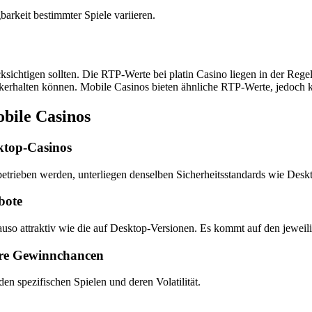
arkeit bestimmter Spiele variieren.
ücksichtigen sollten. Die RTP-Werte bei platin Casino liegen in der Reg
alten können. Mobile Casinos bieten ähnliche RTP-Werte, jedoch kan
bile Casinos
sktop-Casinos
n betrieben werden, unterliegen denselben Sicherheitsstandards wie Desk
bote
auso attraktiv wie die auf Desktop-Versionen. Es kommt auf den jeweil
ere Gewinnchancen
n spezifischen Spielen und deren Volatilität.