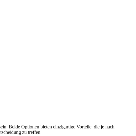
n. Beide Optionen bieten einzigartige Vorteile, die je nach
tscheidung zu treffen.