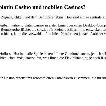
platin Casino und mobilen Casinos?
 Zugänglichkeit und dem Benutzererlebnis. Hier sind einige zentrale P
fügbar, während platin Casino in erster Linie über einen Desktop-Compu
 Benutzeroberfläche, die speziell für kleinere Bildschirme entwickelt w
n bietet, kann die Auswahl auf mobilen Plattformen je nach Anbieter va
beeinflusst. Hochvolatile Spiele bieten höhere Gewinnchancen, jedoch sel
edlichen Volatilitätsstufen, was Ihnen die Flexibilität gibt, je nach Ri
latin Casino arbeitet mit renommierten Entwicklern zusammen, die für i