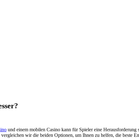
esser?
sino
und einem mobilen Casino kann für Spieler eine Herausforderung sei
vergleichen wir die beiden Optionen, um Ihnen zu helfen, die beste En