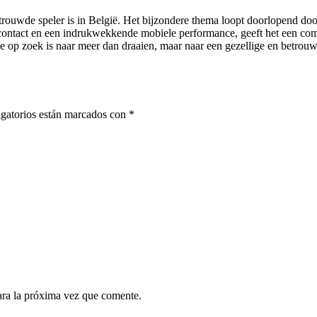
rtrouwde speler is in België. Het bijzondere thema loopt doorlopend do
ontact en een indrukwekkende mobiele performance, geeft het een comple
wie op zoek is naar meer dan draaien, maar naar een gezellige en betro
gatorios están marcados con
*
ara la próxima vez que comente.