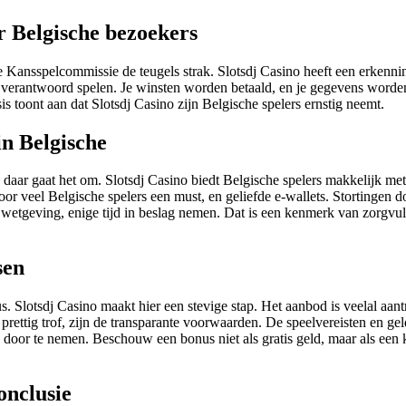
r Belgische bezoekers
de Kansspelcommissie de teugels strak. Slotsdj Casino heeft een erkenni
or verantwoord spelen. Je winsten worden betaald, en je gegevens worden 
is toont aan dat Slotsdj Casino zijn Belgische spelers ernstig neemt.
n Belgische
 daar gaat het om. Slotsdj Casino biedt Belgische spelers makkelijk met
 voor veel Belgische spelers een must, en geliefde e-wallets. Stortinge
e wetgeving, enige tijd in beslag nemen. Dat is een kenmerk van zorgvul
sen
 Slotsdj Casino maakt hier een stevige stap. Het aanbod is veelal aantr
prettig trof, zijn de transparante voorwaarden. De speelvereisten en gel
en door te nemen. Beschouw een bonus niet als gratis geld, maar als een
onclusie