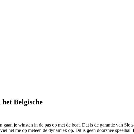
n het Belgische
aan je winsten in de pas op met de beat. Dat is de garantie van Slotsdj
gt, viel het me op meteen de dynamiek op. Dit is geen doorsnee speelhal.