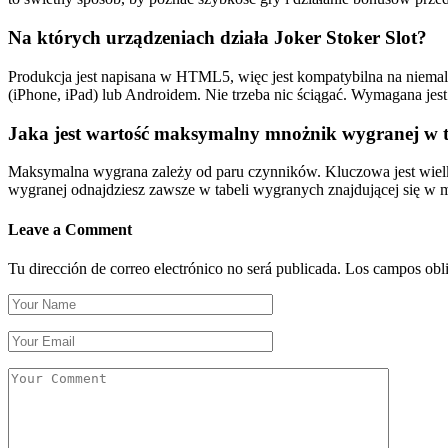
Na których urządzeniach działa Joker Stoker Slot?
Produkcja jest napisana w HTML5, więc jest kompatybilna na niemal
(iPhone, iPad) lub Androidem. Nie trzeba nic ściągać. Wymagana jes
Jaka jest wartość maksymalny mnożnik wygranej w t
Maksymalna wygrana zależy od paru czynników. Kluczowa jest wiel
wygranej odnajdziesz zawsze w tabeli wygranych znajdującej się w 
Leave a Comment
Tu dirección de correo electrónico no será publicada.
Los campos obli