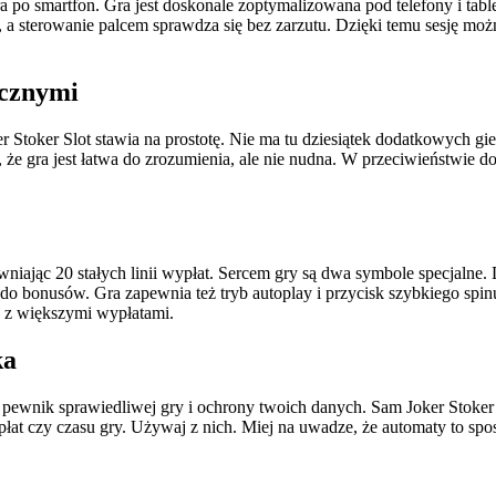
po smartfon. Gra jest doskonale zoptymalizowana pod telefony i tablet
u, a sterowanie palcem sprawdza się bez zarzutu. Dzięki temu sesję 
cznymi
r Stoker Slot stawia na prostotę. Nie ma tu dziesiątek dodatkowych g
że gra jest łatwa do zrozumienia, ale nie nudna. W przeciwieństwie do
wniając 20 stałych linii wypłat. Sercem gry są dwa symbole specjalne
m do bonusów. Gra zapewnia też tryb autoplay i przycisk szybkiego spin
ię z większymi wypłatami.
ka
o pewnik sprawiedliwej gry i ochrony twoich danych. Sam Joker Stoker S
łat czy czasu gry. Używaj z nich. Miej na uwadze, że automaty to spos