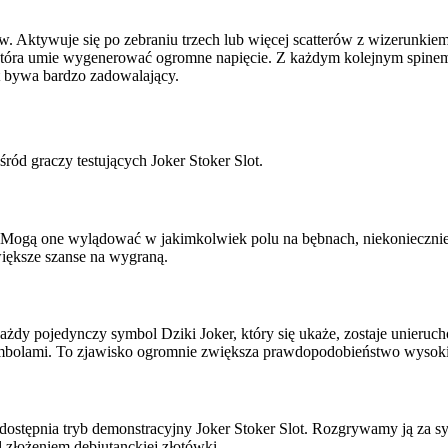
w. Aktywuje się po zebraniu trzech lub więcej scatterów z wizerunkiem
 która umie wygenerować ogromne napięcie. Z każdym kolejnym spinem
kt bywa bardzo zadowalający.
ród graczy testujących Joker Stoker Slot.
. Mogą one wylądować w jakimkolwiek polu na bębnach, niekoniecznie n
iększe szanse na wygraną.
żdy pojedynczy symbol Dziki Joker, który się ukaże, zostaje unieruc
ymbolami. To zjawisko ogromnie zwiększa prawdopodobieństwo wysokic
stępnia tryb demonstracyjny Joker Stoker Slot. Rozgrywamy ją za s
 złożeniem debiutanckiej złotówki.