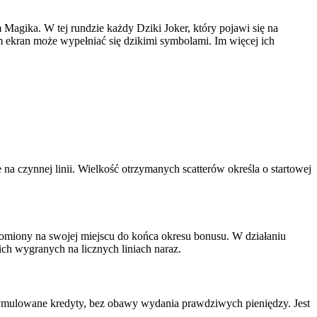
 Magika. W tej rundzie każdy Dziki Joker, który pojawi się na
 ekran może wypełniać się dzikimi symbolami. Im więcej ich
a czynnej linii. Wielkość otrzymanych scatterów określa o startowej
homiony na swojej miejscu do końca okresu bonusu. W działaniu
h wygranych na licznych liniach naraz.
ymulowane kredyty, bez obawy wydania prawdziwych pieniędzy. Jest