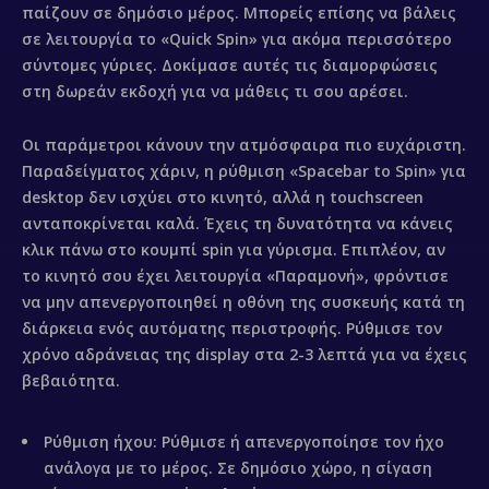
παίζουν σε δημόσιο μέρος. Μπορείς επίσης να βάλεις
σε λειτουργία το «Quick Spin» για ακόμα περισσότερο
σύντομες γύριες. Δοκίμασε αυτές τις διαμορφώσεις
στη δωρεάν εκδοχή για να μάθεις τι σου αρέσει.
Οι παράμετροι κάνουν την ατμόσφαιρα πιο ευχάριστη.
Παραδείγματος χάριν, η ρύθμιση «Spacebar to Spin» για
desktop δεν ισχύει στο κινητό, αλλά η touchscreen
ανταποκρίνεται καλά. Έχεις τη δυνατότητα να κάνεις
κλικ πάνω στο κουμπί spin για γύρισμα. Επιπλέον, αν
το κινητό σου έχει λειτουργία «Παραμονή», φρόντισε
να μην απενεργοποιηθεί η οθόνη της συσκευής κατά τη
διάρκεια ενός αυτόματης περιστροφής. Ρύθμισε τον
χρόνο αδράνειας της display στα 2-3 λεπτά για να έχεις
βεβαιότητα.
Ρύθμιση ήχου:
Ρύθμισε ή απενεργοποίησε τον ήχο
ανάλογα με το μέρος. Σε δημόσιο χώρο, η σίγαση