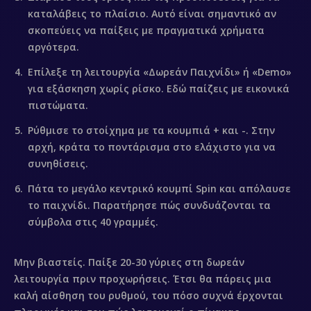
καταλάβεις το πλαίσιο. Αυτό είναι σημαντικό αν
σκοπεύεις να παίξεις με πραγματικά χρήματα
αργότερα.
Επίλεξε τη λειτουργία «Δωρεάν Παιχνίδι» ή «Demo»
για εξάσκηση χωρίς ρίσκο. Εδώ παίζεις με εικονικά
πιστώματα.
Ρύθμισε το στοίχημα με τα κουμπιά + και -. Στην
αρχή, κράτα το ποντάρισμα στο ελάχιστο για να
συνηθίσεις.
Πάτα το μεγάλο κεντρικό κουμπί Spin και απόλαυσε
το παιχνίδι. Παρατήρησε πώς συνδυάζονται τα
σύμβολα στις 40 γραμμές.
Μην βιαστείς. Παίξε 20-30 γύριες στη δωρεάν
λειτουργία πριν προχωρήσεις. Έτσι θα πάρεις μια
καλή αίσθηση του ρυθμού, του πόσο συχνά έρχονται