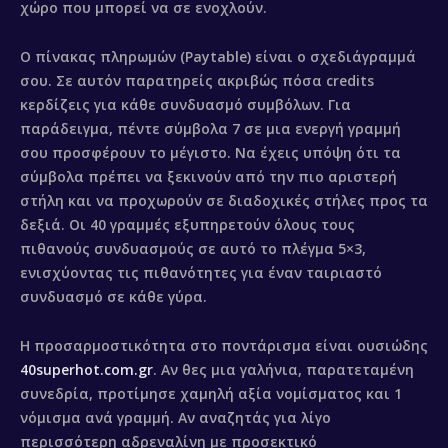
χώρο που μπορεί να σε ενοχλούν.
Ο πίνακας πληρωμών (Paytable) είναι ο σχεδιάγραμμά
σου. Σε αυτόν παρατηρείς ακριβώς πόσα credits
κερδίζεις για κάθε συνδυασμό συμβόλων. Για
παράδειγμα, πέντε σύμβολα 7 σε μια ενεργή γραμμή
σου προσφέρουν το μέγιστο. Να έχεις υπόψη ότι τα
σύμβολα πρέπει να ξεκινούν από την πιο αριστερή
στήλη και να προχωρούν σε διαδοχικές στήλες προς τα
δεξιά. Οι 40 γραμμές εξυπηρετούν όλους τους
πιθανούς συνδυασμούς σε αυτό το πλέγμα 5×3,
ενισχύοντας τις πιθανότητες για έναν ταιριαστό
συνδυασμό σε κάθε γύρα.
Η προσαρμοστικότητα στο ποντάρισμα είναι ουσιώδης
40superhot.com.gr
. Αν θες μια γαλήνια, παρατεταμένη
συνεδρία, προτίμησε χαμηλή αξία νομίσματος και 1
νόμισμα ανά γραμμή. Αν αναζητάς για λίγο
περισσότερη αδρεναλίνη με προσεκτικό