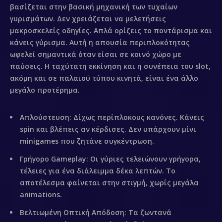
βασίζεται στην βασική μηχανική των τυχαίων
γυρισμάτων. Δεν χρειάζεται να μελετήσεις
μακροσκελείς οδηγίες. Απλά ορίζεις το ποντάρισμα και
κάνεις γύρισμα. Αυτή η απουσία περιπλοκότητας
ωφελεί σημαντικά όταν είσαι σε κοινό χώρο με
παύσεις. Η ταχύτατη εκκίνηση και η συνέπεια του slot,
ακόμη και σε παλαιού τύπου κινητά, είναι ένα άλλο
μεγάλο προτέρημα.
Απλούστευση:
Δίχως περίπλοκους κανόνες. Κάνεις
Inicio
spin και βλέπεις αν κέρδισες. Δεν υπάρχουν μίνι
minigames που ζητάνε συγκέντρωση.
Sobre mí
Γρήγορο Gameplay:
Οι γύριες τελειώνουν γρήγορα,
τέλειες για ένα διάλειμμα δέκα λεπτών. Το
Videobook
αποτέλεσμα φαίνεται στην στιγμή, χωρίς μεγάλα
animations.
Trabajos
Βελτιωμένη Οπτική Απόδοση:
Τα ζωντανά