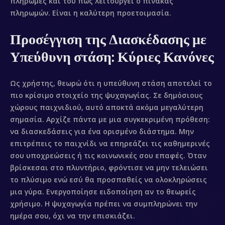
πληρωμές και του πώς λειτουργεί ο πίνακας
πληρωμών. Είναι η καλύτερη προετοιμασία.
Προσέγγιση της Διασκέδασης με
Υπεύθυνη στάση: Κύριες Κανόνες
Ως χρήστης, θεωρώ ότι η υπεύθυνη στάση αποτελεί το
πιο κρίσιμο στοιχείο της ψυχαγωγίας. Σε δημόσιους
χώρους παιχνιδιού, αυτό αποκτά ακόμα μεγαλύτερη
σημασία. Αρχίζε πάντα με μια συγκεκριμένη πρόθεση:
να διασκεδάσεις για ένα ορισμένο διάστημα. Μην
επιτρέπεις το παιχνίδι να επηρεάζει τις καθημερινές
σου υποχρεώσεις ή τις κοινωνικές σου επαφές. Όταν
βρίσκεσαι στο πλυντήριο, φρόντισε να μην τελειώσει
το πλύσιμο ενώ εσύ θα προσπαθείς να ολοκληρώσεις
μια γύρα. Ενεργοποίησε ειδοποίηση αν το θεωρείς
χρήσιμο. Η ψυχαγωγία πρέπει να συμπληρώνει την
ημέρα σου, όχι να την επισκιάζει.