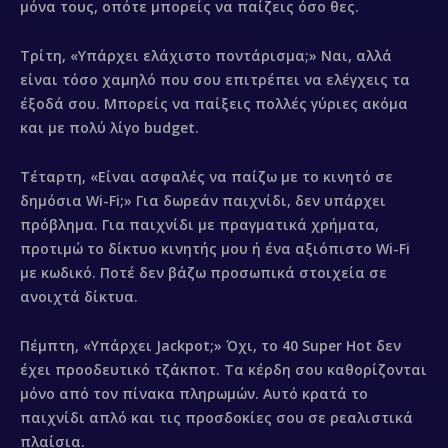
μόνα τους, οπότε μπορείς να παίζεις όσο θες.
Τρίτη,
«Υπάρχει ελάχιστο ποντάρισμα;»
Ναι, αλλά
είναι τόσο χαμηλό που σου επιτρέπει να ελέγχεις τα
έξοδά σου. Μπορείς να παίξεις πολλές γύριες ακόμα
και με πολύ λίγο budget.
Τέταρτη,
«Είναι ασφαλές να παίζω με το κινητό σε
δημόσια Wi-Fi;»
Για δωρεάν παιχνίδι, δεν υπάρχει
πρόβλημα. Για παιχνίδι με πραγματικά χρήματα,
προτιμώ το δίκτυο κινητής μου ή ένα αξιόπιστο Wi-Fi
με κωδικό. Ποτέ δεν βάζω προσωπικά στοιχεία σε
ανοιχτά δίκτυα.
Πέμπτη,
«Υπάρχει Jackpot;»
Όχι, το 40 Super Hot δεν
έχει προοδευτικό τζάκποτ. Τα κέρδη σου καθορίζονται
μόνο από τον πίνακα πληρωμών. Αυτό κρατά το
παιχνίδι απλό και τις προσδοκίες σου σε ρεαλιστικά
πλαίσια.