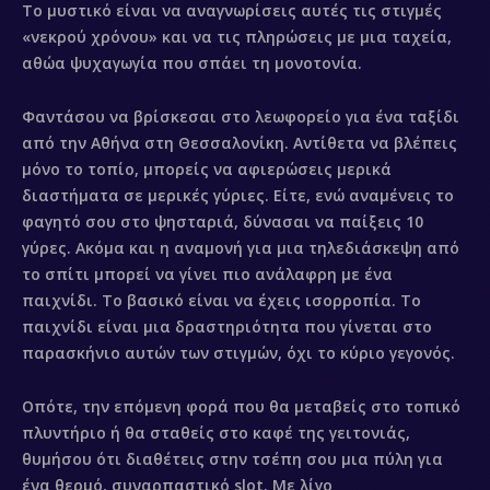
Το μυστικό είναι να αναγνωρίσεις αυτές τις στιγμές
«νεκρού χρόνου» και να τις πληρώσεις με μια ταχεία,
αθώα ψυχαγωγία που σπάει τη μονοτονία.
Φαντάσου να βρίσκεσαι στο λεωφορείο για ένα ταξίδι
από την Αθήνα στη Θεσσαλονίκη. Αντίθετα να βλέπεις
μόνο το τοπίο, μπορείς να αφιερώσεις μερικά
διαστήματα σε μερικές γύριες. Είτε, ενώ αναμένεις το
φαγητό σου στο ψησταριά, δύνασαι να παίξεις 10
γύρες. Ακόμα και η αναμονή για μια τηλεδιάσκεψη από
το σπίτι μπορεί να γίνει πιο ανάλαφρη με ένα
παιχνίδι. Το βασικό είναι να έχεις ισορροπία. Το
παιχνίδι είναι μια δραστηριότητα που γίνεται στο
παρασκήνιο αυτών των στιγμών, όχι το κύριο γεγονός.
Οπότε, την επόμενη φορά που θα μεταβείς στο τοπικό
πλυντήριο ή θα σταθείς στο καφέ της γειτονιάς,
θυμήσου ότι διαθέτεις στην τσέπη σου μια πύλη για
ένα θερμό, συναρπαστικό slot. Με λίγο