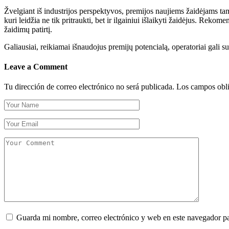
Žvelgiant iš industrijos perspektyvos, premijos naujiems žaidėjams tam
kuri leidžia ne tik pritraukti, bet ir ilgainiui išlaikyti žaidėjus. R
žaidimų patirtį.
Galiausiai, reikiamai išnaudojus premijų potencialą, operatoriai gali su
Leave a Comment
Tu dirección de correo electrónico no será publicada.
Los campos obli
Guarda mi nombre, correo electrónico y web en este navegador p