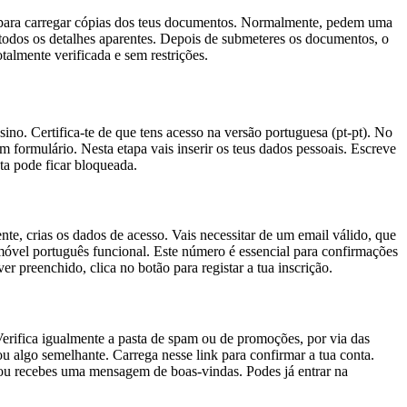
es para carregar cópias dos teus documentos. Normalmente, pedem uma
 todos os detalhes aparentes. Depois de submeteres os documentos, o
talmente verificada e sem restrições.
ino. Certifica-te de que tens acesso na versão portuguesa (pt-pt). No
m formulário. Nesta etapa vais inserir os teus dados pessoais. Escreve
ta pode ficar bloqueada.
e, crias os dados de acesso. Vais necessitar de um email válido, que
móvel português funcional. Este número é essencial para confirmações
r preenchido, clica no botão para registar a tua inscrição.
Verifica igualmente a pasta de spam ou de promoções, por via das
algo semelhante. Carrega nesse link para confirmar a tua conta.
n ou recebes uma mensagem de boas-vindas. Podes já entrar na