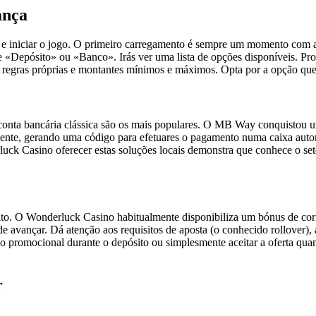
ança
 e iniciar o jogo. O primeiro carregamento é sempre um momento com 
 de «Depósito» ou «Banco». Irás ver uma lista de opções disponíveis. P
 regras próprias e montantes mínimos e máximos. Opta por a opção que 
onta bancária clássica são os mais populares. O MB Way conquistou um
sente, gerando uma código para efetuares o pagamento numa caixa auto
ck Casino oferecer estas soluções locais demonstra que conhece o setor
ito. O Wonderluck Casino habitualmente disponibiliza um bónus de corr
de avançar. Dá atenção aos requisitos de aposta (o conhecido rollover),
igo promocional durante o depósito ou simplesmente aceitar a oferta qu
r