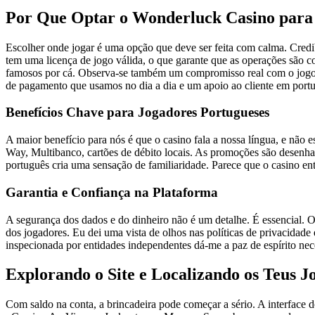
Por Que Optar o Wonderluck Casino para
Escolher onde jogar é uma opção que deve ser feita com calma. Credi
tem uma licença de jogo válida, o que garante que as operações são con
famosos por cá. Observa-se também um compromisso real com o jogo re
de pagamento que usamos no dia a dia e um apoio ao cliente em portu
Benefícios Chave para Jogadores Portugueses
A maior benefício para nós é que o casino fala a nossa língua, e não 
Way, Multibanco, cartões de débito locais. As promoções são desenha
português cria uma sensação de familiaridade. Parece que o casino e
Garantia e Confiança na Plataforma
A segurança dos dados e do dinheiro não é um detalhe. É essencial. O
dos jogadores. Eu dei uma vista de olhos nas políticas de privacidad
inspecionada por entidades independentes dá-me a paz de espírito nec
Explorando o Site e Localizando os Teus J
Com saldo na conta, a brincadeira pode começar a sério. A interface