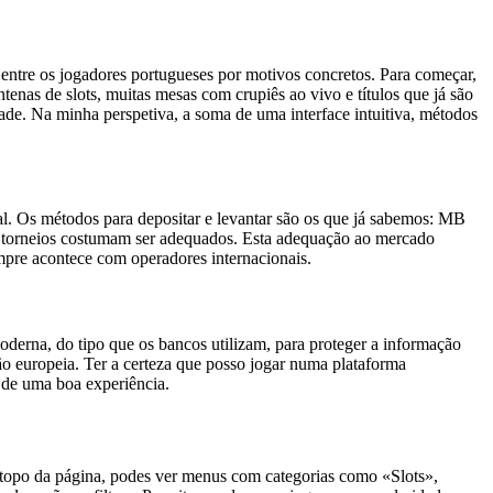
entre os jogadores portugueses por motivos concretos. Para começar,
tenas de slots, muitas mesas com crupiês ao vivo e títulos que já são
de. Na minha perspetiva, a soma de uma interface intuitiva, métodos
gal. Os métodos para depositar e levantar são os que já sabemos: MB
os torneios costumam ser adequados. Esta adequação ao mercado
mpre acontece com operadores internacionais.
oderna, do tipo que os bancos utilizam, para proteger a informação
ão europeia. Ter a certeza que posso jogar numa plataforma
r de uma boa experiência.
o topo da página, podes ver menus com categorias como «Slots»,