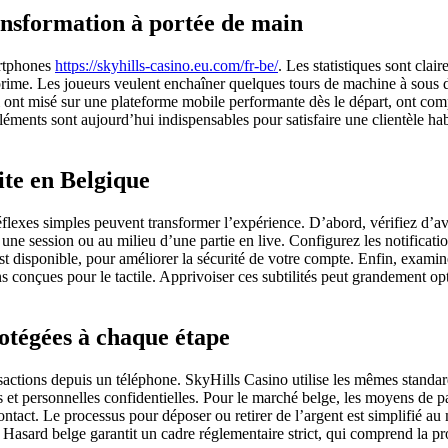
ansformation à portée de main
artphones
https://skyhills-casino.eu.com/fr-be/
. Les statistiques sont clai
ime. Les joueurs veulent enchaîner quelques tours de machine à sous dan
ont misé sur une plateforme mobile performante dès le départ, ont comp
léments sont aujourd’hui indispensables pour satisfaire une clientèle hab
ite en Belgique
lexes simples peuvent transformer l’expérience. D’abord, vérifiez d’avo
session ou au milieu d’une partie en live. Configurez les notifications
 est disponible, pour améliorer la sécurité de votre compte. Enfin, exami
onçues pour le tactile. Apprivoiser ces subtilités peut grandement opti
rotégées à chaque étape
nsactions depuis un téléphone. SkyHills Casino utilise les mêmes standard
et personnelles confidentielles. Pour le marché belge, les moyens de pa
ntact. Le processus pour déposer ou retirer de l’argent est simplifié a
Hasard belge garantit un cadre réglementaire strict, qui comprend la pro