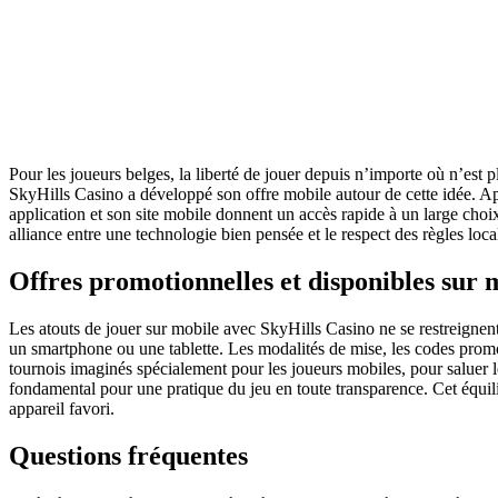
Pour les joueurs belges, la liberté de jouer depuis n’importe où n’est 
SkyHills Casino a développé son offre mobile autour de cette idée. Apr
application et son site mobile donnent un accès rapide à un large choi
alliance entre une technologie bien pensée et le respect des règles loc
Offres promotionnelles et disponibles sur 
Les atouts de jouer sur mobile avec SkyHills Casino ne se restreignen
un smartphone ou une tablette. Les modalités de mise, les codes promo 
tournois imaginés spécialement pour les joueurs mobiles, pour saluer leu
fondamental pour une pratique du jeu en toute transparence. Cet équilib
appareil favori.
Questions fréquentes