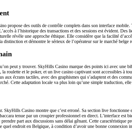
ent
no propose des outils de contrôle complets dans son interface mobile. To
L’accès à l’historique des transactions et des sessions est évident. Des
turelle révèle une approche éthique. Elle considère que la facilité d’acc
a distinction et démontre le sérieux de l’opérateur sur le marché belge r
main
qu’on peut y trouver. SkyHills Casino marque des points ici avec une b
 la roulette et le poker, et un live casino captivant sont accessibles à 
s aux écrans tactiles, avec des graphismes qui s’adaptent et des com
marché. Cette adaptation locale va plus loin qu’une simple traduction, el
r. SkyHills Casino montre que c’est erroné. Sa section live fonctionne
accara tenue par un croupier professionnel en direct. L’interface est bien 
prendre part aux discussions sans délai gênant. Cette caractéristique p
orte quel endroit en Belgique, à condition d’avoir une bonne connexion in