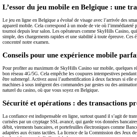
L’essor du jeu mobile en Belgique : une tr
Le jeu en ligne en Belgique a évolué de visage avec l’arrivée des sm
appareil mobile. Cela correspond à un mode de vie où l’immédiateté pr
tournoi depuis leur salon. Les opérateurs comme SkyHills Casino, qui 
simple, des chargements rapides et une stabilité à toute épreuve. Ces é
concentré notre examen.
Conseils pour une expérience mobile parfa
Pour profiter au maximum de SkyHills Casino sur mobile, quelques réf
bon réseau 4G/5G. Cela empêche les coupures intempestives pendant une 
être submergé. Activez aussi l’authentification à deux facteurs si elle
machines à sous intègrent des commandes par gestes ou des animations c
naturel du casino, où que vous soyez en Belgique.
Sécurité et opérations : des transactions p
La confiance est indispensable en ligne, surtout quand il s’agit de tra
curisées par un cryptage SSL avancé, qui garde vos données bancaires 
débit, virements bancaires, et portefeuilles électroniques comme Banco
adaptées aux écrans tactiles. La licence de la Commission des Jeux de 