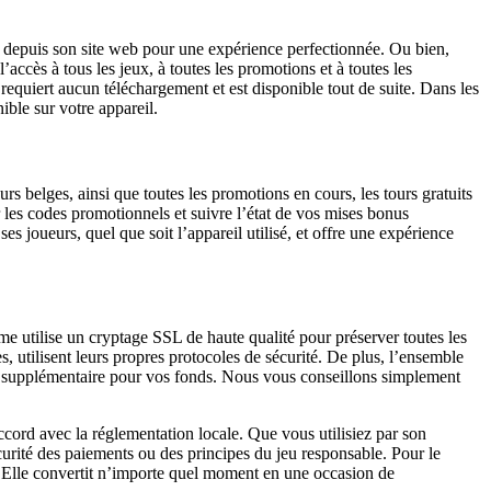
e depuis son site web pour une expérience perfectionnée. Ou bien,
cès à tous les jeux, à toutes les promotions et à toutes les
 requiert aucun téléchargement et est disponible tout de suite. Dans les
ible sur votre appareil.
s belges, ainsi que toutes les promotions en cours, les tours gratuits
r les codes promotionnels et suivre l’état de vos mises bonus
es joueurs, quel que soit l’appareil utilisé, et offre une expérience
rme utilise un cryptage SSL de haute qualité pour préserver toutes les
utilisent leurs propres protocoles de sécurité. De plus, l’ensemble
on supplémentaire pour vos fonds. Nous vous conseillons simplement
ccord avec la réglementation locale. Que vous utilisiez par son
sécurité des paiements ou des principes du jeu responsable. Pour le
e. Elle convertit n’importe quel moment en une occasion de