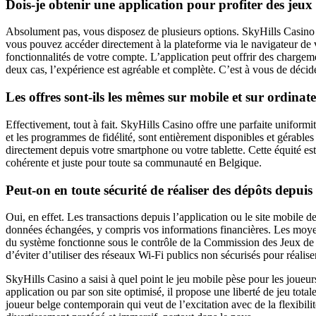
Dois-je obtenir une application pour profiter des jeux
Absolument pas, vous disposez de plusieurs options. SkyHills Casino 
vous pouvez accéder directement à la plateforme via le navigateur de 
fonctionnalités de votre compte. L’application peut offrir des chargemen
deux cas, l’expérience est agréable et complète. C’est à vous de décide
Les offres sont-ils les mêmes sur mobile et sur ordinat
Effectivement, tout à fait. SkyHills Casino offre une parfaite uniformi
et les programmes de fidélité, sont entièrement disponibles et gérable
directement depuis votre smartphone ou votre tablette. Cette équité est 
cohérente et juste pour toute sa communauté en Belgique.
Peut-on en toute sécurité de réaliser des dépôts depui
Oui, en effet. Les transactions depuis l’application ou le site mobile 
données échangées, y compris vos informations financières. Les moyens
du système fonctionne sous le contrôle de la Commission des Jeux de 
d’éviter d’utiliser des réseaux Wi-Fi publics non sécurisés pour réaliser
SkyHills Casino a saisi à quel point le jeu mobile pèse pour les joueu
application ou par son site optimisé, il propose une liberté de jeu total
joueur belge contemporain qui veut de l’excitation avec de la flexibi