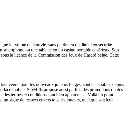
gne le rythme de leur vie, sans perdre en qualité ni en sécurité.
un smartphone ou une tablette en un casino portable et sérieux. Son
ut sous la licence de la Commission des Jeux de Hasard belge. Cette
e bienvenue pour les nouveaux joueurs belges, sont accessibles depuis
nterface mobile. SkyHills propose aussi parfois des promotions ou des
s : les termes et conditions sont bien apparents et Voilà un point
t un signe de respect envers tous les joueurs, quel que soit leur