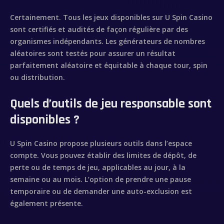
Certainement. Tous les jeux disponibles sur U Spin Casino
sont certifiés et audités de façon régulière par des
organismes indépendants. Les générateurs de nombres
aléatoires sont testés pour assurer un résultat
parfaitement aléatoire et équitable à chaque tour, spin
ou distribution.
Quels d’outils de jeu responsable sont
disponibles ?
U Spin Casino propose plusieurs outils dans l’espace
compte. Vous pouvez établir des limites de dépôt, de
perte ou de temps de jeu, applicables au jour, à la
semaine ou au mois. L’option de prendre une pause
temporaire ou de demander une auto-exclusion est
également présente.