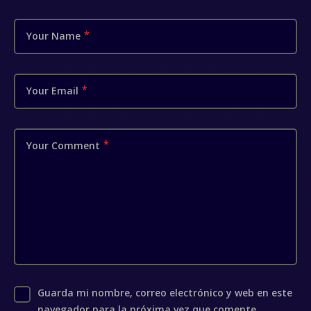
Your Name
Your Email
Your Comment
Guarda mi nombre, correo electrónico y web en este
navegador para la próxima vez que comente.