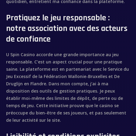
quotidien, entretient ma confiance dans la plateforme.
Pratiquez le jeu responsable :
notre association avec des acteurs
de confiance
U Spin Casino accorde une grande importance au jeu
responsable. C’est un aspect crucial pour une pratique
saine. La plateforme est en partenariat avec le Service du
Jeu Excessif de la Fédération Wallonie-Bruxelles et De
Druglijn en Flandre. Dans mon compte, j’ai à ma
disposition des outils de gestion pratiques. Je peux
établir moi-même des limites de dépôt, de perte ou de
temps de jeu. Cette initiative prouve que le casino se
préoccupe du bien-être de ses joueurs, et pas seulement
de leur activité sur le site.