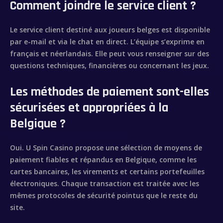
Comment joindre le service client ?
Le service client destiné aux joueurs belges est disponible
par e-mail et via le chat en direct. L’équipe s’exprime en
français et néerlandais. Elle peut vous renseigner sur des
questions techniques, financières ou concernant les jeux.
Les méthodes de paiement sont-elles
sécurisées et appropriées à la
Belgique ?
Oui. U Spin Casino propose une sélection de moyens de
paiement fiables et répandus en Belgique, comme les
cartes bancaires, les virements et certains portefeuilles
électroniques. Chaque transaction est traitée avec les
mêmes protocoles de sécurité pointus que le reste du
site.