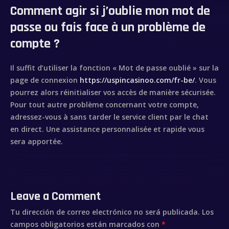
Comment agir si j’oublie mon mot de
passe ou fais face à un problème de
compte ?
Il suffit d’utiliser la fonction « Mot de passe oublié » sur la
page de connexion
https://uspincasinoo.com/fr-be/
. Vous
pourrez alors réinitialiser vos accès de manière sécurisée.
Pour tout autre problème concernant votre compte,
adressez-vous à sans tarder le service client par le chat
en direct. Une assistance personnalisée et rapide vous
sera apportée.
Leave a Comment
Tu dirección de correo electrónico no será publicada.
Los
campos obligatorios están marcados con
*