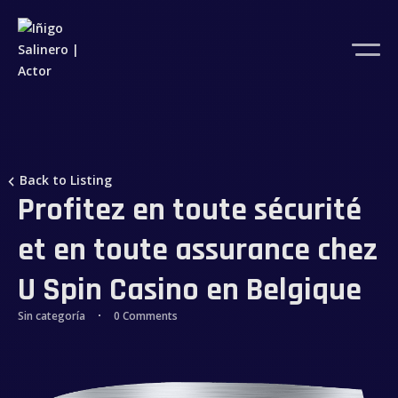
Back to Listing
Profitez en toute sécurité
et en toute assurance chez
U Spin Casino en Belgique
Sin categoría
0 Comments