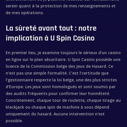
serein quant à la protection de mes renseignements et
de mes opérations.
La sûreté avant tout : notre
implication à U Spin Casino
En premier lieu, je examine toujours le sérieux d’un casino
en ligne sur le plan sécuritaire. U Spin Casino possède une
licence de la Commission belge des Jeux de Hasard. Ce
n’est pas une simple formalité. C’est l’certitude que
l’gestionnaire respecte la loi belge, une des plus strictes
d’Europe. Les jeux sont homologués et sont soumis par
des audits fréquents pour confirmer leur honnêteté.
Concrètement, chaque tour de roulette, chaque tirage au
blackjack ou chaque spin de machine à sous dépend
uniquement du hasard. Aucune intervention n’est
possible.