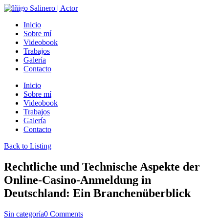
Inicio
Sobre mí
Videobook
Trabajos
Galería
Contacto
Inicio
Sobre mí
Videobook
Trabajos
Galería
Contacto
Back to Listing
Rechtliche und Technische Aspekte der
Online-Casino-Anmeldung in
Deutschland: Ein Branchenüberblick
Sin categoría
0 Comments