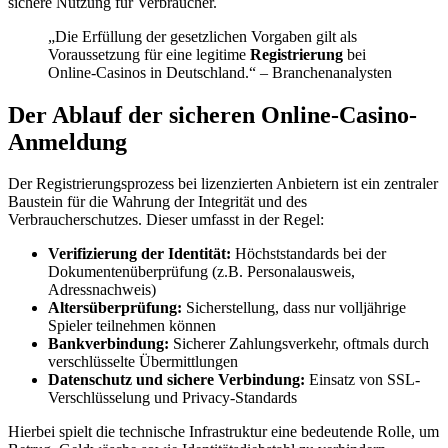
sichere Nutzung für Verbraucher.
„Die Erfüllung der gesetzlichen Vorgaben gilt als
Voraussetzung für eine legitime
Registrierung
bei
Online-Casinos in Deutschland.“ – Branchenanalysten
Der Ablauf der sicheren Online-Casino-
Anmeldung
Der Registrierungsprozess bei lizenzierten Anbietern ist ein zentraler
Baustein für die Wahrung der Integrität und des
Verbraucherschutzes. Dieser umfasst in der Regel:
Verifizierung der Identität:
Höchststandards bei der
Dokumentenüberprüfung (z.B. Personalausweis,
Adressnachweis)
Altersüberprüfung:
Sicherstellung, dass nur volljährige
Spieler teilnehmen können
Bankverbindung:
Sicherer Zahlungsverkehr, oftmals durch
verschlüsselte Übermittlungen
Datenschutz und sichere Verbindung:
Einsatz von SSL-
Verschlüsselung und Privacy-Standards
Hierbei spielt die technische Infrastruktur eine bedeutende Rolle, um